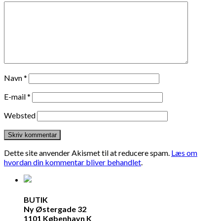
Navn
*
E-mail
*
Websted
Dette site anvender Akismet til at reducere spam.
Læs om
hvordan din kommentar bliver behandlet
.
BUTIK
Ny Østergade 32
1101 København K