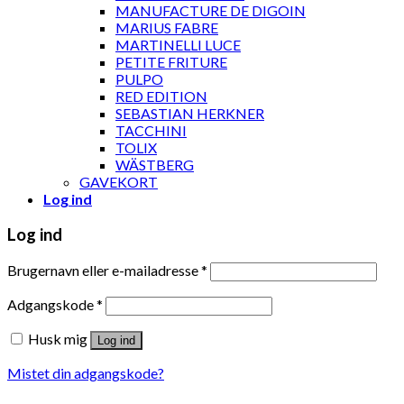
MANUFACTURE DE DIGOIN
MARIUS FABRE
MARTINELLI LUCE
PETITE FRITURE
PULPO
RED EDITION
SEBASTIAN HERKNER
TACCHINI
TOLIX
WÄSTBERG
GAVEKORT
Log ind
Log ind
Brugernavn eller e-mailadresse
*
Adgangskode
*
Husk mig
Log ind
Mistet din adgangskode?