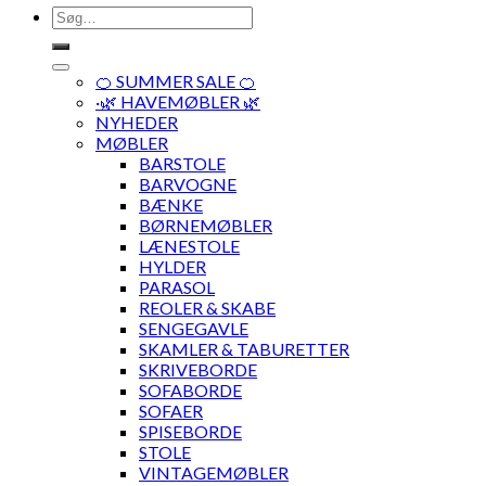
Søg
efter:
🍊 SUMMER SALE 🍊
·🌿 HAVEMØBLER 🌿
NYHEDER
MØBLER
BARSTOLE
BARVOGNE
BÆNKE
BØRNEMØBLER
LÆNESTOLE
HYLDER
PARASOL
REOLER & SKABE
SENGEGAVLE
SKAMLER & TABURETTER
SKRIVEBORDE
SOFABORDE
SOFAER
SPISEBORDE
STOLE
VINTAGEMØBLER