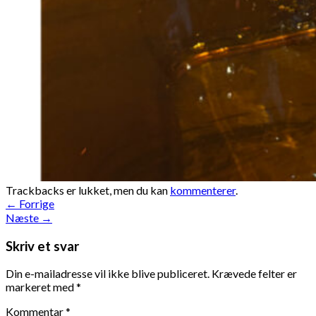
Trackbacks er lukket, men du kan
kommenterer
.
←
Forrige
Næste
→
Skriv et svar
Din e-mailadresse vil ikke blive publiceret.
Krævede felter er
markeret med
*
Kommentar
*