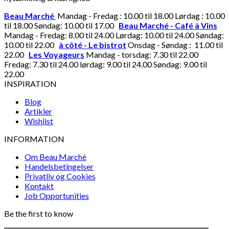
Beau Marché
Mandag - Fredag : 10.00 til 18.00 Lørdag : 10.00
til 18.00 Søndag: 10.00 til 17.00
Beau Marché - Café à Vins
Mandag - Fredag: 8.00 til 24.00 Lørdag: 10.00 til 24.00 Søndag:
10.00 til 22.00
à côté - Le bistrot
Onsdag - Søndag : 11.00 til
22.00
Les Voyageurs
Mandag - torsdag: 7.30 til 22.00
Fredag: 7.30 til 24.00 lørdag: 9.00 til 24.00 Søndag: 9.00 til
22.00
INSPIRATION
Blog
Artikler
Wishlist
INFORMATION
Om Beau Marché
Handelsbetingelser
Privatliv og Cookies
Kontakt
Job Opportunities
Be the first to know