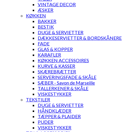
VINTAGE DECOR
ÆSKER
KØKKEN
BAKKER
BESTIK
DUGE & SERVIETTER
DÆKKESERVIETTER & BORDSKÅNERE
FADE
GLAS & KOPPER
KARAFLER
KØKKEN ACCESSOIRES
KURVE & KASSER
SKÆREBRÆTTER
SERVERINGSFADE & SKÅLE
SÆBER - Savon de Marseille
TALLERKENER & SKÅLE
VISKESTYKKER
TEKSTILER
DUGE & SERVIETTER
HÅNDKLÆDER
TÆPPER & PLAIDER
PUDER
VISKESTYKKER