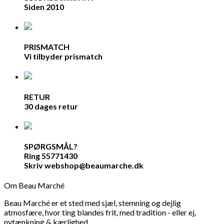
Siden 2010
PRISMATCH
Vi tilbyder prismatch
RETUR
30 dages retur
SPØRGSMÅL?
Ring 55771430
Skriv webshop@beaumarche.dk
Om Beau Marché
Beau Marché er et sted med sjæl, stemning og dejlig
atmosfære, hvor ting blandes frit, med tradition - eller ej,
nytænkning & kærlighed