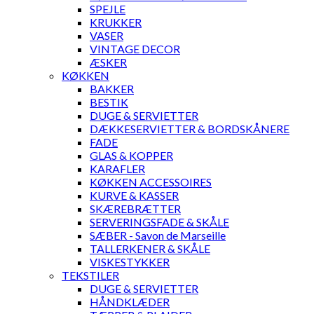
SPEJLE
KRUKKER
VASER
VINTAGE DECOR
ÆSKER
KØKKEN
BAKKER
BESTIK
DUGE & SERVIETTER
DÆKKESERVIETTER & BORDSKÅNERE
FADE
GLAS & KOPPER
KARAFLER
KØKKEN ACCESSOIRES
KURVE & KASSER
SKÆREBRÆTTER
SERVERINGSFADE & SKÅLE
SÆBER - Savon de Marseille
TALLERKENER & SKÅLE
VISKESTYKKER
TEKSTILER
DUGE & SERVIETTER
HÅNDKLÆDER