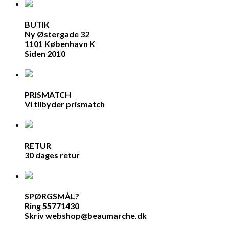
BUTIK
Ny Østergade 32
1101 København K
Siden 2010
PRISMATCH
Vi tilbyder prismatch
RETUR
30 dages retur
SPØRGSMÅL?
Ring 55771430
Skriv webshop@beaumarche.dk