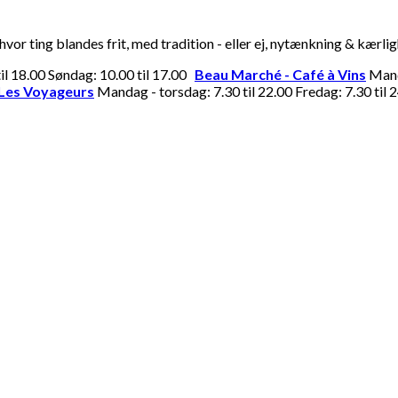
or ting blandes frit, med tradition - eller ej, nytænkning & kærli
til 18.00 Søndag: 10.00 til 17.00
Beau Marché - Café à Vins
Manda
Les Voyageurs
Mandag - torsdag: 7.30 til 22.00 Fredag: 7.30 til 2