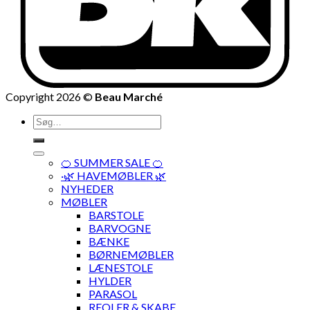
Copyright 2026 ©
Beau Marché
Søg
efter:
🍊 SUMMER SALE 🍊
·🌿 HAVEMØBLER 🌿
NYHEDER
MØBLER
BARSTOLE
BARVOGNE
BÆNKE
BØRNEMØBLER
LÆNESTOLE
HYLDER
PARASOL
REOLER & SKABE