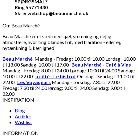
SPØRGSMÅL?
Ring 55771430
Skriv webshop@beaumarche.dk
Om Beau Marché
Beau Marché er et sted med sjæl, stemning og dejlig
atmosfære, hvor ting blandes frit, med tradition - eller ej,
nytænkning & kærlighed
Beau Marché
Mandag - Fredag : 10.00 til 18.00 Lørdag : 10.00
til 18.00 Søndag: 10.00 til 17.00
Beau Marché - Café à Vins
Mandag - Fredag: 8.00 til 24.00 Lørdag: 10.00 til 24.00 Søndag:
10.00 til 22.00
à côté - Le bistrot
Onsdag - Søndag : 11.00 til
22.00
Les Voyageurs
Mandag - torsdag: 7.30 til 22.00
Fredag: 7.30 til 24.00 lørdag: 9.00 til 24.00 Søndag: 9.00 til
22.00
INSPIRATION
Blog
Artikler
Wishlist
INFORMATION