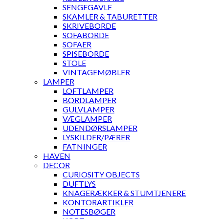
SENGEGAVLE
SKAMLER & TABURETTER
SKRIVEBORDE
SOFABORDE
SOFAER
SPISEBORDE
STOLE
VINTAGEMØBLER
LAMPER
LOFTLAMPER
BORDLAMPER
GULVLAMPER
VÆGLAMPER
UDENDØRSLAMPER
LYSKILDER/PÆRER
FATNINGER
HAVEN
DECOR
CURIOSITY OBJECTS
DUFTLYS
KNAGERÆKKER & STUMTJENERE
KONTORARTIKLER
NOTESBØGER