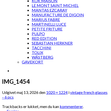
KOK MAISON
LE MONT SAINT MICHEL
MANTAS EZCARAY
MANUFACTURE DE DIGOIN
MARIUS FABRE
MARTINELLI LUCE
PETITE FRITURE
PULPO
RED EDITION
SEBASTIAN HERKNER
TACCHINI
TOLIX
WÄSTBERG
GAVEKORT
IMG_1454
Udgivet
maj 13, 2026
den
1020 × 1224
i
vintage french glasses
– 6 pcs
Trackbacks er lukket, men du kan
kommenterer
.