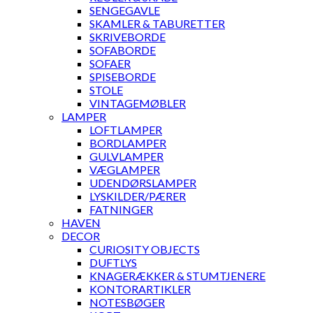
SENGEGAVLE
SKAMLER & TABURETTER
SKRIVEBORDE
SOFABORDE
SOFAER
SPISEBORDE
STOLE
VINTAGEMØBLER
LAMPER
LOFTLAMPER
BORDLAMPER
GULVLAMPER
VÆGLAMPER
UDENDØRSLAMPER
LYSKILDER/PÆRER
FATNINGER
HAVEN
DECOR
CURIOSITY OBJECTS
DUFTLYS
KNAGERÆKKER & STUMTJENERE
KONTORARTIKLER
NOTESBØGER