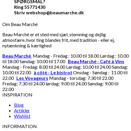
SPØRGSMÅL?
Ring 55771430
Skriv webshop@beaumarche.dk
Om Beau Marché
Beau Marché er et sted med sjæl, stemning og dejlig
atmosfære, hvor ting blandes frit, med tradition - eller ej,
nytænkning & kærlighed
Beau Marché
Mandag - Fredag : 10.00 til 18.00 Lørdag : 10.00
til 18.00 Søndag: 10.00 til 17.00
Beau Marché - Café à Vins
Mandag - Fredag: 8.00 til 24.00 Lørdag: 10.00 til 24.00 Søndag:
10.00 til 22.00
à côté - Le bistrot
Onsdag - Søndag : 11.00 til
22.00
Les Voyageurs
Mandag - torsdag: 7.30 til 22.00
Fredag: 7.30 til 24.00 lørdag: 9.00 til 24.00 Søndag: 9.00 til
22.00
INSPIRATION
Blog
Artikler
Wishlist
INFORMATION