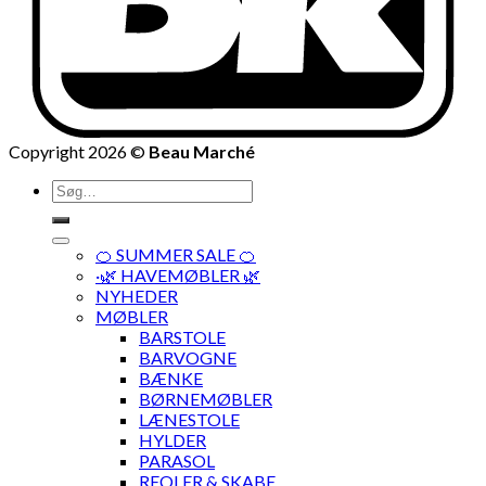
Copyright 2026 ©
Beau Marché
Søg
efter:
🍊 SUMMER SALE 🍊
·🌿 HAVEMØBLER 🌿
NYHEDER
MØBLER
BARSTOLE
BARVOGNE
BÆNKE
BØRNEMØBLER
LÆNESTOLE
HYLDER
PARASOL
REOLER & SKABE