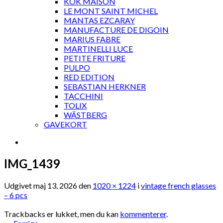
KOK MAISON
LE MONT SAINT MICHEL
MANTAS EZCARAY
MANUFACTURE DE DIGOIN
MARIUS FABRE
MARTINELLI LUCE
PETITE FRITURE
PULPO
RED EDITION
SEBASTIAN HERKNER
TACCHINI
TOLIX
WÄSTBERG
GAVEKORT
IMG_1439
Udgivet
maj 13, 2026
den
1020 × 1224
i
vintage french glasses
– 6 pcs
Trackbacks er lukket, men du kan
kommenterer
.