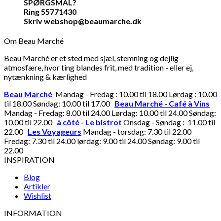
SPØRGSMÅL?
Ring 55771430
Skriv webshop@beaumarche.dk
Om Beau Marché
Beau Marché er et sted med sjæl, stemning og dejlig
atmosfære, hvor ting blandes frit, med tradition - eller ej,
nytænkning & kærlighed
Beau Marché
Mandag - Fredag : 10.00 til 18.00 Lørdag : 10.00
til 18.00 Søndag: 10.00 til 17.00
Beau Marché - Café à Vins
Mandag - Fredag: 8.00 til 24.00 Lørdag: 10.00 til 24.00 Søndag:
10.00 til 22.00
à côté - Le bistrot
Onsdag - Søndag : 11.00 til
22.00
Les Voyageurs
Mandag - torsdag: 7.30 til 22.00
Fredag: 7.30 til 24.00 lørdag: 9.00 til 24.00 Søndag: 9.00 til
22.00
INSPIRATION
Blog
Artikler
Wishlist
INFORMATION