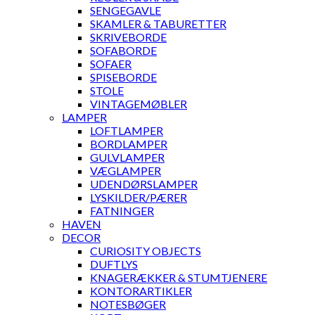
SENGEGAVLE
SKAMLER & TABURETTER
SKRIVEBORDE
SOFABORDE
SOFAER
SPISEBORDE
STOLE
VINTAGEMØBLER
LAMPER
LOFTLAMPER
BORDLAMPER
GULVLAMPER
VÆGLAMPER
UDENDØRSLAMPER
LYSKILDER/PÆRER
FATNINGER
HAVEN
DECOR
CURIOSITY OBJECTS
DUFTLYS
KNAGERÆKKER & STUMTJENERE
KONTORARTIKLER
NOTESBØGER