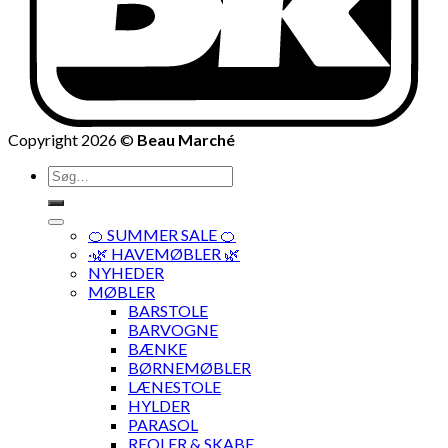
Copyright 2026 ©
Beau Marché
Søg
efter:
🍊 SUMMER SALE 🍊
·🌿 HAVEMØBLER 🌿
NYHEDER
MØBLER
BARSTOLE
BARVOGNE
BÆNKE
BØRNEMØBLER
LÆNESTOLE
HYLDER
PARASOL
REOLER & SKABE