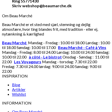
Ring 55771430
Skriv webshop@beaumarche.dk
Om Beau Marché
Beau Marché er et sted med sjæl, stemning og dejlig
atmosfære, hvor ting blandes frit, med tradition - eller ej,
nytænkning & kærlighed
Beau Marché
Mandag - Fredag : 10.00 til 18.00 Lørdag : 10.00
til 18.00 Søndag: 10.00 til 17.00
Beau Marché - Café à Vins
Mandag - Fredag: 8.00 til 24.00 Lørdag: 10.00 til 24.00 Søndag:
10.00 til 22.00
à côté - Le bistrot
Onsdag - Søndag : 11.00 til
22.00
Les Voyageurs
Mandag - torsdag: 7.30 til 22.00
Fredag: 7.30 til 24.00 lørdag: 9.00 til 24.00 Søndag: 9.00 til
22.00
INSPIRATION
Blog
Artikler
Wishlist
INFORMATION
Om Beau Marché