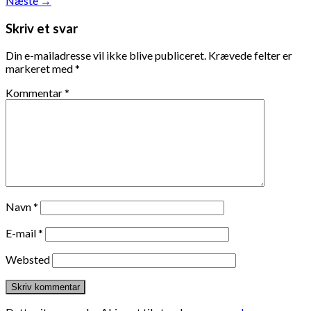
Næste
→
Skriv et svar
Din e-mailadresse vil ikke blive publiceret.
Krævede felter er
markeret med
*
Kommentar
*
Navn
*
E-mail
*
Websted