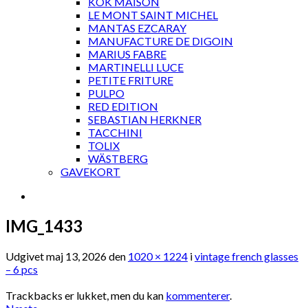
KOK MAISON
LE MONT SAINT MICHEL
MANTAS EZCARAY
MANUFACTURE DE DIGOIN
MARIUS FABRE
MARTINELLI LUCE
PETITE FRITURE
PULPO
RED EDITION
SEBASTIAN HERKNER
TACCHINI
TOLIX
WÄSTBERG
GAVEKORT
IMG_1433
Udgivet
maj 13, 2026
den
1020 × 1224
i
vintage french glasses
– 6 pcs
Trackbacks er lukket, men du kan
kommenterer
.