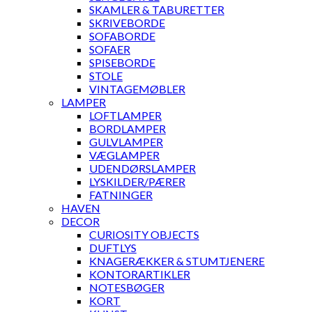
SKAMLER & TABURETTER
SKRIVEBORDE
SOFABORDE
SOFAER
SPISEBORDE
STOLE
VINTAGEMØBLER
LAMPER
LOFTLAMPER
BORDLAMPER
GULVLAMPER
VÆGLAMPER
UDENDØRSLAMPER
LYSKILDER/PÆRER
FATNINGER
HAVEN
DECOR
CURIOSITY OBJECTS
DUFTLYS
KNAGERÆKKER & STUMTJENERE
KONTORARTIKLER
NOTESBØGER
KORT