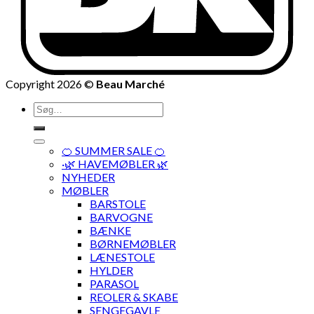
Copyright 2026 ©
Beau Marché
Søg
efter:
🍊 SUMMER SALE 🍊
·🌿 HAVEMØBLER 🌿
NYHEDER
MØBLER
BARSTOLE
BARVOGNE
BÆNKE
BØRNEMØBLER
LÆNESTOLE
HYLDER
PARASOL
REOLER & SKABE
SENGEGAVLE