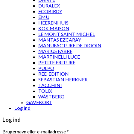
DURALEX
ECOBIRDY
EMU
HEERENHUIS
KOK MAISON
LE MONT SAINT MICHEL
MANTAS EZCARAY
MANUFACTURE DE DIGOIN
MARIUS FABRE
MARTINELLI LUCE
PETITE FRITURE
PULPO
RED EDITION
SEBASTIAN HERKNER
TACCHINI
TOLIX
WÄSTBERG
GAVEKORT
Log ind
Log ind
Brugernavn eller e-mailadresse
*