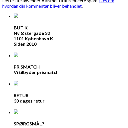
Dette site anvender Akismet til at reducere spam.
Læs om
hvordan din kommentar bliver behandlet
.
BUTIK
Ny Østergade 32
1101 København K
Siden 2010
PRISMATCH
Vi tilbyder prismatch
RETUR
30 dages retur
SPØRGSMÅL?