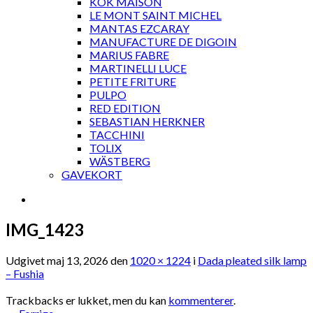
KOK MAISON
LE MONT SAINT MICHEL
MANTAS EZCARAY
MANUFACTURE DE DIGOIN
MARIUS FABRE
MARTINELLI LUCE
PETITE FRITURE
PULPO
RED EDITION
SEBASTIAN HERKNER
TACCHINI
TOLIX
WÄSTBERG
GAVEKORT
IMG_1423
Udgivet
maj 13, 2026
den
1020 × 1224
i
Dada pleated silk lamp
– Fushia
Trackbacks er lukket, men du kan
kommenterer
.