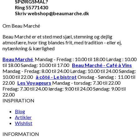
SPØRGSMÅL?
Ring 55771430
Skriv webshop@beaumarche.dk
Om Beau Marché
Beau Marché er et sted med sjæl, stemning og dejlig
atmosfære, hvor ting blandes frit, med tradition - eller ej,
nytænkning & kærlighed
Beau Marché
Mandag - Fredag : 10.00 til 18.00 Lørdag : 10.00
til 18.00 Søndag: 10.00 til 17.00
Beau Marché - Café à Vins
Mandag - Fredag: 8.00 til 24.00 Lørdag: 10.00 til 24.00 Søndag:
10.00 til 22.00
à côté - Le bistrot
Onsdag - Søndag : 11.00 til
22.00
Les Voyageurs
Mandag - torsdag: 7.30 til 22.00
Fredag: 7.30 til 24.00 lørdag: 9.00 til 24.00 Søndag: 9.00 til
22.00
INSPIRATION
Blog
Artikler
Wishlist
INFORMATION