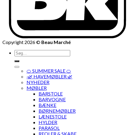
Copyright 2026 ©
Beau Marché
Søg
efter:
🍊 SUMMER SALE 🍊
·🌿 HAVEMØBLER 🌿
NYHEDER
MØBLER
BARSTOLE
BARVOGNE
BÆNKE
BØRNEMØBLER
LÆNESTOLE
HYLDER
PARASOL
REOLER & SKABE