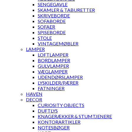
SENGEGAVLE
SKAMLER & TABURETTER
SKRIVEBORDE
SOFABORDE
SOFAER
SPISEBORDE
STOLE
VINTAGEMØBLER
LAMPER
LOFTLAMPER
BORDLAMPER
GULVLAMPER
VÆGLAMPER
UDENDØRSLAMPER
LYSKILDER/PÆRER
FATNINGER
HAVEN
DECOR
CURIOSITY OBJECTS
DUFTLYS
KNAGERÆKKER & STUMTJENERE
KONTORARTIKLER
NOTESBØGER