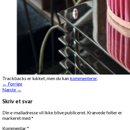
Trackbacks er lukket, men du kan
kommenterer
.
←
Forrige
Næste
→
Skriv et svar
Din e-mailadresse vil ikke blive publiceret.
Krævede felter er
markeret med
*
Kommentar
*