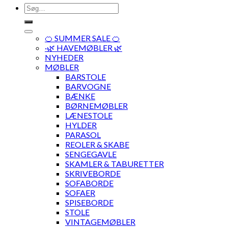
Søg
efter:
🍊 SUMMER SALE 🍊
·🌿 HAVEMØBLER 🌿
NYHEDER
MØBLER
BARSTOLE
BARVOGNE
BÆNKE
BØRNEMØBLER
LÆNESTOLE
HYLDER
PARASOL
REOLER & SKABE
SENGEGAVLE
SKAMLER & TABURETTER
SKRIVEBORDE
SOFABORDE
SOFAER
SPISEBORDE
STOLE
VINTAGEMØBLER