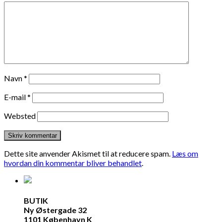
Navn
*
E-mail
*
Websted
Dette site anvender Akismet til at reducere spam.
Læs om
hvordan din kommentar bliver behandlet
.
BUTIK
Ny Østergade 32
1101 København K