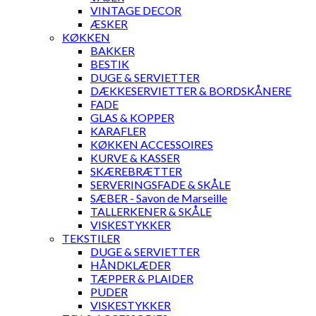
VINTAGE DECOR
ÆSKER
KØKKEN
BAKKER
BESTIK
DUGE & SERVIETTER
DÆKKESERVIETTER & BORDSKÅNERE
FADE
GLAS & KOPPER
KARAFLER
KØKKEN ACCESSOIRES
KURVE & KASSER
SKÆREBRÆTTER
SERVERINGSFADE & SKÅLE
SÆBER - Savon de Marseille
TALLERKENER & SKÅLE
VISKESTYKKER
TEKSTILER
DUGE & SERVIETTER
HÅNDKLÆDER
TÆPPER & PLAIDER
PUDER
VISKESTYKKER