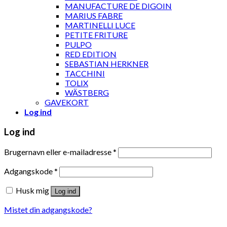
MANUFACTURE DE DIGOIN
MARIUS FABRE
MARTINELLI LUCE
PETITE FRITURE
PULPO
RED EDITION
SEBASTIAN HERKNER
TACCHINI
TOLIX
WÄSTBERG
GAVEKORT
Log ind
Log ind
Brugernavn eller e-mailadresse
*
Adgangskode
*
Husk mig
Log ind
Mistet din adgangskode?