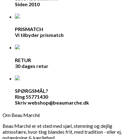
Siden 2010
PRISMATCH
Vi tilbyder prismatch
RETUR
30 dages retur
SPØRGSMÅL?
Ring 55771430
Skriv webshop@beaumarche.dk
Om Beau Marché
Beau Marché er et sted med sjæl, stemning og dejlig
atmosfære, hvor ting blandes frit, med tradition - eller ej,
nytænkning & kærlighed