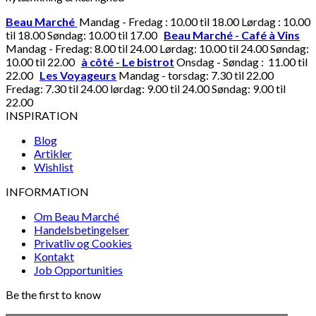
Beau Marché
Mandag - Fredag : 10.00 til 18.00 Lørdag : 10.00
til 18.00 Søndag: 10.00 til 17.00
Beau Marché - Café à Vins
Mandag - Fredag: 8.00 til 24.00 Lørdag: 10.00 til 24.00 Søndag:
10.00 til 22.00
à côté - Le bistrot
Onsdag - Søndag : 11.00 til
22.00
Les Voyageurs
Mandag - torsdag: 7.30 til 22.00
Fredag: 7.30 til 24.00 lørdag: 9.00 til 24.00 Søndag: 9.00 til
22.00
INSPIRATION
Blog
Artikler
Wishlist
INFORMATION
Om Beau Marché
Handelsbetingelser
Privatliv og Cookies
Kontakt
Job Opportunities
Be the first to know