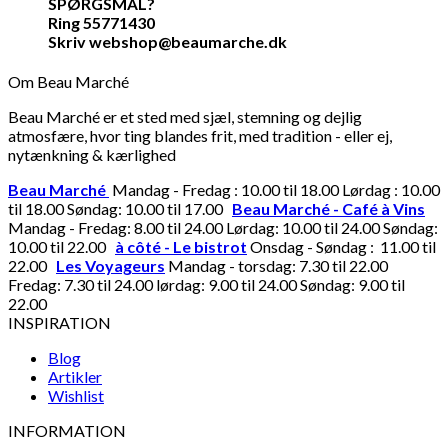
SPØRGSMÅL?
Ring 55771430
Skriv webshop@beaumarche.dk
Om Beau Marché
Beau Marché er et sted med sjæl, stemning og dejlig
atmosfære, hvor ting blandes frit, med tradition - eller ej,
nytænkning & kærlighed
Beau Marché
Mandag - Fredag : 10.00 til 18.00 Lørdag : 10.00
til 18.00 Søndag: 10.00 til 17.00
Beau Marché - Café à Vins
Mandag - Fredag: 8.00 til 24.00 Lørdag: 10.00 til 24.00 Søndag:
10.00 til 22.00
à côté - Le bistrot
Onsdag - Søndag : 11.00 til
22.00
Les Voyageurs
Mandag - torsdag: 7.30 til 22.00
Fredag: 7.30 til 24.00 lørdag: 9.00 til 24.00 Søndag: 9.00 til
22.00
INSPIRATION
Blog
Artikler
Wishlist
INFORMATION