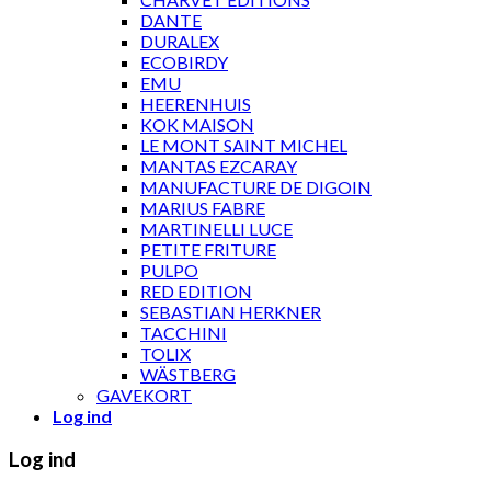
DANTE
DURALEX
ECOBIRDY
EMU
HEERENHUIS
KOK MAISON
LE MONT SAINT MICHEL
MANTAS EZCARAY
MANUFACTURE DE DIGOIN
MARIUS FABRE
MARTINELLI LUCE
PETITE FRITURE
PULPO
RED EDITION
SEBASTIAN HERKNER
TACCHINI
TOLIX
WÄSTBERG
GAVEKORT
Log ind
Log ind