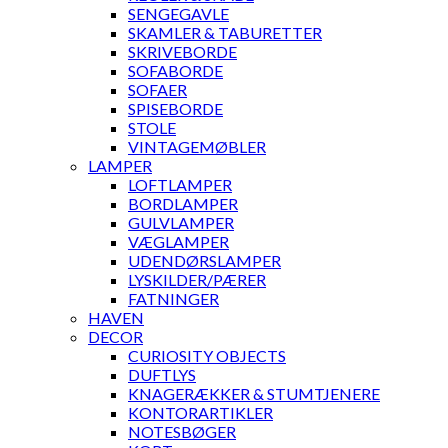
SENGEGAVLE
SKAMLER & TABURETTER
SKRIVEBORDE
SOFABORDE
SOFAER
SPISEBORDE
STOLE
VINTAGEMØBLER
LAMPER
LOFTLAMPER
BORDLAMPER
GULVLAMPER
VÆGLAMPER
UDENDØRSLAMPER
LYSKILDER/PÆRER
FATNINGER
HAVEN
DECOR
CURIOSITY OBJECTS
DUFTLYS
KNAGERÆKKER & STUMTJENERE
KONTORARTIKLER
NOTESBØGER