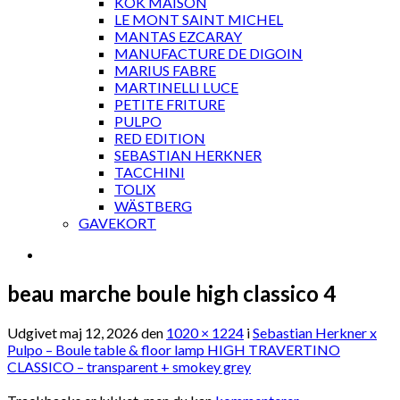
KOK MAISON
LE MONT SAINT MICHEL
MANTAS EZCARAY
MANUFACTURE DE DIGOIN
MARIUS FABRE
MARTINELLI LUCE
PETITE FRITURE
PULPO
RED EDITION
SEBASTIAN HERKNER
TACCHINI
TOLIX
WÄSTBERG
GAVEKORT
beau marche boule high classico 4
Udgivet
maj 12, 2026
den
1020 × 1224
i
Sebastian Herkner x
Pulpo – Boule table & floor lamp HIGH TRAVERTINO
CLASSICO – transparent + smokey grey