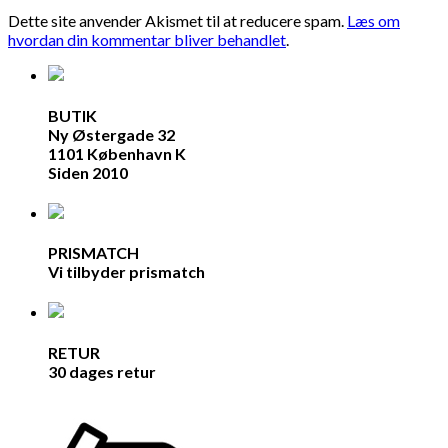
Dette site anvender Akismet til at reducere spam.
Læs om
hvordan din kommentar bliver behandlet
.
BUTIK
Ny Østergade 32
1101 København K
Siden 2010
PRISMATCH
Vi tilbyder prismatch
RETUR
30 dages retur