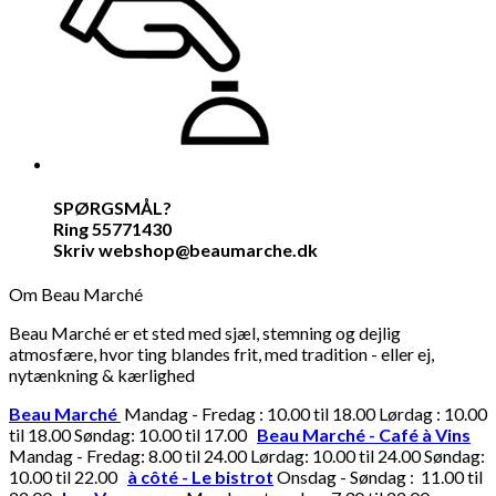
SPØRGSMÅL?
Ring 55771430
Skriv webshop@beaumarche.dk
Om Beau Marché
Beau Marché er et sted med sjæl, stemning og dejlig
atmosfære, hvor ting blandes frit, med tradition - eller ej,
nytænkning & kærlighed
Beau Marché
Mandag - Fredag : 10.00 til 18.00 Lørdag : 10.00
til 18.00 Søndag: 10.00 til 17.00
Beau Marché - Café à Vins
Mandag - Fredag: 8.00 til 24.00 Lørdag: 10.00 til 24.00 Søndag:
10.00 til 22.00
à côté - Le bistrot
Onsdag - Søndag : 11.00 til