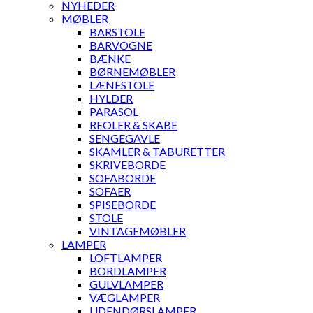
NYHEDER
MØBLER
BARSTOLE
BARVOGNE
BÆNKE
BØRNEMØBLER
LÆNESTOLE
HYLDER
PARASOL
REOLER & SKABE
SENGEGAVLE
SKAMLER & TABURETTER
SKRIVEBORDE
SOFABORDE
SOFAER
SPISEBORDE
STOLE
VINTAGEMØBLER
LAMPER
LOFTLAMPER
BORDLAMPER
GULVLAMPER
VÆGLAMPER
UDENDØRSLAMPER