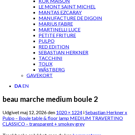
KOK MAISON
LE MONT SAINT MICHEL
MANTAS EZCARAY
MANUFACTURE DE DIGOIN
MARIUS FABRE
MARTINELLI LUCE
PETITE FRITURE
PULPO
RED EDITION
SEBASTIAN HERKNER
TACCHINI
TOLIX
WÄSTBERG
GAVEKORT
DA
EN
beau marche medium boule 2
Udgivet
maj 12, 2026
den
1020 × 1224
i
Sebastian Herkner x
Pulpo – Boule table & floor lamp MEDIUM TRAVERTINO
CLASSICO – transparent + smokey grey