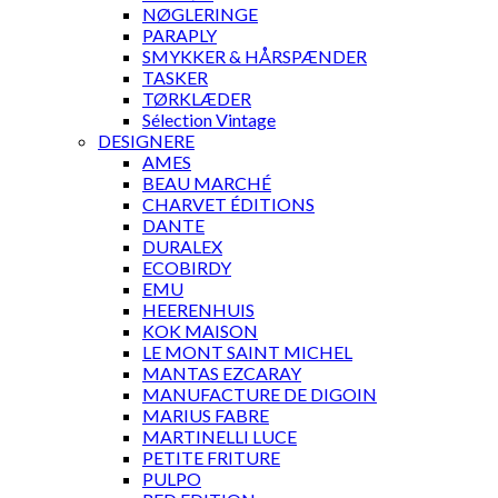
NØGLERINGE
PARAPLY
SMYKKER & HÅRSPÆNDER
TASKER
TØRKLÆDER
Sélection Vintage
DESIGNERE
AMES
BEAU MARCHÉ
CHARVET ÉDITIONS
DANTE
DURALEX
ECOBIRDY
EMU
HEERENHUIS
KOK MAISON
LE MONT SAINT MICHEL
MANTAS EZCARAY
MANUFACTURE DE DIGOIN
MARIUS FABRE
MARTINELLI LUCE
PETITE FRITURE
PULPO