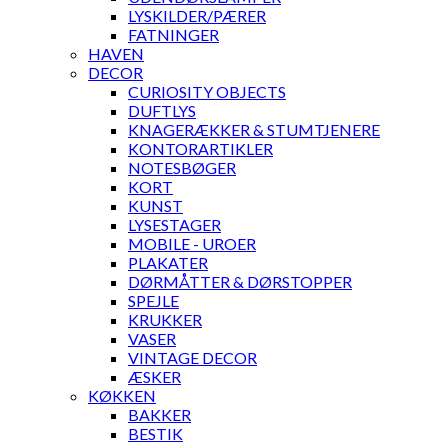
LYSKILDER/PÆRER
FATNINGER
HAVEN
DECOR
CURIOSITY OBJECTS
DUFTLYS
KNAGERÆKKER & STUMTJENERE
KONTORARTIKLER
NOTESBØGER
KORT
KUNST
LYSESTAGER
MOBILE - UROER
PLAKATER
DØRMÅTTER & DØRSTOPPER
SPEJLE
KRUKKER
VASER
VINTAGE DECOR
ÆSKER
KØKKEN
BAKKER
BESTIK