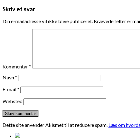
Skriv et svar
Din e-mailadresse vil ikke blive publiceret.
Krævede felter er m
Kommentar
*
Navn
*
E-mail
*
Websted
Dette site anvender Akismet til at reducere spam.
Læs om hvorda