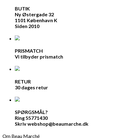
BUTIK
Ny Østergade 32
1101 København K
Siden 2010
PRISMATCH
Vi tilbyder prismatch
RETUR
30 dages retur
SPØRGSMÅL?
Ring 55771430
Skriv webshop@beaumarche.dk
Om Beau Marché