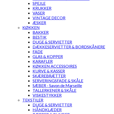
SPEJLE
KRUKKER
VASER
VINTAGE DECOR
ÆSKER
KØKKEN
BAKKER
BESTIK
DUGE & SERVIETTER
DÆKKESERVIETTER & BORDSKÅNERE
FADE
GLAS & KOPPER
KARAFLER
KØKKEN ACCESSOIRES
KURVE & KASSER
SKÆREBRÆTTER
SERVERINGSFADE & SKÅLE
SÆBER - Savon de Marseille
TALLERKENER & SKÅLE
VISKESTYKKER
TEKSTILER
DUGE & SERVIETTER
HÅNDKLÆDER