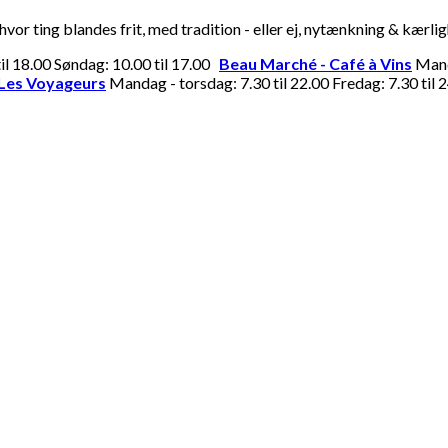
or ting blandes frit, med tradition - eller ej, nytænkning & kærli
til 18.00 Søndag: 10.00 til 17.00
Beau Marché - Café à Vins
Manda
Les Voyageurs
Mandag - torsdag: 7.30 til 22.00 Fredag: 7.30 til 2