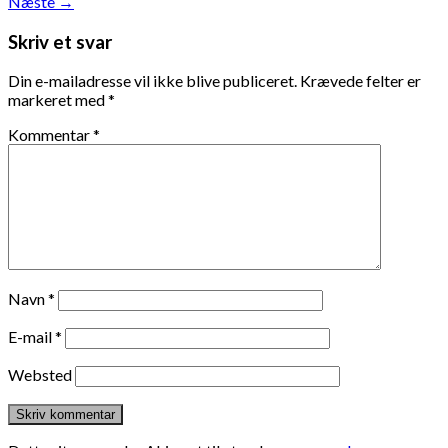
Næste
→
Skriv et svar
Din e-mailadresse vil ikke blive publiceret.
Krævede felter er
markeret med
*
Kommentar
*
Navn
*
E-mail
*
Websted