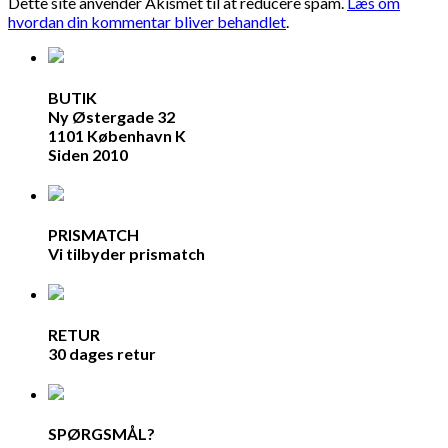
Dette site anvender Akismet til at reducere spam.
Læs om
hvordan din kommentar bliver behandlet
.
BUTIK
Ny Østergade 32
1101 København K
Siden 2010
PRISMATCH
Vi tilbyder prismatch
RETUR
30 dages retur
SPØRGSMÅL?