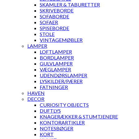
SKAMLER & TABURETTER
SKRIVEBORDE
SOFABORDE
SOFAER
SPISEBORDE
STOLE
VINTAGEMØBLER
LAMPER
LOFTLAMPER
BORDLAMPER
GULVLAMPER
VÆGLAMPER
UDENDØRSLAMPER
LYSKILDER/PÆRER
FATNINGER
HAVEN
DECOR
CURIOSITY OBJECTS
DUFTLYS
KNAGERÆKKER & STUMTJENERE
KONTORARTIKLER
NOTESBØGER
KORT