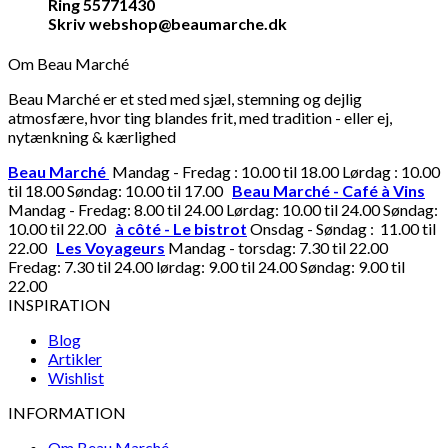
Ring 55771430
Skriv webshop@beaumarche.dk
Om Beau Marché
Beau Marché er et sted med sjæl, stemning og dejlig
atmosfære, hvor ting blandes frit, med tradition - eller ej,
nytænkning & kærlighed
Beau Marché
Mandag - Fredag : 10.00 til 18.00 Lørdag : 10.00
til 18.00 Søndag: 10.00 til 17.00
Beau Marché - Café à Vins
Mandag - Fredag: 8.00 til 24.00 Lørdag: 10.00 til 24.00 Søndag:
10.00 til 22.00
à côté - Le bistrot
Onsdag - Søndag : 11.00 til
22.00
Les Voyageurs
Mandag - torsdag: 7.30 til 22.00
Fredag: 7.30 til 24.00 lørdag: 9.00 til 24.00 Søndag: 9.00 til
22.00
INSPIRATION
Blog
Artikler
Wishlist
INFORMATION
Om Beau Marché