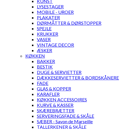
KUNST
LYSESTAGER
MOBILE - UROER
PLAKATER
DØRMÅTTER & DØRSTOPPER
SPEJLE
KRUKKER
VASER
VINTAGE DECOR
ÆSKER
KØKKEN
BAKKER
BESTIK
DUGE & SERVIETTER
DÆKKESERVIETTER & BORDSKÅNERE
FADE
GLAS & KOPPER
KARAFLER
KØKKEN ACCESSOIRES
KURVE & KASSER
SKÆREBRÆTTER
SERVERINGSFADE & SKÅLE
SÆBER - Savon de Marseille
TALLERKENER & SKÅLE