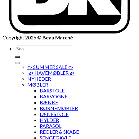
Copyright 2026 ©
Beau Marché
Søg
efter:
🍊 SUMMER SALE 🍊
·🌿 HAVEMØBLER 🌿
NYHEDER
MØBLER
BARSTOLE
BARVOGNE
BÆNKE
BØRNEMØBLER
LÆNESTOLE
HYLDER
PARASOL
REOLER & SKABE
SENGEGAVLE