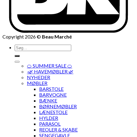
Copyright 2026 ©
Beau Marché
Søg
efter:
🍊 SUMMER SALE 🍊
·🌿 HAVEMØBLER 🌿
NYHEDER
MØBLER
BARSTOLE
BARVOGNE
BÆNKE
BØRNEMØBLER
LÆNESTOLE
HYLDER
PARASOL
REOLER & SKABE
SENGEGAVLE