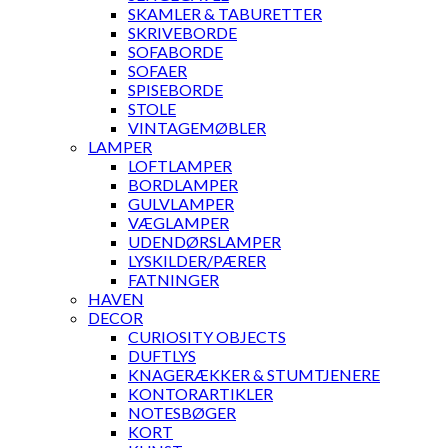
SKAMLER & TABURETTER
SKRIVEBORDE
SOFABORDE
SOFAER
SPISEBORDE
STOLE
VINTAGEMØBLER
LAMPER
LOFTLAMPER
BORDLAMPER
GULVLAMPER
VÆGLAMPER
UDENDØRSLAMPER
LYSKILDER/PÆRER
FATNINGER
HAVEN
DECOR
CURIOSITY OBJECTS
DUFTLYS
KNAGERÆKKER & STUMTJENERE
KONTORARTIKLER
NOTESBØGER
KORT