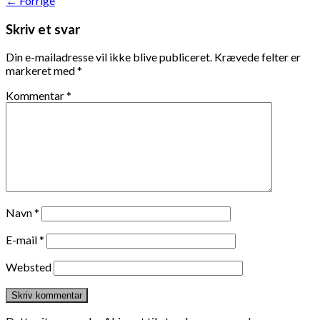
←
Forrige
Skriv et svar
Din e-mailadresse vil ikke blive publiceret.
Krævede felter er
markeret med
*
Kommentar
*
Navn
*
E-mail
*
Websted