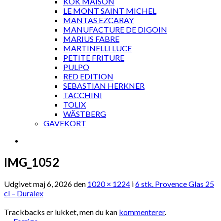
KOK MAISON
LE MONT SAINT MICHEL
MANTAS EZCARAY
MANUFACTURE DE DIGOIN
MARIUS FABRE
MARTINELLI LUCE
PETITE FRITURE
PULPO
RED EDITION
SEBASTIAN HERKNER
TACCHINI
TOLIX
WÄSTBERG
GAVEKORT
IMG_1052
Udgivet
maj 6, 2026
den
1020 × 1224
i
6 stk. Provence Glas 25
cl – Duralex
Trackbacks er lukket, men du kan
kommenterer
.