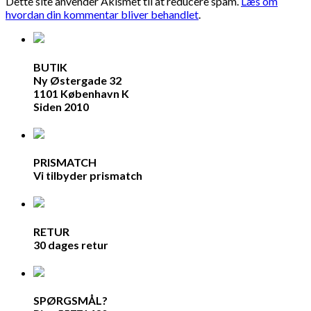
Dette site anvender Akismet til at reducere spam.
Læs om
hvordan din kommentar bliver behandlet
.
BUTIK
Ny Østergade 32
1101 København K
Siden 2010
PRISMATCH
Vi tilbyder prismatch
RETUR
30 dages retur
SPØRGSMÅL?