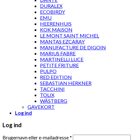
DURALEX
ECOBIRDY
EMU
HEERENHUIS
KOK MAISON
LE MONT SAINT MICHEL
MANTAS EZCARAY
MANUFACTURE DE DIGOIN
MARIUS FABRE
MARTINELLI LUCE
PETITE FRITURE
PULPO
RED EDITION
SEBASTIAN HERKNER
TACCHINI
TOLIX
WÄSTBERG
GAVEKORT
Log ind
Log ind
Brugernavn eller e-mailadresse
*