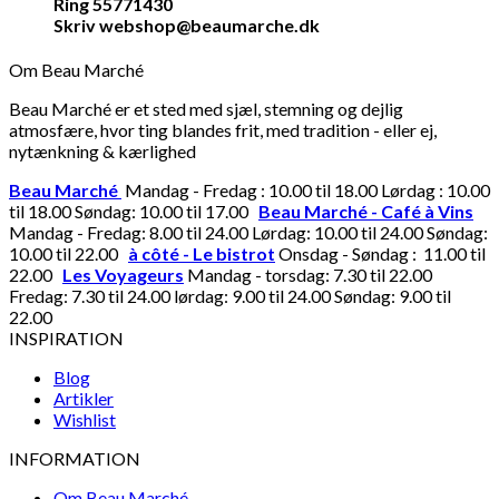
Ring 55771430
Skriv webshop@beaumarche.dk
Om Beau Marché
Beau Marché er et sted med sjæl, stemning og dejlig
atmosfære, hvor ting blandes frit, med tradition - eller ej,
nytænkning & kærlighed
Beau Marché
Mandag - Fredag : 10.00 til 18.00 Lørdag : 10.00
til 18.00 Søndag: 10.00 til 17.00
Beau Marché - Café à Vins
Mandag - Fredag: 8.00 til 24.00 Lørdag: 10.00 til 24.00 Søndag:
10.00 til 22.00
à côté - Le bistrot
Onsdag - Søndag : 11.00 til
22.00
Les Voyageurs
Mandag - torsdag: 7.30 til 22.00
Fredag: 7.30 til 24.00 lørdag: 9.00 til 24.00 Søndag: 9.00 til
22.00
INSPIRATION
Blog
Artikler
Wishlist
INFORMATION
Om Beau Marché