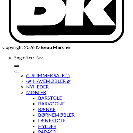
Copyright 2026 ©
Beau Marché
Søg efter:
🍊 SUMMER SALE 🍊
·🌿 HAVEMØBLER 🌿
NYHEDER
MØBLER
BARSTOLE
BARVOGNE
BÆNKE
BØRNEMØBLER
LÆNESTOLE
HYLDER
PARASOL