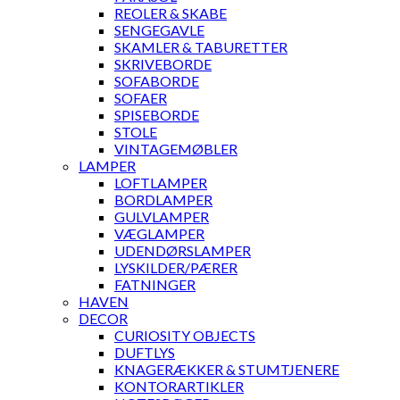
REOLER & SKABE
SENGEGAVLE
SKAMLER & TABURETTER
SKRIVEBORDE
SOFABORDE
SOFAER
SPISEBORDE
STOLE
VINTAGEMØBLER
LAMPER
LOFTLAMPER
BORDLAMPER
GULVLAMPER
VÆGLAMPER
UDENDØRSLAMPER
LYSKILDER/PÆRER
FATNINGER
HAVEN
DECOR
CURIOSITY OBJECTS
DUFTLYS
KNAGERÆKKER & STUMTJENERE
KONTORARTIKLER