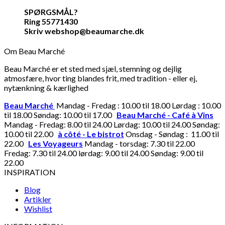
SPØRGSMÅL?
Ring 55771430
Skriv webshop@beaumarche.dk
Om Beau Marché
Beau Marché er et sted med sjæl, stemning og dejlig
atmosfære, hvor ting blandes frit, med tradition - eller ej,
nytænkning & kærlighed
Beau Marché
Mandag - Fredag : 10.00 til 18.00 Lørdag : 10.00
til 18.00 Søndag: 10.00 til 17.00
Beau Marché - Café à Vins
Mandag - Fredag: 8.00 til 24.00 Lørdag: 10.00 til 24.00 Søndag:
10.00 til 22.00
à côté - Le bistrot
Onsdag - Søndag : 11.00 til
22.00
Les Voyageurs
Mandag - torsdag: 7.30 til 22.00
Fredag: 7.30 til 24.00 lørdag: 9.00 til 24.00 Søndag: 9.00 til
22.00
INSPIRATION
Blog
Artikler
Wishlist