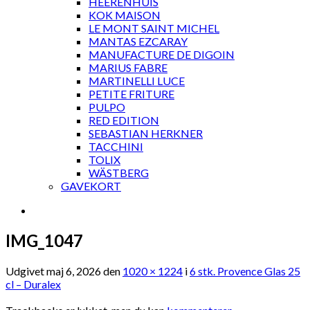
HEERENHUIS
KOK MAISON
LE MONT SAINT MICHEL
MANTAS EZCARAY
MANUFACTURE DE DIGOIN
MARIUS FABRE
MARTINELLI LUCE
PETITE FRITURE
PULPO
RED EDITION
SEBASTIAN HERKNER
TACCHINI
TOLIX
WÄSTBERG
GAVEKORT
IMG_1047
Udgivet
maj 6, 2026
den
1020 × 1224
i
6 stk. Provence Glas 25
cl – Duralex