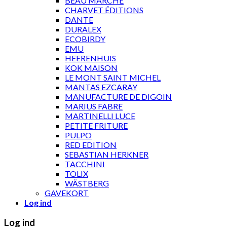
BEAU MARCHÉ
CHARVET ÉDITIONS
DANTE
DURALEX
ECOBIRDY
EMU
HEERENHUIS
KOK MAISON
LE MONT SAINT MICHEL
MANTAS EZCARAY
MANUFACTURE DE DIGOIN
MARIUS FABRE
MARTINELLI LUCE
PETITE FRITURE
PULPO
RED EDITION
SEBASTIAN HERKNER
TACCHINI
TOLIX
WÄSTBERG
GAVEKORT
Log ind
Log ind