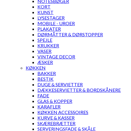
NOTESBØGER
KORT
KUNST
LYSESTAGER
MOBILE - UROER
PLAKATER
DØRMÅTTER & DØRSTOPPER
SPEJLE
KRUKKER
VASER
VINTAGE DECOR
ÆSKER
KØKKEN
BAKKER
BESTIK
DUGE & SERVIETTER
DÆKKESERVIETTER & BORDSKÅNERE
FADE
GLAS & KOPPER
KARAFLER
KØKKEN ACCESSOIRES
KURVE & KASSER
SKÆREBRÆTTER
SERVERINGSFADE & SKÅLE