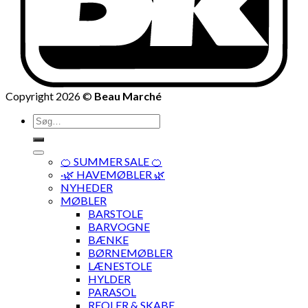
Copyright 2026 ©
Beau Marché
Søg
efter:
🍊 SUMMER SALE 🍊
·🌿 HAVEMØBLER 🌿
NYHEDER
MØBLER
BARSTOLE
BARVOGNE
BÆNKE
BØRNEMØBLER
LÆNESTOLE
HYLDER
PARASOL
REOLER & SKABE