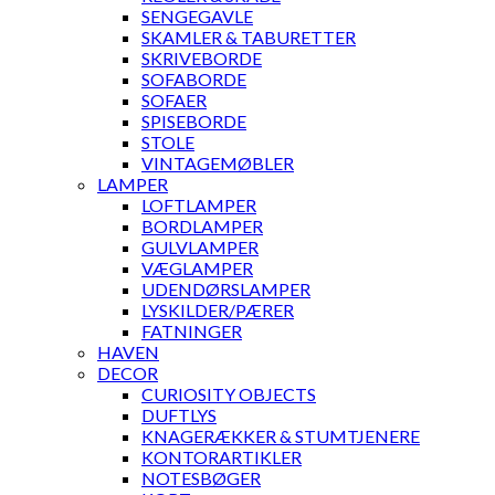
SENGEGAVLE
SKAMLER & TABURETTER
SKRIVEBORDE
SOFABORDE
SOFAER
SPISEBORDE
STOLE
VINTAGEMØBLER
LAMPER
LOFTLAMPER
BORDLAMPER
GULVLAMPER
VÆGLAMPER
UDENDØRSLAMPER
LYSKILDER/PÆRER
FATNINGER
HAVEN
DECOR
CURIOSITY OBJECTS
DUFTLYS
KNAGERÆKKER & STUMTJENERE
KONTORARTIKLER
NOTESBØGER