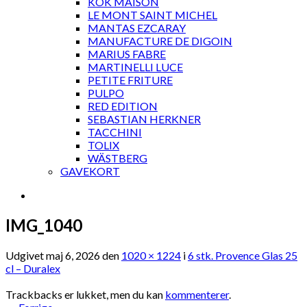
KOK MAISON
LE MONT SAINT MICHEL
MANTAS EZCARAY
MANUFACTURE DE DIGOIN
MARIUS FABRE
MARTINELLI LUCE
PETITE FRITURE
PULPO
RED EDITION
SEBASTIAN HERKNER
TACCHINI
TOLIX
WÄSTBERG
GAVEKORT
IMG_1040
Udgivet
maj 6, 2026
den
1020 × 1224
i
6 stk. Provence Glas 25
cl – Duralex
Trackbacks er lukket, men du kan
kommenterer
.