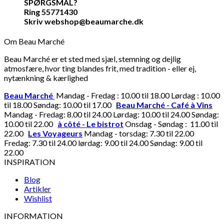
SPØRGSMÅL?
Ring 55771430
Skriv webshop@beaumarche.dk
Om Beau Marché
Beau Marché er et sted med sjæl, stemning og dejlig
atmosfære, hvor ting blandes frit, med tradition - eller ej,
nytænkning & kærlighed
Beau Marché
Mandag - Fredag : 10.00 til 18.00 Lørdag : 10.00
til 18.00 Søndag: 10.00 til 17.00
Beau Marché - Café à Vins
Mandag - Fredag: 8.00 til 24.00 Lørdag: 10.00 til 24.00 Søndag:
10.00 til 22.00
à côté - Le bistrot
Onsdag - Søndag : 11.00 til
22.00
Les Voyageurs
Mandag - torsdag: 7.30 til 22.00
Fredag: 7.30 til 24.00 lørdag: 9.00 til 24.00 Søndag: 9.00 til
22.00
INSPIRATION
Blog
Artikler
Wishlist
INFORMATION