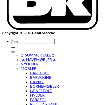
Copyright 2026 ©
Beau Marché
Søg
efter:
🍊 SUMMER SALE 🍊
·🌿 HAVEMØBLER 🌿
NYHEDER
MØBLER
BARSTOLE
BARVOGNE
BÆNKE
BØRNEMØBLER
LÆNESTOLE
HYLDER
PARASOL
REOLER & SKABE