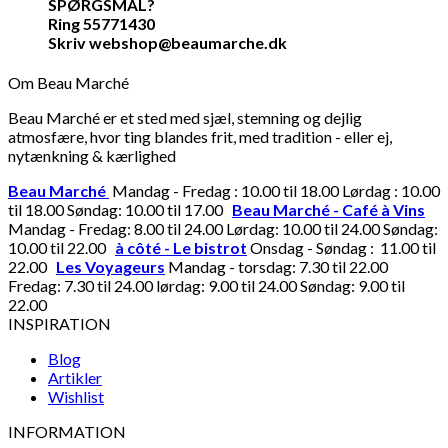
SPØRGSMÅL?
Ring 55771430
Skriv webshop@beaumarche.dk
Om Beau Marché
Beau Marché er et sted med sjæl, stemning og dejlig
atmosfære, hvor ting blandes frit, med tradition - eller ej,
nytænkning & kærlighed
Beau Marché
Mandag - Fredag : 10.00 til 18.00 Lørdag : 10.00
til 18.00 Søndag: 10.00 til 17.00
Beau Marché - Café à Vins
Mandag - Fredag: 8.00 til 24.00 Lørdag: 10.00 til 24.00 Søndag:
10.00 til 22.00
à côté - Le bistrot
Onsdag - Søndag : 11.00 til
22.00
Les Voyageurs
Mandag - torsdag: 7.30 til 22.00
Fredag: 7.30 til 24.00 lørdag: 9.00 til 24.00 Søndag: 9.00 til
22.00
INSPIRATION
Blog
Artikler
Wishlist
INFORMATION