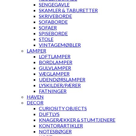
SENGEGAVLE
SKAMLER & TABURETTER
SKRIVEBORDE
SOFABORDE
SOFAER
SPISEBORDE
STOLE
VINTAGEMØBLER
LAMPER
LOFTLAMPER
BORDLAMPER
GULVLAMPER
VÆGLAMPER
UDENDØRSLAMPER
LYSKILDER/PÆRER
FATNINGER
HAVEN
DECOR
CURIOSITY OBJECTS
DUFTLYS
KNAGERÆKKER & STUMTJENERE
KONTORARTIKLER
NOTESBØGER