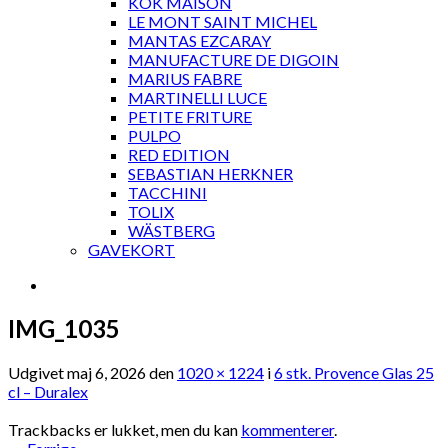
KOK MAISON
LE MONT SAINT MICHEL
MANTAS EZCARAY
MANUFACTURE DE DIGOIN
MARIUS FABRE
MARTINELLI LUCE
PETITE FRITURE
PULPO
RED EDITION
SEBASTIAN HERKNER
TACCHINI
TOLIX
WÄSTBERG
GAVEKORT
IMG_1035
Udgivet
maj 6, 2026
den
1020 × 1224
i
6 stk. Provence Glas 25
cl – Duralex
Trackbacks er lukket, men du kan
kommenterer
.