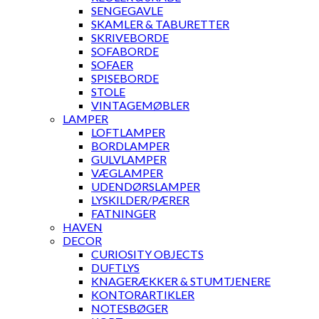
SENGEGAVLE
SKAMLER & TABURETTER
SKRIVEBORDE
SOFABORDE
SOFAER
SPISEBORDE
STOLE
VINTAGEMØBLER
LAMPER
LOFTLAMPER
BORDLAMPER
GULVLAMPER
VÆGLAMPER
UDENDØRSLAMPER
LYSKILDER/PÆRER
FATNINGER
HAVEN
DECOR
CURIOSITY OBJECTS
DUFTLYS
KNAGERÆKKER & STUMTJENERE
KONTORARTIKLER
NOTESBØGER