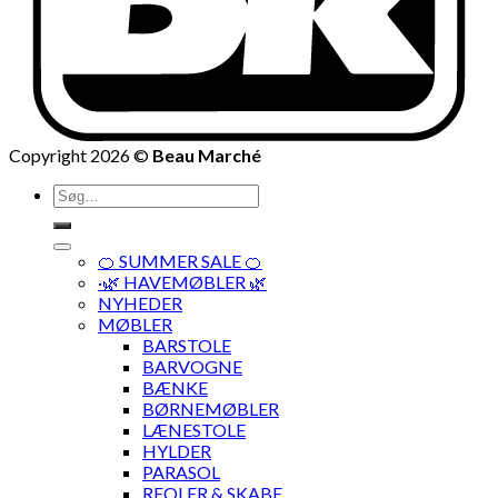
Copyright 2026 ©
Beau Marché
Søg
efter:
🍊 SUMMER SALE 🍊
·🌿 HAVEMØBLER 🌿
NYHEDER
MØBLER
BARSTOLE
BARVOGNE
BÆNKE
BØRNEMØBLER
LÆNESTOLE
HYLDER
PARASOL
REOLER & SKABE