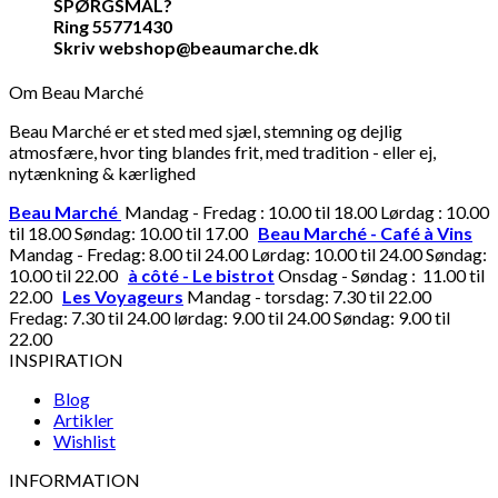
SPØRGSMÅL?
Ring 55771430
Skriv webshop@beaumarche.dk
Om Beau Marché
Beau Marché er et sted med sjæl, stemning og dejlig
atmosfære, hvor ting blandes frit, med tradition - eller ej,
nytænkning & kærlighed
Beau Marché
Mandag - Fredag : 10.00 til 18.00 Lørdag : 10.00
til 18.00 Søndag: 10.00 til 17.00
Beau Marché - Café à Vins
Mandag - Fredag: 8.00 til 24.00 Lørdag: 10.00 til 24.00 Søndag:
10.00 til 22.00
à côté - Le bistrot
Onsdag - Søndag : 11.00 til
22.00
Les Voyageurs
Mandag - torsdag: 7.30 til 22.00
Fredag: 7.30 til 24.00 lørdag: 9.00 til 24.00 Søndag: 9.00 til
22.00
INSPIRATION
Blog
Artikler
Wishlist
INFORMATION