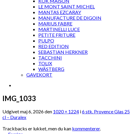
KOK MAISON
LE MONT SAINT MICHEL
MANTAS EZCARAY
MANUFACTURE DE DIGOIN
MARIUS FABRE
MARTINELLI LUCE
PETITE FRITURE
PULPO
RED EDITION
SEBASTIAN HERKNER
TACCHINI
TOLIX
WÄSTBERG
GAVEKORT
IMG_1033
Udgivet
maj 6, 2026
den
1020 × 1224
i
6 stk. Provence Glas 25
cl – Duralex
Trackbacks er lukket, men du kan
kommenterer
.