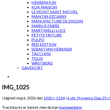
HEERENHUIS
KOK MAISON
LE MONT SAINT MICHEL
MANTAS EZCARAY
MANUFACTURE DE DIGOIN
MARIUS FABRE
MARTINELLI LUCE
PETITE FRITURE
PULPO
RED EDITION
SEBASTIAN HERKNER
TACCHINI
TOLIX
WÄSTBERG
GAVEKORT
IMG_1025
Udgivet
maj 6, 2026
den
1020 × 1224
i
6 stk. Provence Glas 25 c
Trackbacks er lukket, men du kan
kommenterer
.