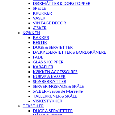
DØRMÅTTER & DØRSTOPPER
SPEJLE
KRUKKER
VASER
VINTAGE DECOR
ÆSKER
KØKKEN
BAKKER
BESTIK
DUGE & SERVIETTER
DÆKKESERVIETTER & BORDSKÅNERE
FADE
GLAS & KOPPER
KARAFLER
KØKKEN ACCESSOIRES
KURVE & KASSER
SKÆREBRÆTTER
SERVERINGSFADE & SKÅLE
SÆBER - Savon de Marseille
TALLERKENER & SKÅLE
VISKESTYKKER
TEKSTILER
DUGE & SERVIETTER