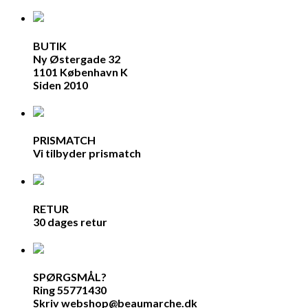
BUTIK
Ny Østergade 32
1101 København K
Siden 2010
PRISMATCH
Vi tilbyder prismatch
RETUR
30 dages retur
SPØRGSMÅL?
Ring 55771430
Skriv webshop@beaumarche.dk