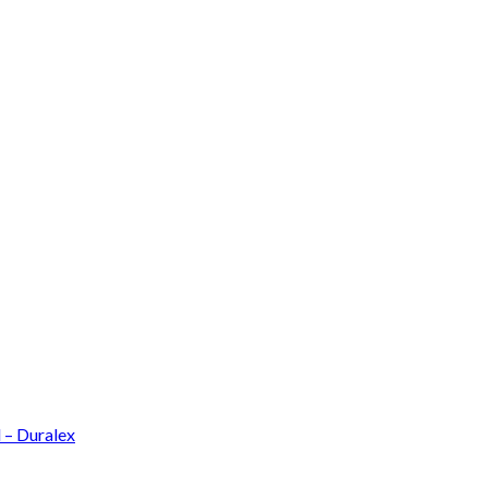
l – Duralex