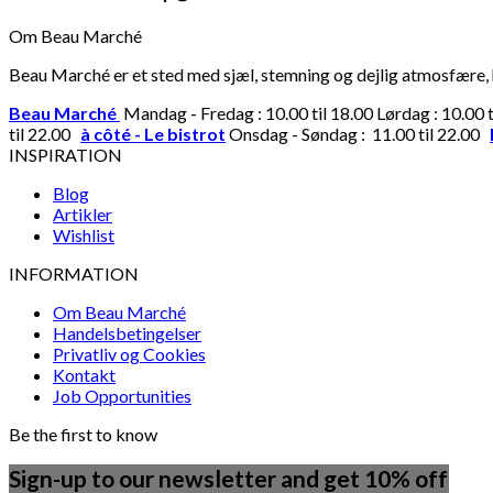
Om Beau Marché
Beau Marché er et sted med sjæl, stemning og dejlig atmosfære, hv
Beau Marché
Mandag - Fredag : 10.00 til 18.00 Lørdag : 10.00 
til 22.00
à côté - Le bistrot
Onsdag - Søndag : 11.00 til 22.00
INSPIRATION
Blog
Artikler
Wishlist
INFORMATION
Om Beau Marché
Handelsbetingelser
Privatliv og Cookies
Kontakt
Job Opportunities
Be the first to know
Sign-up to our newsletter and get 10% off