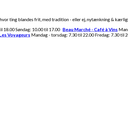
or ting blandes frit, med tradition - eller ej, nytænkning & kærli
til 18.00 Søndag: 10.00 til 17.00
Beau Marché - Café à Vins
Manda
Les Voyageurs
Mandag - torsdag: 7.30 til 22.00 Fredag: 7.30 til 2