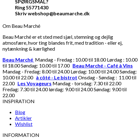
SPØRGSMÅL?
Ring 55771430
Skriv webshop@beaumarche.dk
Om Beau Marché
Beau Marché er et sted med sjæl, stemning og dejlig
atmosfære, hvor ting blandes frit, med tradition - eller ej,
nytænkning & kærlighed
Beau Marché
Mandag - Fredag : 10.00 til 18.00 Lørdag : 10.00
til 18.00 Søndag: 10.00 til 17.00
Beau Marché - Café à Vins
Mandag - Fredag: 8.00 til 24.00 Lørdag: 10.00 til 24.00 Søndag:
10.00 til 22.00
à côté - Le bistrot
Onsdag - Søndag : 11.00 til
22.00
Les Voyageurs
Mandag - torsdag: 7.30 til 22.00
Fredag: 7.30 til 24.00 lørdag: 9.00 til 24.00 Søndag: 9.00 til
22.00
INSPIRATION
Blog
Artikler
Wishlist
INFORMATION