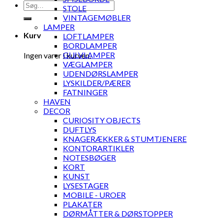
Søg
STOLE
efter:
VINTAGEMØBLER
LAMPER
Kurv
LOFTLAMPER
BORDLAMPER
GULVLAMPER
Ingen varer i kurven.
VÆGLAMPER
UDENDØRSLAMPER
LYSKILDER/PÆRER
FATNINGER
HAVEN
DECOR
CURIOSITY OBJECTS
DUFTLYS
KNAGERÆKKER & STUMTJENERE
KONTORARTIKLER
NOTESBØGER
KORT
KUNST
LYSESTAGER
MOBILE - UROER
PLAKATER
DØRMÅTTER & DØRSTOPPER