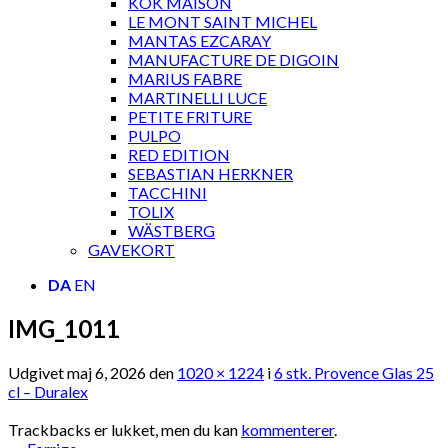
KOK MAISON
LE MONT SAINT MICHEL
MANTAS EZCARAY
MANUFACTURE DE DIGOIN
MARIUS FABRE
MARTINELLI LUCE
PETITE FRITURE
PULPO
RED EDITION
SEBASTIAN HERKNER
TACCHINI
TOLIX
WÄSTBERG
GAVEKORT
DA
EN
IMG_1011
Udgivet
maj 6, 2026
den
1020 × 1224
i
6 stk. Provence Glas 25
cl – Duralex
Trackbacks er lukket, men du kan
kommenterer
.