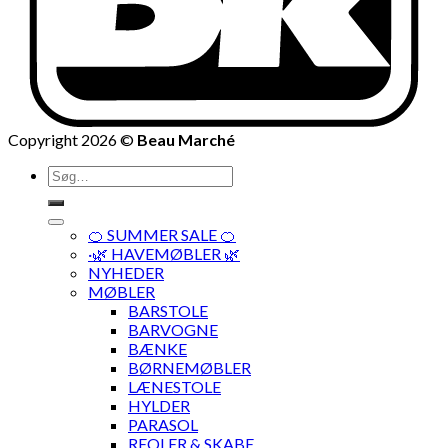
Copyright 2026 ©
Beau Marché
Søg
efter:
🍊 SUMMER SALE 🍊
·🌿 HAVEMØBLER 🌿
NYHEDER
MØBLER
BARSTOLE
BARVOGNE
BÆNKE
BØRNEMØBLER
LÆNESTOLE
HYLDER
PARASOL
REOLER & SKABE