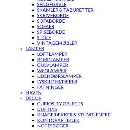
SENGEGAVLE
SKAMLER & TABURETTER
SKRIVEBORDE
SOFABORDE
SOFAER
SPISEBORDE
STOLE
VINTAGEMØBLER
LAMPER
LOFTLAMPER
BORDLAMPER
GULVLAMPER
VÆGLAMPER
UDENDØRSLAMPER
LYSKILDER/PÆRER
FATNINGER
HAVEN
DECOR
CURIOSITY OBJECTS
DUFTLYS
KNAGERÆKKER & STUMTJENERE
KONTORARTIKLER
NOTESBØGER