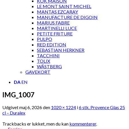
KOK MAISON
LE MONT SAINT MICHEL
MANTAS EZCARAY
MANUFACTURE DE DIGOIN
MARIUS FABRE
MARTINELLI LUCE
PETITE FRITURE
PULPO
RED EDITION
SEBASTIAN HERKNER
TACCHINI
TOLIX
WÄSTBERG
GAVEKORT
DA
EN
IMG_1007
Udgivet
maj 6, 2026
den
1020 × 1224
i
6 stk. Provence Glas 25
cl – Duralex
Trackbacks er lukket, men du kan
kommenterer
.