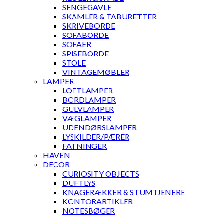
SENGEGAVLE
SKAMLER & TABURETTER
SKRIVEBORDE
SOFABORDE
SOFAER
SPISEBORDE
STOLE
VINTAGEMØBLER
LAMPER
LOFTLAMPER
BORDLAMPER
GULVLAMPER
VÆGLAMPER
UDENDØRSLAMPER
LYSKILDER/PÆRER
FATNINGER
HAVEN
DECOR
CURIOSITY OBJECTS
DUFTLYS
KNAGERÆKKER & STUMTJENERE
KONTORARTIKLER
NOTESBØGER