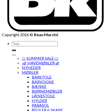
Copyright 2026 ©
Beau Marché
Søg
efter:
🍊 SUMMER SALE 🍊
·🌿 HAVEMØBLER 🌿
NYHEDER
MØBLER
BARSTOLE
BARVOGNE
BÆNKE
BØRNEMØBLER
LÆNESTOLE
HYLDER
PARASOL
REOLER & SKABE