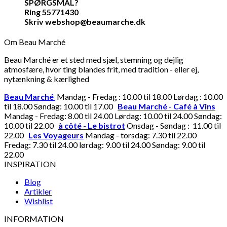
SPØRGSMÅL?
Ring 55771430
Skriv webshop@beaumarche.dk
Om Beau Marché
Beau Marché er et sted med sjæl, stemning og dejlig
atmosfære, hvor ting blandes frit, med tradition - eller ej,
nytænkning & kærlighed
Beau Marché
Mandag - Fredag : 10.00 til 18.00 Lørdag : 10.00
til 18.00 Søndag: 10.00 til 17.00
Beau Marché - Café à Vins
Mandag - Fredag: 8.00 til 24.00 Lørdag: 10.00 til 24.00 Søndag:
10.00 til 22.00
à côté - Le bistrot
Onsdag - Søndag : 11.00 til
22.00
Les Voyageurs
Mandag - torsdag: 7.30 til 22.00
Fredag: 7.30 til 24.00 lørdag: 9.00 til 24.00 Søndag: 9.00 til
22.00
INSPIRATION
Blog
Artikler
Wishlist
INFORMATION