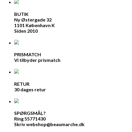
BUTIK
Ny Østergade 32
1101 København K
Siden 2010
PRISMATCH
Vi tilbyder prismatch
RETUR
30 dages retur
SPØRGSMÅL?
Ring 55771430
Skriv webshop@beaumarche.dk