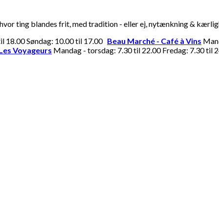
or ting blandes frit, med tradition - eller ej, nytænkning & kærli
til 18.00 Søndag: 10.00 til 17.00
Beau Marché - Café à Vins
Manda
Les Voyageurs
Mandag - torsdag: 7.30 til 22.00 Fredag: 7.30 til 2