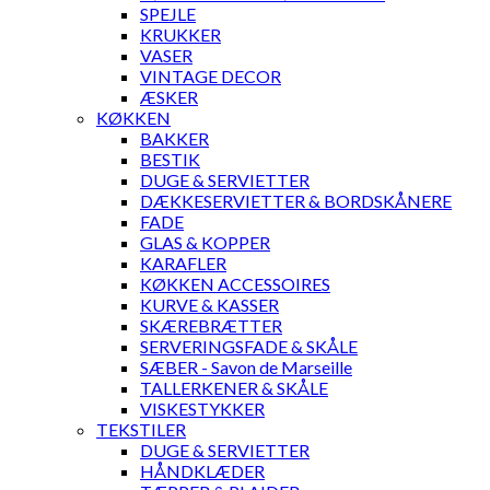
SPEJLE
KRUKKER
VASER
VINTAGE DECOR
ÆSKER
KØKKEN
BAKKER
BESTIK
DUGE & SERVIETTER
DÆKKESERVIETTER & BORDSKÅNERE
FADE
GLAS & KOPPER
KARAFLER
KØKKEN ACCESSOIRES
KURVE & KASSER
SKÆREBRÆTTER
SERVERINGSFADE & SKÅLE
SÆBER - Savon de Marseille
TALLERKENER & SKÅLE
VISKESTYKKER
TEKSTILER
DUGE & SERVIETTER
HÅNDKLÆDER