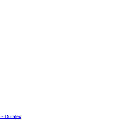
l – Duralex