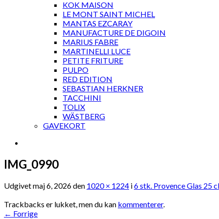
KOK MAISON
LE MONT SAINT MICHEL
MANTAS EZCARAY
MANUFACTURE DE DIGOIN
MARIUS FABRE
MARTINELLI LUCE
PETITE FRITURE
PULPO
RED EDITION
SEBASTIAN HERKNER
TACCHINI
TOLIX
WÄSTBERG
GAVEKORT
IMG_0990
Udgivet
maj 6, 2026
den
1020 × 1224
i
6 stk. Provence Glas 25 c
Trackbacks er lukket, men du kan
kommenterer
.
←
Forrige