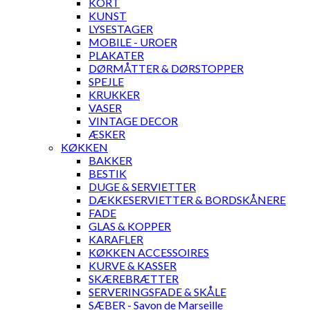
KORT
KUNST
LYSESTAGER
MOBILE - UROER
PLAKATER
DØRMÅTTER & DØRSTOPPER
SPEJLE
KRUKKER
VASER
VINTAGE DECOR
ÆSKER
KØKKEN
BAKKER
BESTIK
DUGE & SERVIETTER
DÆKKESERVIETTER & BORDSKÅNERE
FADE
GLAS & KOPPER
KARAFLER
KØKKEN ACCESSOIRES
KURVE & KASSER
SKÆREBRÆTTER
SERVERINGSFADE & SKÅLE
SÆBER - Savon de Marseille