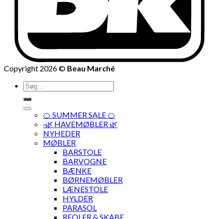
Copyright 2026 ©
Beau Marché
Søg
efter:
🍊 SUMMER SALE 🍊
·🌿 HAVEMØBLER 🌿
NYHEDER
MØBLER
BARSTOLE
BARVOGNE
BÆNKE
BØRNEMØBLER
LÆNESTOLE
HYLDER
PARASOL
REOLER & SKABE