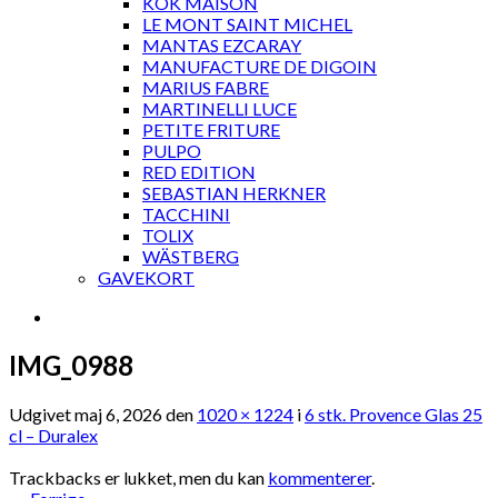
KOK MAISON
LE MONT SAINT MICHEL
MANTAS EZCARAY
MANUFACTURE DE DIGOIN
MARIUS FABRE
MARTINELLI LUCE
PETITE FRITURE
PULPO
RED EDITION
SEBASTIAN HERKNER
TACCHINI
TOLIX
WÄSTBERG
GAVEKORT
IMG_0988
Udgivet
maj 6, 2026
den
1020 × 1224
i
6 stk. Provence Glas 25
cl – Duralex
Trackbacks er lukket, men du kan
kommenterer
.