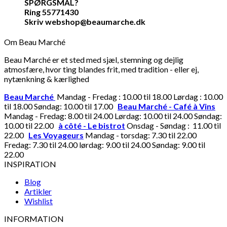
SPØRGSMÅL?
Ring 55771430
Skriv webshop@beaumarche.dk
Om Beau Marché
Beau Marché er et sted med sjæl, stemning og dejlig
atmosfære, hvor ting blandes frit, med tradition - eller ej,
nytænkning & kærlighed
Beau Marché
Mandag - Fredag : 10.00 til 18.00 Lørdag : 10.00
til 18.00 Søndag: 10.00 til 17.00
Beau Marché - Café à Vins
Mandag - Fredag: 8.00 til 24.00 Lørdag: 10.00 til 24.00 Søndag:
10.00 til 22.00
à côté - Le bistrot
Onsdag - Søndag : 11.00 til
22.00
Les Voyageurs
Mandag - torsdag: 7.30 til 22.00
Fredag: 7.30 til 24.00 lørdag: 9.00 til 24.00 Søndag: 9.00 til
22.00
INSPIRATION
Blog
Artikler
Wishlist
INFORMATION