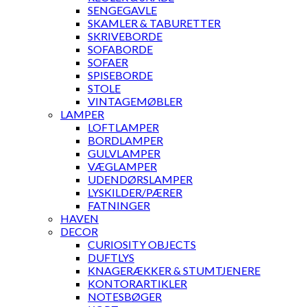
SENGEGAVLE
SKAMLER & TABURETTER
SKRIVEBORDE
SOFABORDE
SOFAER
SPISEBORDE
STOLE
VINTAGEMØBLER
LAMPER
LOFTLAMPER
BORDLAMPER
GULVLAMPER
VÆGLAMPER
UDENDØRSLAMPER
LYSKILDER/PÆRER
FATNINGER
HAVEN
DECOR
CURIOSITY OBJECTS
DUFTLYS
KNAGERÆKKER & STUMTJENERE
KONTORARTIKLER
NOTESBØGER