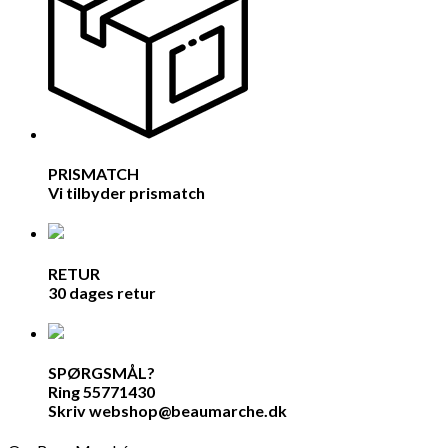
PRISMATCH
Vi tilbyder prismatch
RETUR
30 dages retur
SPØRGSMÅL?
Ring 55771430
Skriv webshop@beaumarche.dk