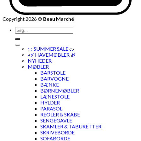
Copyright 2026 ©
Beau Marché
Søg
efter:
🍊 SUMMER SALE 🍊
·🌿 HAVEMØBLER 🌿
NYHEDER
MØBLER
BARSTOLE
BARVOGNE
BÆNKE
BØRNEMØBLER
LÆNESTOLE
HYLDER
PARASOL
REOLER & SKABE
SENGEGAVLE
SKAMLER & TABURETTER
SKRIVEBORDE
SOFABORDE