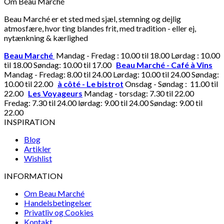
Om Beau Marché
Beau Marché er et sted med sjæl, stemning og dejlig
atmosfære, hvor ting blandes frit, med tradition - eller ej,
nytænkning & kærlighed
Beau Marché
Mandag - Fredag : 10.00 til 18.00 Lørdag : 10.00
til 18.00 Søndag: 10.00 til 17.00
Beau Marché - Café à Vins
Mandag - Fredag: 8.00 til 24.00 Lørdag: 10.00 til 24.00 Søndag:
10.00 til 22.00
à côté - Le bistrot
Onsdag - Søndag : 11.00 til
22.00
Les Voyageurs
Mandag - torsdag: 7.30 til 22.00
Fredag: 7.30 til 24.00 lørdag: 9.00 til 24.00 Søndag: 9.00 til
22.00
INSPIRATION
Blog
Artikler
Wishlist
INFORMATION
Om Beau Marché
Handelsbetingelser
Privatliv og Cookies
Kontakt