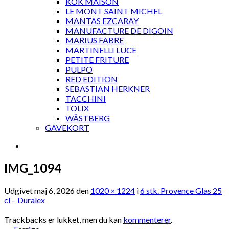
KOK MAISON
LE MONT SAINT MICHEL
MANTAS EZCARAY
MANUFACTURE DE DIGOIN
MARIUS FABRE
MARTINELLI LUCE
PETITE FRITURE
PULPO
RED EDITION
SEBASTIAN HERKNER
TACCHINI
TOLIX
WÄSTBERG
GAVEKORT
IMG_1094
Udgivet
maj 6, 2026
den
1020 × 1224
i
6 stk. Provence Glas 25
cl – Duralex
Trackbacks er lukket, men du kan
kommenterer
.