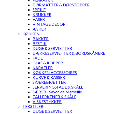
DØRMÅTTER & DØRSTOPPER
SPEJLE
KRUKKER
VASER
VINTAGE DECOR
ÆSKER
KØKKEN
BAKKER
BESTIK
DUGE & SERVIETTER
DÆKKESERVIETTER & BORDSKÅNERE
FADE
GLAS & KOPPER
KARAFLER
KØKKEN ACCESSOIRES
KURVE & KASSER
SKÆREBRÆTTER
SERVERINGSFADE & SKÅLE
SÆBER - Savon de Marseille
TALLERKENER & SKÅLE
VISKESTYKKER
TEKSTILER
DUGE & SERVIETTER