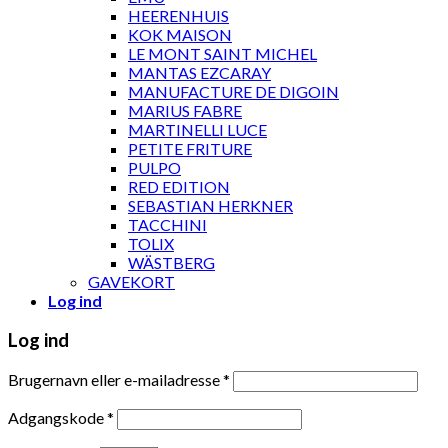
HEERENHUIS
KOK MAISON
LE MONT SAINT MICHEL
MANTAS EZCARAY
MANUFACTURE DE DIGOIN
MARIUS FABRE
MARTINELLI LUCE
PETITE FRITURE
PULPO
RED EDITION
SEBASTIAN HERKNER
TACCHINI
TOLIX
WÄSTBERG
GAVEKORT
Log ind
Log ind
Brugernavn eller e-mailadresse
*
Adgangskode
*