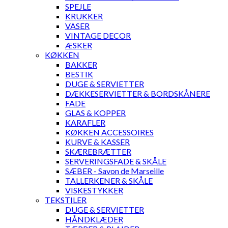
SPEJLE
KRUKKER
VASER
VINTAGE DECOR
ÆSKER
KØKKEN
BAKKER
BESTIK
DUGE & SERVIETTER
DÆKKESERVIETTER & BORDSKÅNERE
FADE
GLAS & KOPPER
KARAFLER
KØKKEN ACCESSOIRES
KURVE & KASSER
SKÆREBRÆTTER
SERVERINGSFADE & SKÅLE
SÆBER - Savon de Marseille
TALLERKENER & SKÅLE
VISKESTYKKER
TEKSTILER
DUGE & SERVIETTER
HÅNDKLÆDER