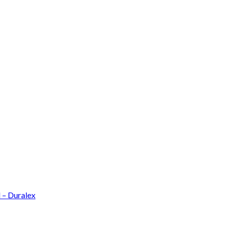
l – Duralex