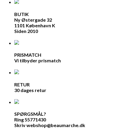
BUTIK
Ny Østergade 32
1101 København K
Siden 2010
PRISMATCH
Vi tilbyder prismatch
RETUR
30 dages retur
SPØRGSMÅL?
Ring 55771430
Skriv webshop@beaumarche.dk