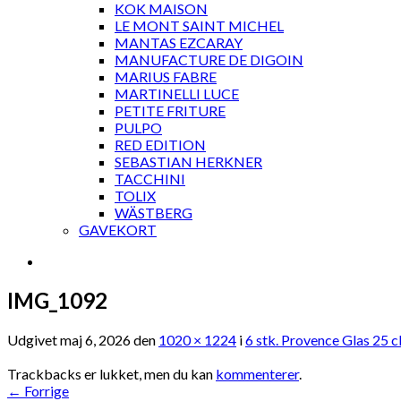
KOK MAISON
LE MONT SAINT MICHEL
MANTAS EZCARAY
MANUFACTURE DE DIGOIN
MARIUS FABRE
MARTINELLI LUCE
PETITE FRITURE
PULPO
RED EDITION
SEBASTIAN HERKNER
TACCHINI
TOLIX
WÄSTBERG
GAVEKORT
IMG_1092
Udgivet
maj 6, 2026
den
1020 × 1224
i
6 stk. Provence Glas 25 c
Trackbacks er lukket, men du kan
kommenterer
.
←
Forrige