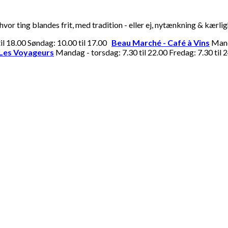
or ting blandes frit, med tradition - eller ej, nytænkning & kærli
til 18.00 Søndag: 10.00 til 17.00
Beau Marché - Café à Vins
Manda
Les Voyageurs
Mandag - torsdag: 7.30 til 22.00 Fredag: 7.30 til 2