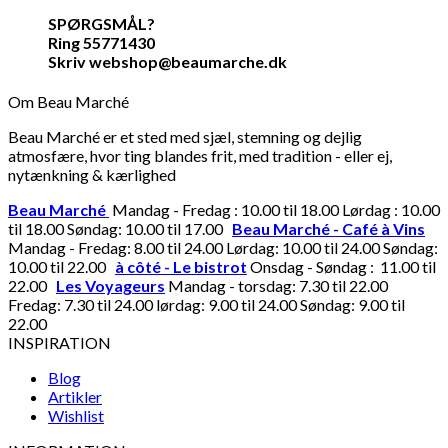
SPØRGSMÅL?
Ring 55771430
Skriv webshop@beaumarche.dk
Om Beau Marché
Beau Marché er et sted med sjæl, stemning og dejlig
atmosfære, hvor ting blandes frit, med tradition - eller ej,
nytænkning & kærlighed
Beau Marché
Mandag - Fredag : 10.00 til 18.00 Lørdag : 10.00
til 18.00 Søndag: 10.00 til 17.00
Beau Marché - Café à Vins
Mandag - Fredag: 8.00 til 24.00 Lørdag: 10.00 til 24.00 Søndag:
10.00 til 22.00
à côté - Le bistrot
Onsdag - Søndag : 11.00 til
22.00
Les Voyageurs
Mandag - torsdag: 7.30 til 22.00
Fredag: 7.30 til 24.00 lørdag: 9.00 til 24.00 Søndag: 9.00 til
22.00
INSPIRATION
Blog
Artikler
Wishlist