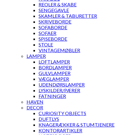
REOLER & SKABE
SENGEGAVLE
SKAMLER & TABURETTER
SKRIVEBORDE
SOFABORDE
SOFAER
SPISEBORDE
STOLE
VINTAGEMØBLER
LAMPER
LOFTLAMPER
BORDLAMPER
GULVLAMPER
VÆGLAMPER
UDENDØRSLAMPER
LYSKILDER/PÆRER
FATNINGER
HAVEN
DECOR
CURIOSITY OBJECTS
DUFTLYS
KNAGERÆKKER & STUMTJENERE
KONTORARTIKLER