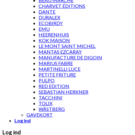
BEAU MARCHÉ
CHARVET ÉDITIONS
DANTE
DURALEX
ECOBIRDY
EMU
HEERENHUIS
KOK MAISON
LE MONT SAINT MICHEL
MANTAS EZCARAY
MANUFACTURE DE DIGOIN
MARIUS FABRE
MARTINELLI LUCE
PETITE FRITURE
PULPO
RED EDITION
SEBASTIAN HERKNER
TACCHINI
TOLIX
WÄSTBERG
GAVEKORT
Log ind
Log ind