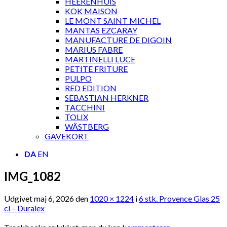
HEERENHUIS
KOK MAISON
LE MONT SAINT MICHEL
MANTAS EZCARAY
MANUFACTURE DE DIGOIN
MARIUS FABRE
MARTINELLI LUCE
PETITE FRITURE
PULPO
RED EDITION
SEBASTIAN HERKNER
TACCHINI
TOLIX
WÄSTBERG
GAVEKORT
DA
EN
IMG_1082
Udgivet
maj 6, 2026
den
1020 × 1224
i
6 stk. Provence Glas 25
cl – Duralex