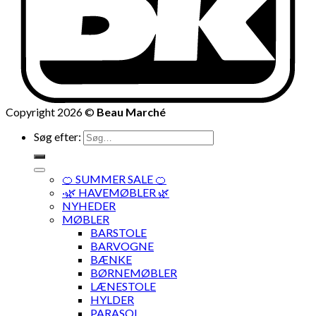
Copyright 2026 ©
Beau Marché
Søg efter:
🍊 SUMMER SALE 🍊
·🌿 HAVEMØBLER 🌿
NYHEDER
MØBLER
BARSTOLE
BARVOGNE
BÆNKE
BØRNEMØBLER
LÆNESTOLE
HYLDER
PARASOL