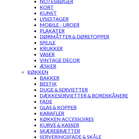
NOTESBØGER
KORT
KUNST
LYSESTAGER
MOBILE - UROER
PLAKATER
DØRMÅTTER & DØRSTOPPER
SPEJLE
KRUKKER
VASER
VINTAGE DECOR
ÆSKER
KØKKEN
BAKKER
BESTIK
DUGE & SERVIETTER
DÆKKESERVIETTER & BORDSKÅNERE
FADE
GLAS & KOPPER
KARAFLER
KØKKEN ACCESSOIRES
KURVE & KASSER
SKÆREBRÆTTER
SERVERINGSFADE & SKÅLE