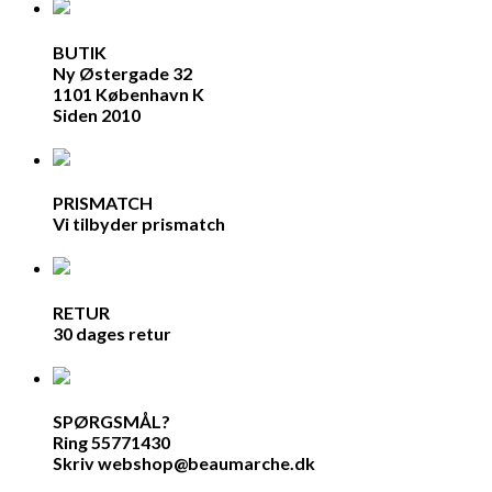
BUTIK
Ny Østergade 32
1101 København K
Siden 2010
PRISMATCH
Vi tilbyder prismatch
RETUR
30 dages retur
SPØRGSMÅL?
Ring 55771430
Skriv webshop@beaumarche.dk