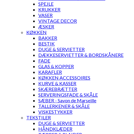
SPEJLE
KRUKKER
VASER
VINTAGE DECOR
ÆSKER
KØKKEN
BAKKER
BESTIK
DUGE & SERVIETTER
DÆKKESERVIETTER & BORDSKÅNERE
FADE
GLAS & KOPPER
KARAFLER
KØKKEN ACCESSOIRES
KURVE & KASSER
SKÆREBRÆTTER
SERVERINGSFADE & SKÅLE
SÆBER - Savon de Marseille
TALLERKENER & SKÅLE
VISKESTYKKER
TEKSTILER
DUGE & SERVIETTER
HÅNDKLÆDER