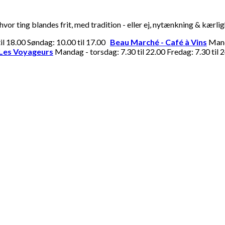
or ting blandes frit, med tradition - eller ej, nytænkning & kærli
til 18.00 Søndag: 10.00 til 17.00
Beau Marché - Café à Vins
Manda
Les Voyageurs
Mandag - torsdag: 7.30 til 22.00 Fredag: 7.30 til 2