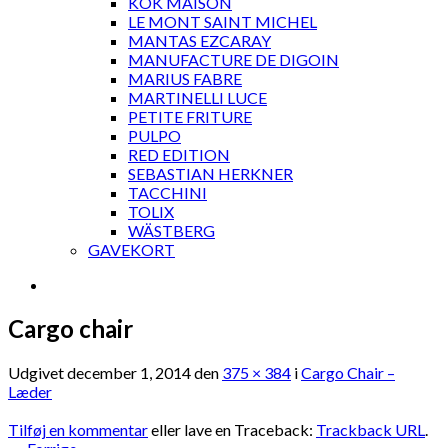
KOK MAISON
LE MONT SAINT MICHEL
MANTAS EZCARAY
MANUFACTURE DE DIGOIN
MARIUS FABRE
MARTINELLI LUCE
PETITE FRITURE
PULPO
RED EDITION
SEBASTIAN HERKNER
TACCHINI
TOLIX
WÄSTBERG
GAVEKORT
Cargo chair
Udgivet
december 1, 2014
den
375 × 384
i
Cargo Chair –
Læder
Tilføj en kommentar
eller lave en Traceback:
Trackback URL
.