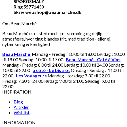
SPØRGSMÅL?
Ring 55771430
Skriv webshop@beaumarche.dk
Om Beau Marché
Beau Marché er et sted med sjæl, stemning og dejlig
atmosfære, hvor ting blandes frit, med tradition - eller ej,
nytænkning & kærlighed
Beau Marché
Mandag - Fredag : 10.00 til 18.00 Lørdag : 10.00
til 18.00 Søndag: 10.00 til 17.00
Beau Marché - Café à Vins
Mandag - Fredag: 8.00 til 24.00 Lørdag: 10.00 til 24.00 Søndag:
10.00 til 22.00
à côté - Le bistrot
Onsdag - Søndag : 11.00 til
22.00
Les Voyageurs
Mandag - torsdag: 7.30 til 22.00
Fredag: 7.30 til 24.00 lørdag: 9.00 til 24.00 Søndag: 9.00 til
22.00
INSPIRATION
Blog
Artikler
Wishlist
INFORMATION