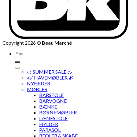
Copyright 2026 ©
Beau Marché
Søg
efter:
🍊 SUMMER SALE 🍊
·🌿 HAVEMØBLER 🌿
NYHEDER
MØBLER
BARSTOLE
BARVOGNE
BÆNKE
BØRNEMØBLER
LÆNESTOLE
HYLDER
PARASOL
REOLER & SKABE