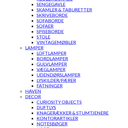
SENGEGAVLE
SKAMLER & TABURETTER
SKRIVEBORDE
SOFABORDE
SOFAER
SPISEBORDE
STOLE
VINTAGEMØBLER
LAMPER
LOFTLAMPER
BORDLAMPER
GULVLAMPER
VÆGLAMPER
UDENDØRSLAMPER
LYSKILDER/PÆRER
FATNINGER
HAVEN
DECOR
CURIOSITY OBJECTS
DUFTLYS
KNAGERÆKKER & STUMTJENERE
KONTORARTIKLER
NOTESBØGER