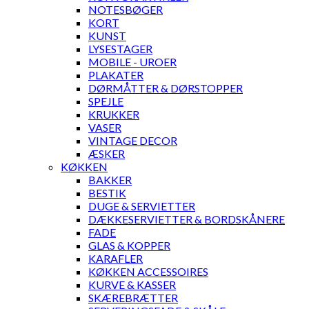
NOTESBØGER
KORT
KUNST
LYSESTAGER
MOBILE - UROER
PLAKATER
DØRMÅTTER & DØRSTOPPER
SPEJLE
KRUKKER
VASER
VINTAGE DECOR
ÆSKER
KØKKEN
BAKKER
BESTIK
DUGE & SERVIETTER
DÆKKESERVIETTER & BORDSKÅNERE
FADE
GLAS & KOPPER
KARAFLER
KØKKEN ACCESSOIRES
KURVE & KASSER
SKÆREBRÆTTER