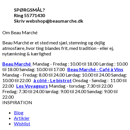
SPØRGSMÅL?
Ring 55771430
Skriv webshop@beaumarche.dk
Om Beau Marché
Beau Marché er et sted med sjæl, stemning og dejlig
atmosfære, hvor ting blandes frit, med tradition - eller ej,
nytænkning & kærlighed
Beau Marché
Mandag - Fredag : 10.00 til 18.00 Lørdag : 10.00
til 18.00 Søndag: 10.00 til 17.00
Beau Marché - Café à Vins
Mandag - Fredag: 8.00 til 24.00 Lørdag: 10.00 til 24.00 Søndag:
10.00 til 22.00
à côté - Le bistrot
Onsdag - Søndag : 11.00 til
22.00
Les Voyageurs
Mandag - torsdag: 7.30 til 22.00
Fredag: 7.30 til 24.00 lørdag: 9.00 til 24.00 Søndag: 9.00 til
22.00
INSPIRATION
Blog
Artikler
Wishlist