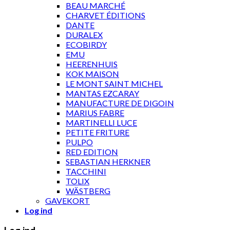
BEAU MARCHÉ
CHARVET ÉDITIONS
DANTE
DURALEX
ECOBIRDY
EMU
HEERENHUIS
KOK MAISON
LE MONT SAINT MICHEL
MANTAS EZCARAY
MANUFACTURE DE DIGOIN
MARIUS FABRE
MARTINELLI LUCE
PETITE FRITURE
PULPO
RED EDITION
SEBASTIAN HERKNER
TACCHINI
TOLIX
WÄSTBERG
GAVEKORT
Log ind