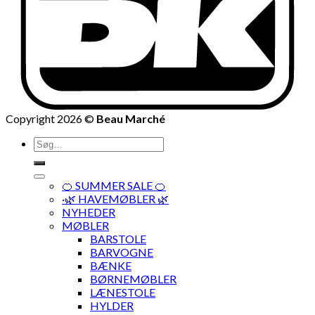
Copyright 2026 ©
Beau Marché
Søg
efter:
🍊 SUMMER SALE 🍊
·🌿 HAVEMØBLER 🌿
NYHEDER
MØBLER
BARSTOLE
BARVOGNE
BÆNKE
BØRNEMØBLER
LÆNESTOLE
HYLDER