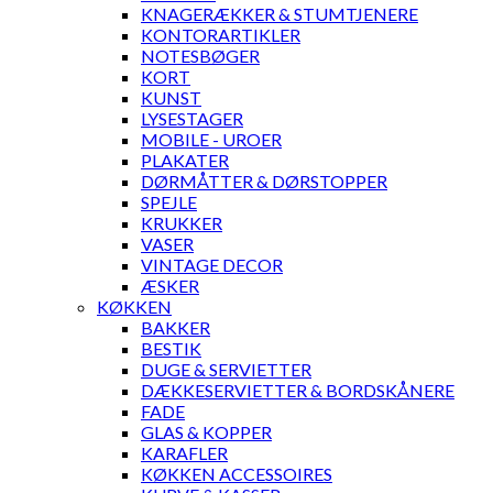
KNAGERÆKKER & STUMTJENERE
KONTORARTIKLER
NOTESBØGER
KORT
KUNST
LYSESTAGER
MOBILE - UROER
PLAKATER
DØRMÅTTER & DØRSTOPPER
SPEJLE
KRUKKER
VASER
VINTAGE DECOR
ÆSKER
KØKKEN
BAKKER
BESTIK
DUGE & SERVIETTER
DÆKKESERVIETTER & BORDSKÅNERE
FADE
GLAS & KOPPER
KARAFLER
KØKKEN ACCESSOIRES