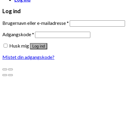
Log ind
Brugernavn eller e-mailadresse
*
Adgangskode
*
Husk mig
Log ind
Mistet din adgangskode?