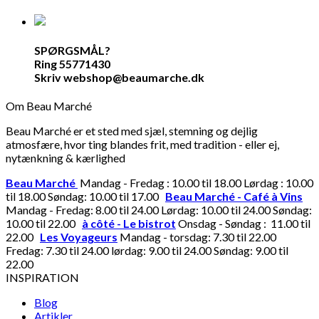
SPØRGSMÅL?
Ring 55771430
Skriv webshop@beaumarche.dk
Om Beau Marché
Beau Marché er et sted med sjæl, stemning og dejlig
atmosfære, hvor ting blandes frit, med tradition - eller ej,
nytænkning & kærlighed
Beau Marché
Mandag - Fredag : 10.00 til 18.00 Lørdag : 10.00
til 18.00 Søndag: 10.00 til 17.00
Beau Marché - Café à Vins
Mandag - Fredag: 8.00 til 24.00 Lørdag: 10.00 til 24.00 Søndag:
10.00 til 22.00
à côté - Le bistrot
Onsdag - Søndag : 11.00 til
22.00
Les Voyageurs
Mandag - torsdag: 7.30 til 22.00
Fredag: 7.30 til 24.00 lørdag: 9.00 til 24.00 Søndag: 9.00 til
22.00
INSPIRATION
Blog
Artikler