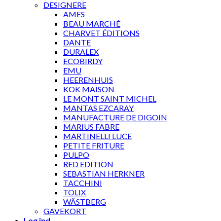
DESIGNERE
AMES
BEAU MARCHÉ
CHARVET ÉDITIONS
DANTE
DURALEX
ECOBIRDY
EMU
HEERENHUIS
KOK MAISON
LE MONT SAINT MICHEL
MANTAS EZCARAY
MANUFACTURE DE DIGOIN
MARIUS FABRE
MARTINELLI LUCE
PETITE FRITURE
PULPO
RED EDITION
SEBASTIAN HERKNER
TACCHINI
TOLIX
WÄSTBERG
GAVEKORT
Log ind