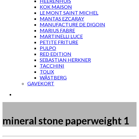
HEERENHUIS
KOK MAISON
LE MONT SAINT MICHEL
MANTAS EZCARAY
MANUFACTURE DE DIGOIN
MARIUS FABRE
MARTINELLI LUCE
PETITE FRITURE
PULPO
RED EDITION
SEBASTIAN HERKNER
TACCHINI
TOLIX
WÄSTBERG
GAVEKORT
mineral stone paperweight 1