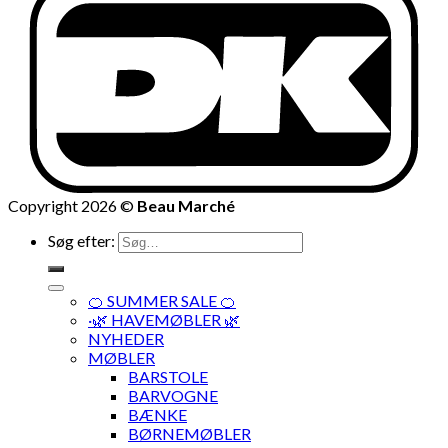
Copyright 2026 ©
Beau Marché
Søg efter:
🍊 SUMMER SALE 🍊
·🌿 HAVEMØBLER 🌿
NYHEDER
MØBLER
BARSTOLE
BARVOGNE
BÆNKE
BØRNEMØBLER