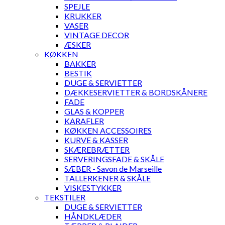
SPEJLE
KRUKKER
VASER
VINTAGE DECOR
ÆSKER
KØKKEN
BAKKER
BESTIK
DUGE & SERVIETTER
DÆKKESERVIETTER & BORDSKÅNERE
FADE
GLAS & KOPPER
KARAFLER
KØKKEN ACCESSOIRES
KURVE & KASSER
SKÆREBRÆTTER
SERVERINGSFADE & SKÅLE
SÆBER - Savon de Marseille
TALLERKENER & SKÅLE
VISKESTYKKER
TEKSTILER
DUGE & SERVIETTER
HÅNDKLÆDER