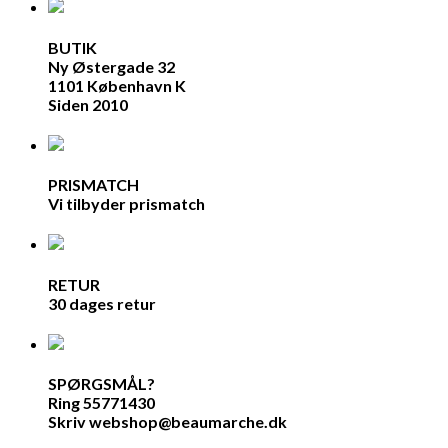
BUTIK
Ny Østergade 32
1101 København K
Siden 2010
PRISMATCH
Vi tilbyder prismatch
RETUR
30 dages retur
SPØRGSMÅL?
Ring 55771430
Skriv webshop@beaumarche.dk