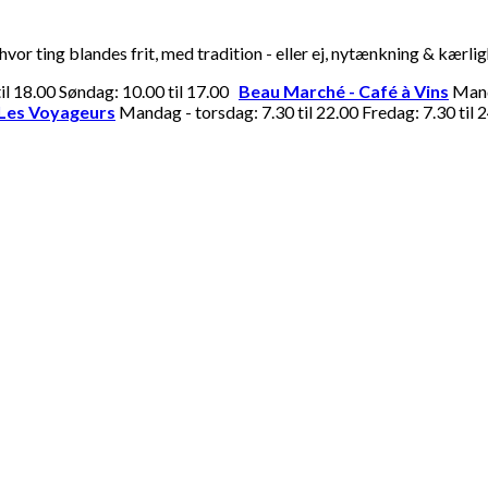
or ting blandes frit, med tradition - eller ej, nytænkning & kærli
til 18.00 Søndag: 10.00 til 17.00
Beau Marché - Café à Vins
Manda
Les Voyageurs
Mandag - torsdag: 7.30 til 22.00 Fredag: 7.30 til 2