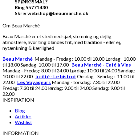
SPØRGSMÅL?
Ring 55771430
Skriv webshop@beaumarche.dk
Om Beau Marché
Beau Marché er et sted med sjæl, stemning og dejlig
atmosfære, hvor ting blandes frit, med tradition - eller ej,
nytænkning & kærlighed
Beau Marché
Mandag - Fredag : 10.00 til 18.00 Lørdag : 10.00
til 18.00 Søndag: 10.00 til 17.00
Beau Marché - Café à Vins
Mandag - Fredag: 8.00 til 24.00 Lørdag: 10.00 til 24.00 Søndag:
10.00 til 22.00
à côté - Le bistrot
Onsdag - Søndag : 11.00 til
22.00
Les Voyageurs
Mandag - torsdag: 7.30 til 22.00
Fredag: 7.30 til 24.00 lørdag: 9.00 til 24.00 Søndag: 9.00 til
22.00
INSPIRATION
Blog
Artikler
Wishlist
INFORMATION