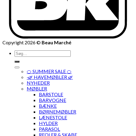
Copyright 2026 ©
Beau Marché
Søg
efter:
🍊 SUMMER SALE 🍊
·🌿 HAVEMØBLER 🌿
NYHEDER
MØBLER
BARSTOLE
BARVOGNE
BÆNKE
BØRNEMØBLER
LÆNESTOLE
HYLDER
PARASOL
REOLER & SKABE