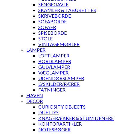
SENGEGAVLE
SKAMLER & TABURETTER
SKRIVEBORDE
SOFABORDE
SOFAER
SPISEBORDE
STOLE
VINTAGEMØBLER
LAMPER
LOFTLAMPER
BORDLAMPER
GULVLAMPER
VÆGLAMPER
UDENDØRSLAMPER
LYSKILDER/PÆRER
FATNINGER
HAVEN
DECOR
CURIOSITY OBJECTS
DUFTLYS
KNAGERÆKKER & STUMTJENERE
KONTORARTIKLER
NOTESBØGER