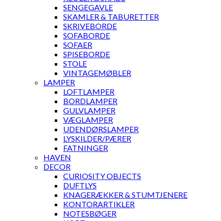
SENGEGAVLE
SKAMLER & TABURETTER
SKRIVEBORDE
SOFABORDE
SOFAER
SPISEBORDE
STOLE
VINTAGEMØBLER
LAMPER
LOFTLAMPER
BORDLAMPER
GULVLAMPER
VÆGLAMPER
UDENDØRSLAMPER
LYSKILDER/PÆRER
FATNINGER
HAVEN
DECOR
CURIOSITY OBJECTS
DUFTLYS
KNAGERÆKKER & STUMTJENERE
KONTORARTIKLER
NOTESBØGER