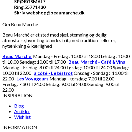
SPØRGSMÅL?
Ring 55771430
Skriv webshop@beaumarche.dk
Om Beau Marché
Beau Marché er et sted med sjæl, stemning og dejlig
atmosfære, hvor ting blandes frit, med tradition - eller ej,
nytænkning & kærlighed
Beau Marché
Mandag - Fredag : 10.00 til 18.00 Lørdag : 10.00
til 18.00 Søndag: 10.00 til 17.00
Beau Marché - Café à Vins
Mandag - Fredag: 8.00 til 24.00 Lørdag: 10.00 til 24.00 Søndag:
10.00 til 22.00
à côté - Le bistrot
Onsdag - Søndag : 11.00 til
22.00
Les Voyageurs
Mandag - torsdag: 7.30 til 22.00
Fredag: 7.30 til 24.00 lørdag: 9.00 til 24.00 Søndag: 9.00 til
22.00
INSPIRATION
Blog
Artikler
Wishlist
INFORMATION