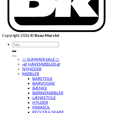
Copyright 2026 ©
Beau Marché
Søg
efter:
🍊 SUMMER SALE 🍊
·🌿 HAVEMØBLER 🌿
NYHEDER
MØBLER
BARSTOLE
BARVOGNE
BÆNKE
BØRNEMØBLER
LÆNESTOLE
HYLDER
PARASOL
REOLER & SKABE