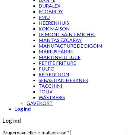
DURALEX
ECOBIRDY
EMU
HEERENHUIS
KOK MAISON
LE MONT SAINT MICHEL
MANTAS EZCARAY
MANUFACTURE DE DIGOIN
MARIUS FABRE
MARTINELLI LUCE
PETITE FRITURE
PULPO
RED EDITION
SEBASTIAN HERKNER
TACCHINI
TOLIX
WÄSTBERG
GAVEKORT
Log ind
Log ind
Brugernavn eller e-mailadresse
*