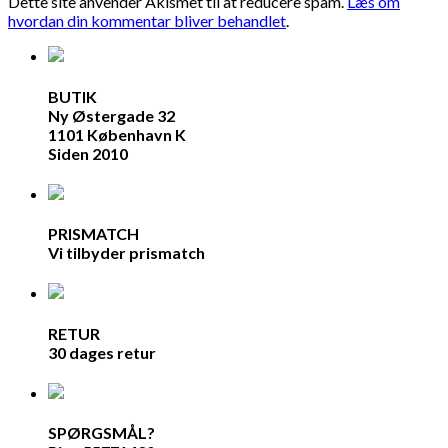
Dette site anvender Akismet til at reducere spam.
Læs om
hvordan din kommentar bliver behandlet
.
BUTIK
Ny Østergade 32
1101 København K
Siden 2010
PRISMATCH
Vi tilbyder prismatch
RETUR
30 dages retur
SPØRGSMÅL?