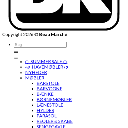
Copyright 2026 ©
Beau Marché
Søg
efter:
🍊 SUMMER SALE 🍊
·🌿 HAVEMØBLER 🌿
NYHEDER
MØBLER
BARSTOLE
BARVOGNE
BÆNKE
BØRNEMØBLER
LÆNESTOLE
HYLDER
PARASOL
REOLER & SKABE
SENGEGAVLE