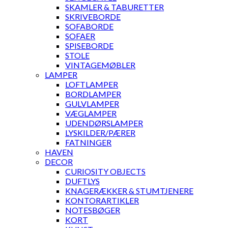
SKAMLER & TABURETTER
SKRIVEBORDE
SOFABORDE
SOFAER
SPISEBORDE
STOLE
VINTAGEMØBLER
LAMPER
LOFTLAMPER
BORDLAMPER
GULVLAMPER
VÆGLAMPER
UDENDØRSLAMPER
LYSKILDER/PÆRER
FATNINGER
HAVEN
DECOR
CURIOSITY OBJECTS
DUFTLYS
KNAGERÆKKER & STUMTJENERE
KONTORARTIKLER
NOTESBØGER
KORT