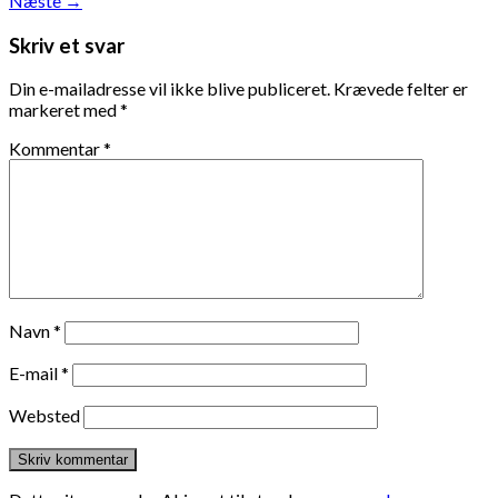
Næste
→
Skriv et svar
Din e-mailadresse vil ikke blive publiceret.
Krævede felter er
markeret med
*
Kommentar
*
Navn
*
E-mail
*
Websted