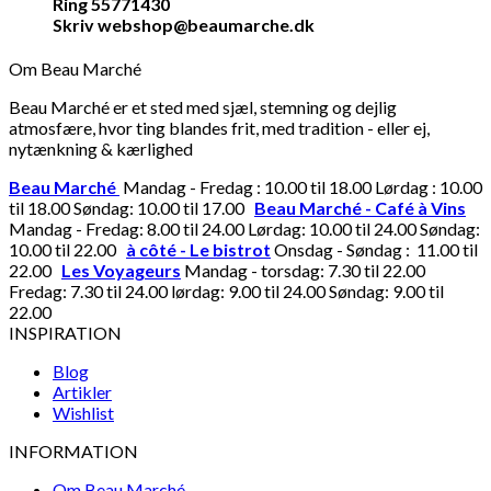
Ring 55771430
Skriv webshop@beaumarche.dk
Om Beau Marché
Beau Marché er et sted med sjæl, stemning og dejlig
atmosfære, hvor ting blandes frit, med tradition - eller ej,
nytænkning & kærlighed
Beau Marché
Mandag - Fredag : 10.00 til 18.00 Lørdag : 10.00
til 18.00 Søndag: 10.00 til 17.00
Beau Marché - Café à Vins
Mandag - Fredag: 8.00 til 24.00 Lørdag: 10.00 til 24.00 Søndag:
10.00 til 22.00
à côté - Le bistrot
Onsdag - Søndag : 11.00 til
22.00
Les Voyageurs
Mandag - torsdag: 7.30 til 22.00
Fredag: 7.30 til 24.00 lørdag: 9.00 til 24.00 Søndag: 9.00 til
22.00
INSPIRATION
Blog
Artikler
Wishlist
INFORMATION
Om Beau Marché