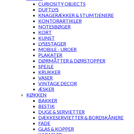
CURIOSITY OBJECTS
DUFTLYS
KNAGERÆKKER & STUMTJENERE
KONTORARTIKLER
NOTESBØGER
KORT
KUNST
LYSESTAGER
MOBILE - UROER
PLAKATER
DØRMÅTTER & DØRSTOPPER
SPEJLE
KRUKKER
VASER
VINTAGE DECOR
ÆSKER
KØKKEN
BAKKER
BESTIK
DUGE & SERVIETTER
DÆKKESERVIETTER & BORDSKÅNERE
FADE
GLAS & KOPPER