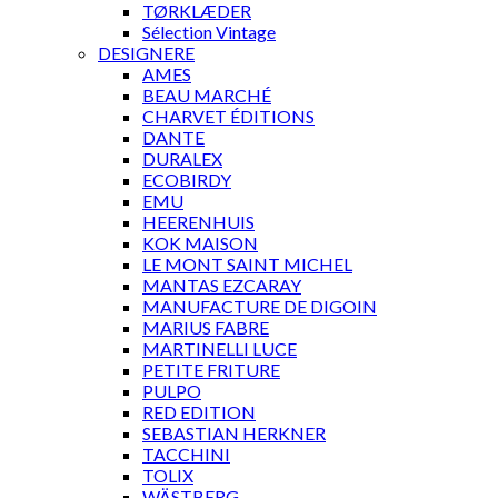
TØRKLÆDER
Sélection Vintage
DESIGNERE
AMES
BEAU MARCHÉ
CHARVET ÉDITIONS
DANTE
DURALEX
ECOBIRDY
EMU
HEERENHUIS
KOK MAISON
LE MONT SAINT MICHEL
MANTAS EZCARAY
MANUFACTURE DE DIGOIN
MARIUS FABRE
MARTINELLI LUCE
PETITE FRITURE
PULPO
RED EDITION
SEBASTIAN HERKNER
TACCHINI
TOLIX
WÄSTBERG