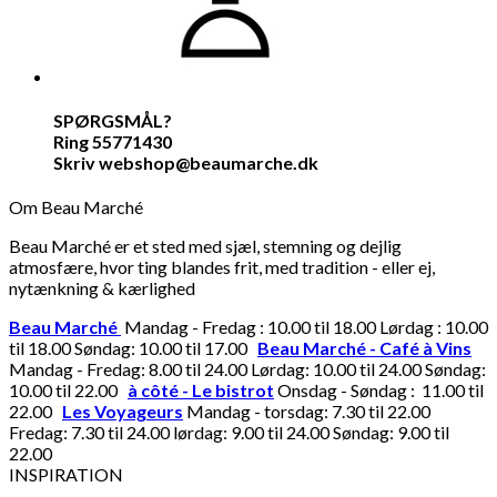
SPØRGSMÅL?
Ring 55771430
Skriv webshop@beaumarche.dk
Om Beau Marché
Beau Marché er et sted med sjæl, stemning og dejlig
atmosfære, hvor ting blandes frit, med tradition - eller ej,
nytænkning & kærlighed
Beau Marché
Mandag - Fredag : 10.00 til 18.00 Lørdag : 10.00
til 18.00 Søndag: 10.00 til 17.00
Beau Marché - Café à Vins
Mandag - Fredag: 8.00 til 24.00 Lørdag: 10.00 til 24.00 Søndag:
10.00 til 22.00
à côté - Le bistrot
Onsdag - Søndag : 11.00 til
22.00
Les Voyageurs
Mandag - torsdag: 7.30 til 22.00
Fredag: 7.30 til 24.00 lørdag: 9.00 til 24.00 Søndag: 9.00 til
22.00
INSPIRATION