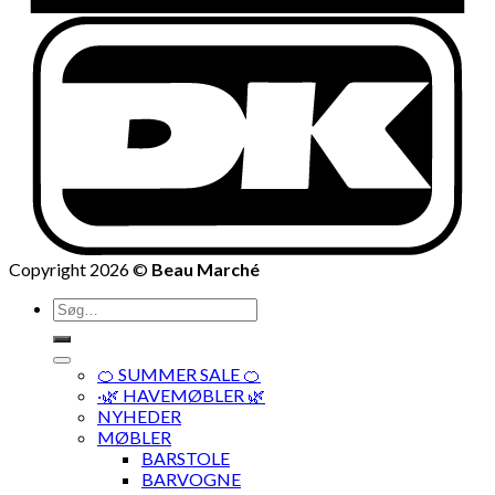
Copyright 2026 ©
Beau Marché
Søg
efter:
🍊 SUMMER SALE 🍊
·🌿 HAVEMØBLER 🌿
NYHEDER
MØBLER
BARSTOLE
BARVOGNE