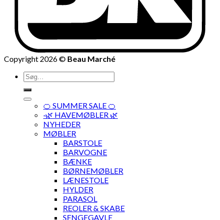
Copyright 2026 ©
Beau Marché
Søg
efter:
🍊 SUMMER SALE 🍊
·🌿 HAVEMØBLER 🌿
NYHEDER
MØBLER
BARSTOLE
BARVOGNE
BÆNKE
BØRNEMØBLER
LÆNESTOLE
HYLDER
PARASOL
REOLER & SKABE
SENGEGAVLE