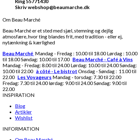
Ring 55771430
Skriv webshop@beaumarche.dk
Om Beau Marché
Beau Marché er et sted med sjæl, stemning og dejlig
atmosfære, hvor ting blandes frit, med tradition - eller ej,
nytænkning & kærlighed
Beau Marché
Mandag - Fredag : 10.00 til 18.00 Lørdag : 10.00
til 18.00 Søndag: 10.00 til 17.00
Beau Marché - Café à Vins
Mandag - Fredag: 8.00 til 24.00 Lørdag: 10.00 til 24.00 Søndag:
10.00 til 22.00
à côté - Le bistrot
Onsdag - Søndag : 11.00 til
22.00
Les Voyageurs
Mandag - torsdag: 7.30 til 22.00
Fredag: 7.30 til 24.00 lørdag: 9.00 til 24.00 Søndag: 9.00 til
22.00
INSPIRATION
Blog
Artikler
Wishlist
INFORMATION
Om Beau Marché