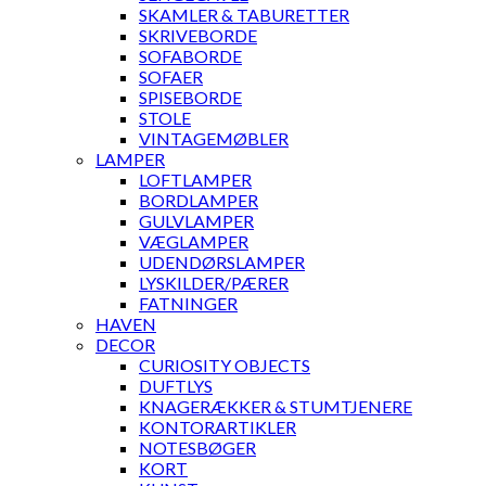
SKAMLER & TABURETTER
SKRIVEBORDE
SOFABORDE
SOFAER
SPISEBORDE
STOLE
VINTAGEMØBLER
LAMPER
LOFTLAMPER
BORDLAMPER
GULVLAMPER
VÆGLAMPER
UDENDØRSLAMPER
LYSKILDER/PÆRER
FATNINGER
HAVEN
DECOR
CURIOSITY OBJECTS
DUFTLYS
KNAGERÆKKER & STUMTJENERE
KONTORARTIKLER
NOTESBØGER
KORT