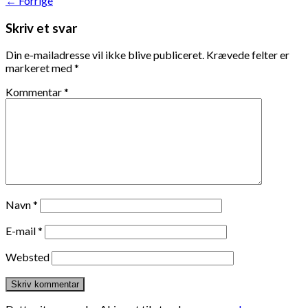
←
Forrige
Skriv et svar
Din e-mailadresse vil ikke blive publiceret.
Krævede felter er
markeret med
*
Kommentar
*
Navn
*
E-mail
*
Websted