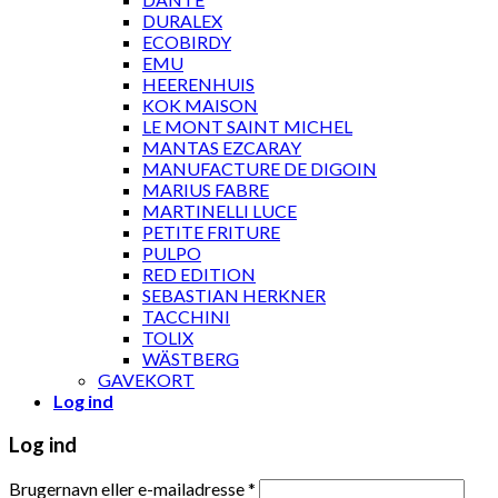
DURALEX
ECOBIRDY
EMU
HEERENHUIS
KOK MAISON
LE MONT SAINT MICHEL
MANTAS EZCARAY
MANUFACTURE DE DIGOIN
MARIUS FABRE
MARTINELLI LUCE
PETITE FRITURE
PULPO
RED EDITION
SEBASTIAN HERKNER
TACCHINI
TOLIX
WÄSTBERG
GAVEKORT
Log ind
Log ind
Brugernavn eller e-mailadresse
*