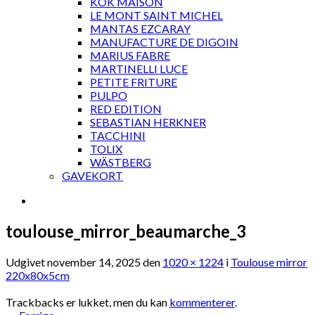
KOK MAISON
LE MONT SAINT MICHEL
MANTAS EZCARAY
MANUFACTURE DE DIGOIN
MARIUS FABRE
MARTINELLI LUCE
PETITE FRITURE
PULPO
RED EDITION
SEBASTIAN HERKNER
TACCHINI
TOLIX
WÄSTBERG
GAVEKORT
toulouse_mirror_beaumarche_3
Udgivet
november 14, 2025
den
1020 × 1224
i
Toulouse mirror
220x80x5cm
Trackbacks er lukket, men du kan
kommenterer
.