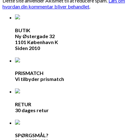
Dette site anvender Akismet til at reducere spam.
Læs om
hvordan din kommentar bliver behandlet
.
BUTIK
Ny Østergade 32
1101 København K
Siden 2010
PRISMATCH
Vi tilbyder prismatch
RETUR
30 dages retur
SPØRGSMÅL?