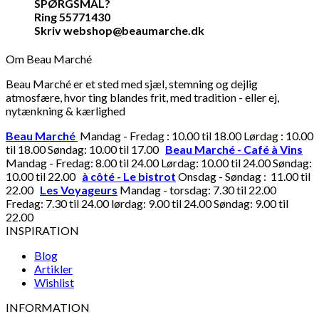
SPØRGSMÅL?
Ring 55771430
Skriv webshop@beaumarche.dk
Om Beau Marché
Beau Marché er et sted med sjæl, stemning og dejlig
atmosfære, hvor ting blandes frit, med tradition - eller ej,
nytænkning & kærlighed
Beau Marché
Mandag - Fredag : 10.00 til 18.00 Lørdag : 10.00
til 18.00 Søndag: 10.00 til 17.00
Beau Marché - Café à Vins
Mandag - Fredag: 8.00 til 24.00 Lørdag: 10.00 til 24.00 Søndag:
10.00 til 22.00
à côté - Le bistrot
Onsdag - Søndag : 11.00 til
22.00
Les Voyageurs
Mandag - torsdag: 7.30 til 22.00
Fredag: 7.30 til 24.00 lørdag: 9.00 til 24.00 Søndag: 9.00 til
22.00
INSPIRATION
Blog
Artikler
Wishlist
INFORMATION