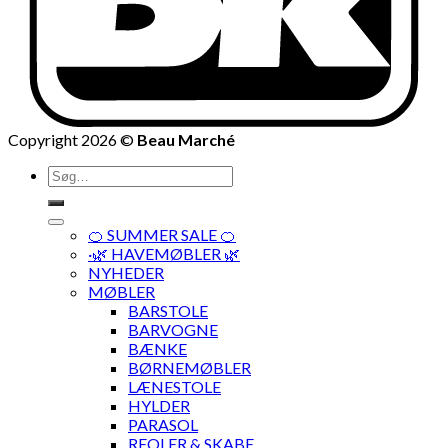
Copyright 2026 ©
Beau Marché
Søg
efter:
🍊 SUMMER SALE 🍊
·🌿 HAVEMØBLER 🌿
NYHEDER
MØBLER
BARSTOLE
BARVOGNE
BÆNKE
BØRNEMØBLER
LÆNESTOLE
HYLDER
PARASOL
REOLER & SKABE