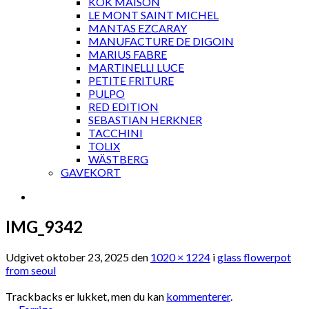
KOK MAISON
LE MONT SAINT MICHEL
MANTAS EZCARAY
MANUFACTURE DE DIGOIN
MARIUS FABRE
MARTINELLI LUCE
PETITE FRITURE
PULPO
RED EDITION
SEBASTIAN HERKNER
TACCHINI
TOLIX
WÄSTBERG
GAVEKORT
IMG_9342
Udgivet
oktober 23, 2025
den
1020 × 1224
i
glass flowerpot
from seoul
Trackbacks er lukket, men du kan
kommenterer
.