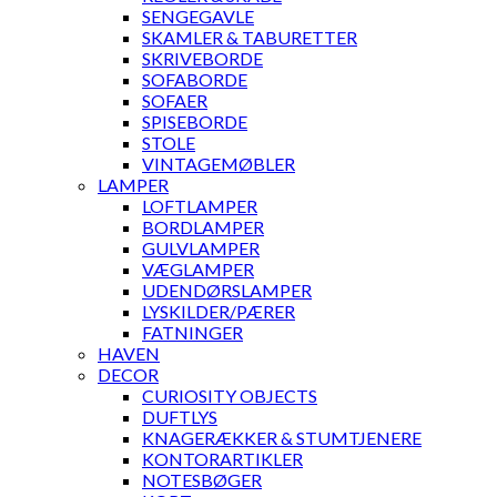
SENGEGAVLE
SKAMLER & TABURETTER
SKRIVEBORDE
SOFABORDE
SOFAER
SPISEBORDE
STOLE
VINTAGEMØBLER
LAMPER
LOFTLAMPER
BORDLAMPER
GULVLAMPER
VÆGLAMPER
UDENDØRSLAMPER
LYSKILDER/PÆRER
FATNINGER
HAVEN
DECOR
CURIOSITY OBJECTS
DUFTLYS
KNAGERÆKKER & STUMTJENERE
KONTORARTIKLER
NOTESBØGER