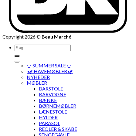
Copyright 2026 ©
Beau Marché
Søg
efter:
🍊 SUMMER SALE 🍊
·🌿 HAVEMØBLER 🌿
NYHEDER
MØBLER
BARSTOLE
BARVOGNE
BÆNKE
BØRNEMØBLER
LÆNESTOLE
HYLDER
PARASOL
REOLER & SKABE
SENGEGAVLE