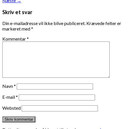
Næste
→
Skriv et svar
Din e-mailadresse vil ikke blive publiceret.
Krævede felter er
markeret med
*
Kommentar
*
Navn
*
E-mail
*
Websted