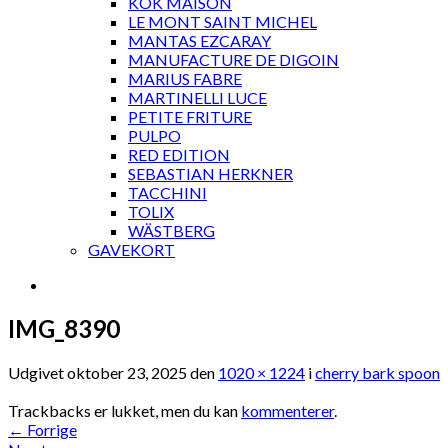
KOK MAISON
LE MONT SAINT MICHEL
MANTAS EZCARAY
MANUFACTURE DE DIGOIN
MARIUS FABRE
MARTINELLI LUCE
PETITE FRITURE
PULPO
RED EDITION
SEBASTIAN HERKNER
TACCHINI
TOLIX
WÄSTBERG
GAVEKORT
IMG_8390
Udgivet
oktober 23, 2025
den
1020 × 1224
i
cherry bark spoon
Trackbacks er lukket, men du kan
kommenterer
.
←
Forrige