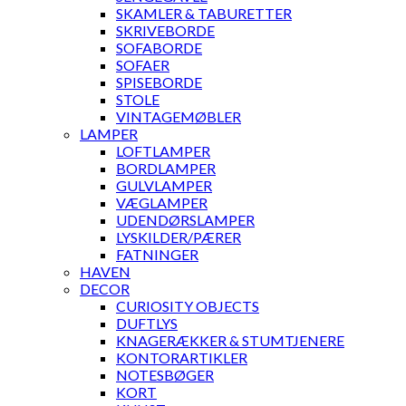
SKAMLER & TABURETTER
SKRIVEBORDE
SOFABORDE
SOFAER
SPISEBORDE
STOLE
VINTAGEMØBLER
LAMPER
LOFTLAMPER
BORDLAMPER
GULVLAMPER
VÆGLAMPER
UDENDØRSLAMPER
LYSKILDER/PÆRER
FATNINGER
HAVEN
DECOR
CURIOSITY OBJECTS
DUFTLYS
KNAGERÆKKER & STUMTJENERE
KONTORARTIKLER
NOTESBØGER
KORT