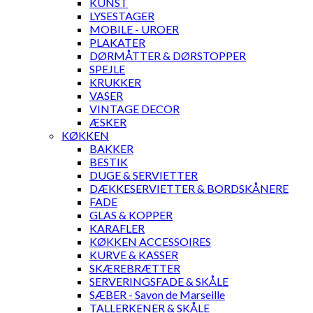
KUNST
LYSESTAGER
MOBILE - UROER
PLAKATER
DØRMÅTTER & DØRSTOPPER
SPEJLE
KRUKKER
VASER
VINTAGE DECOR
ÆSKER
KØKKEN
BAKKER
BESTIK
DUGE & SERVIETTER
DÆKKESERVIETTER & BORDSKÅNERE
FADE
GLAS & KOPPER
KARAFLER
KØKKEN ACCESSOIRES
KURVE & KASSER
SKÆREBRÆTTER
SERVERINGSFADE & SKÅLE
SÆBER - Savon de Marseille
TALLERKENER & SKÅLE