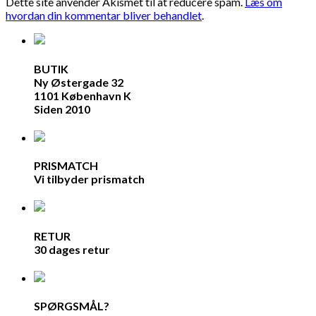
Dette site anvender Akismet til at reducere spam.
Læs om
hvordan din kommentar bliver behandlet
.
BUTIK
Ny Østergade 32
1101 København K
Siden 2010
PRISMATCH
Vi tilbyder prismatch
RETUR
30 dages retur
SPØRGSMÅL?