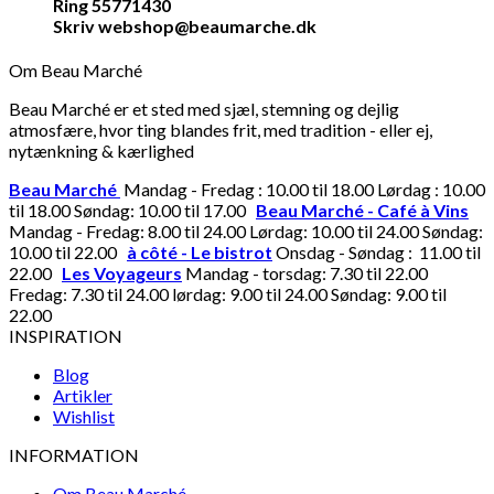
Ring 55771430
Skriv webshop@beaumarche.dk
Om Beau Marché
Beau Marché er et sted med sjæl, stemning og dejlig
atmosfære, hvor ting blandes frit, med tradition - eller ej,
nytænkning & kærlighed
Beau Marché
Mandag - Fredag : 10.00 til 18.00 Lørdag : 10.00
til 18.00 Søndag: 10.00 til 17.00
Beau Marché - Café à Vins
Mandag - Fredag: 8.00 til 24.00 Lørdag: 10.00 til 24.00 Søndag:
10.00 til 22.00
à côté - Le bistrot
Onsdag - Søndag : 11.00 til
22.00
Les Voyageurs
Mandag - torsdag: 7.30 til 22.00
Fredag: 7.30 til 24.00 lørdag: 9.00 til 24.00 Søndag: 9.00 til
22.00
INSPIRATION
Blog
Artikler
Wishlist
INFORMATION
Om Beau Marché