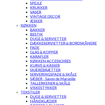
SPEJLE
KRUKKER
VASER
VINTAGE DECOR
ÆSKER
KØKKEN
BAKKER
BESTIK
DUGE & SERVIETTER
DÆKKESERVIETTER & BORDSKÅNERE
FADE
GLAS & KOPPER
KARAFLER
KØKKEN ACCESSOIRES
KURVE & KASSER
SKÆREBRÆTTER
SERVERINGSFADE & SKÅLE
SÆBER - Savon de Marseille
TALLERKENER & SKÅLE
VISKESTYKKER
TEKSTILER
DUGE & SERVIETTER
HÅNDKLÆDER