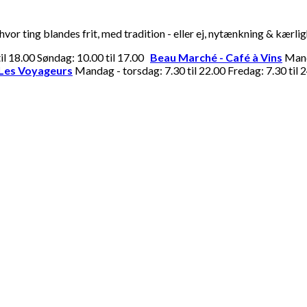
or ting blandes frit, med tradition - eller ej, nytænkning & kærli
til 18.00 Søndag: 10.00 til 17.00
Beau Marché - Café à Vins
Manda
Les Voyageurs
Mandag - torsdag: 7.30 til 22.00 Fredag: 7.30 til 2