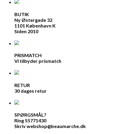
BUTIK
Ny Østergade 32
1101 København K
Siden 2010
PRISMATCH
Vi tilbyder prismatch
RETUR
30 dages retur
SPØRGSMÅL?
Ring 55771430
Skriv webshop@beaumarche.dk