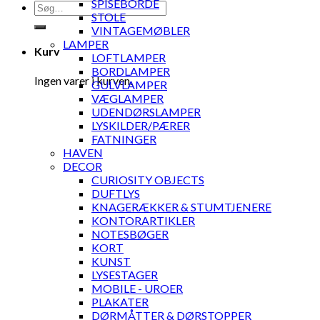
SPISEBORDE
Søg
STOLE
efter:
VINTAGEMØBLER
LAMPER
Kurv
LOFTLAMPER
BORDLAMPER
Ingen varer i kurven.
GULVLAMPER
VÆGLAMPER
UDENDØRSLAMPER
LYSKILDER/PÆRER
FATNINGER
HAVEN
DECOR
CURIOSITY OBJECTS
DUFTLYS
KNAGERÆKKER & STUMTJENERE
KONTORARTIKLER
NOTESBØGER
KORT
KUNST
LYSESTAGER
MOBILE - UROER
PLAKATER
DØRMÅTTER & DØRSTOPPER