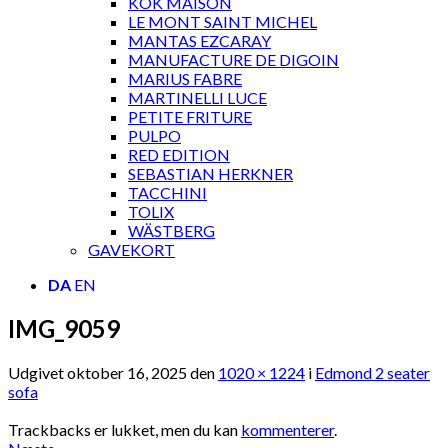
KOK MAISON
LE MONT SAINT MICHEL
MANTAS EZCARAY
MANUFACTURE DE DIGOIN
MARIUS FABRE
MARTINELLI LUCE
PETITE FRITURE
PULPO
RED EDITION
SEBASTIAN HERKNER
TACCHINI
TOLIX
WÄSTBERG
GAVEKORT
DA
EN
IMG_9059
Udgivet
oktober 16, 2025
den
1020 × 1224
i
Edmond 2 seater
sofa
Trackbacks er lukket, men du kan
kommenterer
.