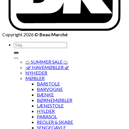
Copyright 2026 ©
Beau Marché
Søg
efter:
🍊 SUMMER SALE 🍊
·🌿 HAVEMØBLER 🌿
NYHEDER
MØBLER
BARSTOLE
BARVOGNE
BÆNKE
BØRNEMØBLER
LÆNESTOLE
HYLDER
PARASOL
REOLER & SKABE
SENGEGAVLE