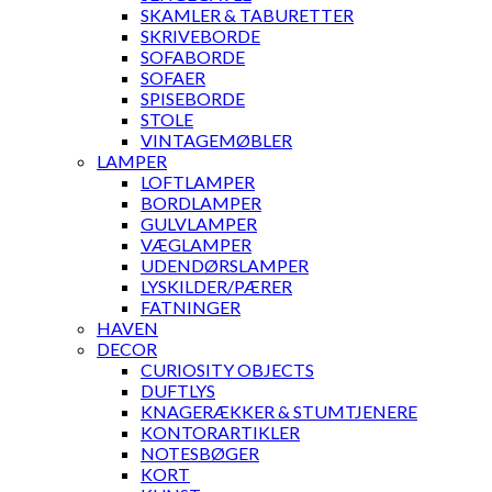
SKAMLER & TABURETTER
SKRIVEBORDE
SOFABORDE
SOFAER
SPISEBORDE
STOLE
VINTAGEMØBLER
LAMPER
LOFTLAMPER
BORDLAMPER
GULVLAMPER
VÆGLAMPER
UDENDØRSLAMPER
LYSKILDER/PÆRER
FATNINGER
HAVEN
DECOR
CURIOSITY OBJECTS
DUFTLYS
KNAGERÆKKER & STUMTJENERE
KONTORARTIKLER
NOTESBØGER
KORT