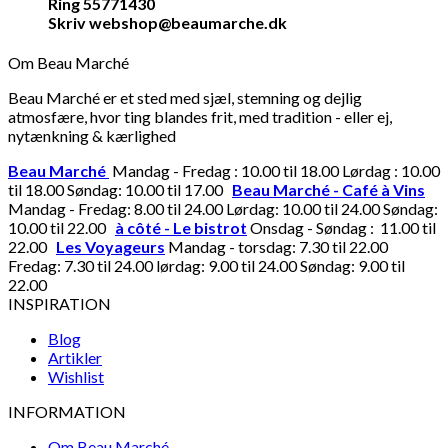
Ring 55771430
Skriv webshop@beaumarche.dk
Om Beau Marché
Beau Marché er et sted med sjæl, stemning og dejlig
atmosfære, hvor ting blandes frit, med tradition - eller ej,
nytænkning & kærlighed
Beau Marché
Mandag - Fredag : 10.00 til 18.00 Lørdag : 10.00
til 18.00 Søndag: 10.00 til 17.00
Beau Marché - Café à Vins
Mandag - Fredag: 8.00 til 24.00 Lørdag: 10.00 til 24.00 Søndag:
10.00 til 22.00
à côté - Le bistrot
Onsdag - Søndag : 11.00 til
22.00
Les Voyageurs
Mandag - torsdag: 7.30 til 22.00
Fredag: 7.30 til 24.00 lørdag: 9.00 til 24.00 Søndag: 9.00 til
22.00
INSPIRATION
Blog
Artikler
Wishlist
INFORMATION
Om Beau Marché