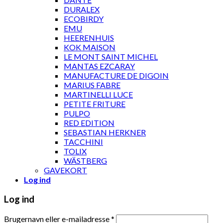
DURALEX
ECOBIRDY
EMU
HEERENHUIS
KOK MAISON
LE MONT SAINT MICHEL
MANTAS EZCARAY
MANUFACTURE DE DIGOIN
MARIUS FABRE
MARTINELLI LUCE
PETITE FRITURE
PULPO
RED EDITION
SEBASTIAN HERKNER
TACCHINI
TOLIX
WÄSTBERG
GAVEKORT
Log ind
Log ind
Brugernavn eller e-mailadresse
*