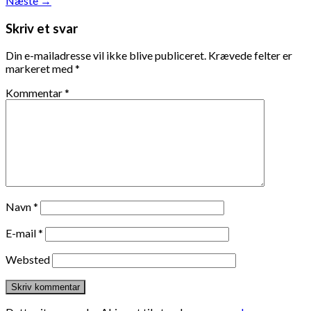
Næste
→
Skriv et svar
Din e-mailadresse vil ikke blive publiceret.
Krævede felter er
markeret med
*
Kommentar
*
Navn
*
E-mail
*
Websted