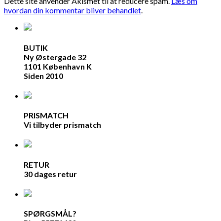
Dette site anvender Akismet til at reducere spam.
Læs om
hvordan din kommentar bliver behandlet
.
BUTIK
Ny Østergade 32
1101 København K
Siden 2010
PRISMATCH
Vi tilbyder prismatch
RETUR
30 dages retur
SPØRGSMÅL?