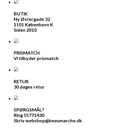
BUTIK
Ny Østergade 32
1101 København K
Siden 2010
PRISMATCH
Vi tilbyder prismatch
RETUR
30 dages retur
SPØRGSMÅL?
Ring 55771430
Skriv webshop@beaumarche.dk