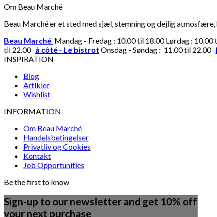
Om Beau Marché
Beau Marché er et sted med sjæl, stemning og dejlig atmosfære, hv
Beau Marché
Mandag - Fredag : 10.00 til 18.00 Lørdag : 10.00 
til 22.00
à côté - Le bistrot
Onsdag - Søndag : 11.00 til 22.00
INSPIRATION
Blog
Artikler
Wishlist
INFORMATION
Om Beau Marché
Handelsbetingelser
Privatliv og Cookies
Kontakt
Job Opportunities
Be the first to know
Sign-up to our newsletter and get 10% off
your next purchase