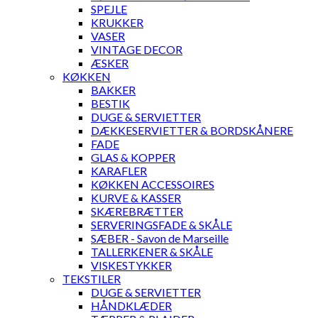
SPEJLE
KRUKKER
VASER
VINTAGE DECOR
ÆSKER
KØKKEN
BAKKER
BESTIK
DUGE & SERVIETTER
DÆKKESERVIETTER & BORDSKÅNERE
FADE
GLAS & KOPPER
KARAFLER
KØKKEN ACCESSOIRES
KURVE & KASSER
SKÆREBRÆTTER
SERVERINGSFADE & SKÅLE
SÆBER - Savon de Marseille
TALLERKENER & SKÅLE
VISKESTYKKER
TEKSTILER
DUGE & SERVIETTER
HÅNDKLÆDER