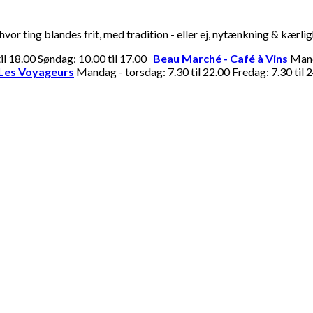
or ting blandes frit, med tradition - eller ej, nytænkning & kærli
til 18.00 Søndag: 10.00 til 17.00
Beau Marché - Café à Vins
Manda
Les Voyageurs
Mandag - torsdag: 7.30 til 22.00 Fredag: 7.30 til 2