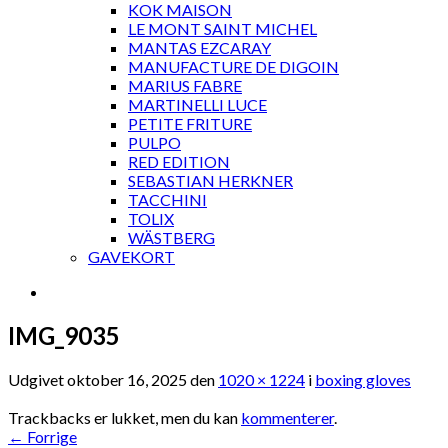
KOK MAISON
LE MONT SAINT MICHEL
MANTAS EZCARAY
MANUFACTURE DE DIGOIN
MARIUS FABRE
MARTINELLI LUCE
PETITE FRITURE
PULPO
RED EDITION
SEBASTIAN HERKNER
TACCHINI
TOLIX
WÄSTBERG
GAVEKORT
IMG_9035
Udgivet
oktober 16, 2025
den
1020 × 1224
i
boxing gloves
Trackbacks er lukket, men du kan
kommenterer
.
←
Forrige