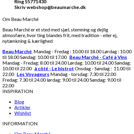
Ring 55771430
Skriv webshop@beaumarche.dk
Om Beau Marché
Beau Marché er et sted med sjæl, stemning og dejlig
atmosfære, hvor ting blandes frit, med tradition - eller ej,
nytænkning & kærlighed
Beau Marché
Mandag - Fredag : 10.00 til 18.00 Lørdag : 10.00
til 18.00 Søndag: 10.00 til 17.00
Beau Marché - Café à Vins
Mandag - Fredag: 8.00 til 24.00 Lørdag: 10.00 til 24.00 Søndag:
10.00 til 22.00
à côté - Le bistrot
Onsdag - Søndag : 11.00 til
22.00
Les Voyageurs
Mandag - torsdag: 7.30 til 22.00
Fredag: 7.30 til 24.00 lørdag: 9.00 til 24.00 Søndag: 9.00 til
22.00
INSPIRATION
Blog
Artikler
Wishlist
INFORMATION
Om Beau Marché