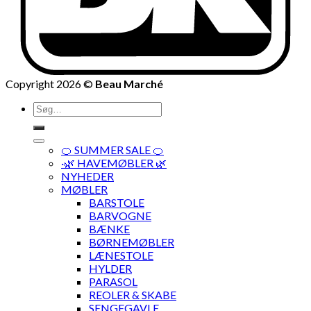
Copyright 2026 ©
Beau Marché
Søg
efter:
🍊 SUMMER SALE 🍊
·🌿 HAVEMØBLER 🌿
NYHEDER
MØBLER
BARSTOLE
BARVOGNE
BÆNKE
BØRNEMØBLER
LÆNESTOLE
HYLDER
PARASOL
REOLER & SKABE
SENGEGAVLE