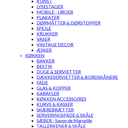
KUNST
LYSESTAGER
MOBILE - UROER
PLAKATER
DØRMÅTTER & DØRSTOPPER
SPEJLE
KRUKKER
VASER
VINTAGE DECOR
ÆSKER
KØKKEN
BAKKER
BESTIK
DUGE & SERVIETTER
DÆKKESERVIETTER & BORDSKÅNERE
FADE
GLAS & KOPPER
KARAFLER
KØKKEN ACCESSOIRES
KURVE & KASSER
SKÆREBRÆTTER
SERVERINGSFADE & SKÅLE
SÆBER - Savon de Marseille
TALLERKENER & SKÅLE