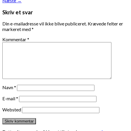
Næste
→
Skriv et svar
Din e-mailadresse vil ikke blive publiceret.
Krævede felter er
markeret med
*
Kommentar
*
Navn
*
E-mail
*
Websted