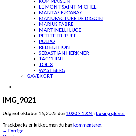
KOK MAISON
LE MONT SAINT MICHEL
MANTAS EZCARAY
MANUFACTURE DE DIGOIN
MARIUS FABRE
MARTINELLI LUCE
PETITE FRITURE
PULPO
RED EDITION
SEBASTIAN HERKNER
TACCHINI
TOLIX
WÄSTBERG
GAVEKORT
IMG_9021
Udgivet
oktober 16, 2025
den
1020 × 1224
i
boxing gloves
Trackbacks er lukket, men du kan
kommenterer
.
←
Forrige