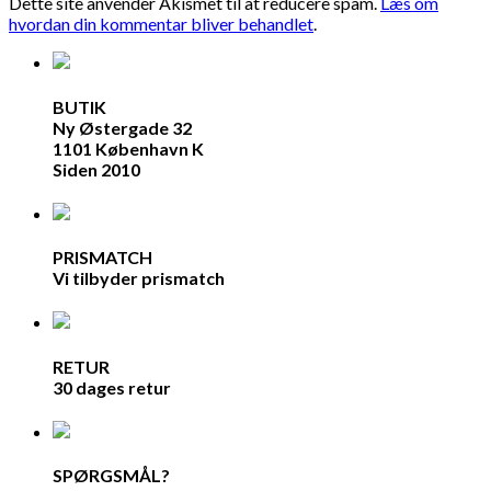
Dette site anvender Akismet til at reducere spam.
Læs om
hvordan din kommentar bliver behandlet
.
BUTIK
Ny Østergade 32
1101 København K
Siden 2010
PRISMATCH
Vi tilbyder prismatch
RETUR
30 dages retur
SPØRGSMÅL?