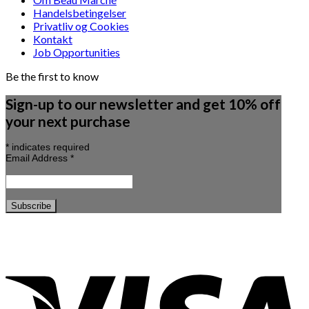
Handelsbetingelser
Privatliv og Cookies
Kontakt
Job Opportunities
Be the first to know
Sign-up to our newsletter and get 10% off
your next purchase
*
indicates required
Email Address
*