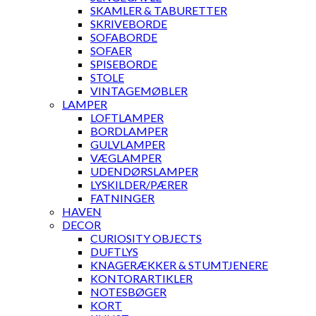
SKAMLER & TABURETTER
SKRIVEBORDE
SOFABORDE
SOFAER
SPISEBORDE
STOLE
VINTAGEMØBLER
LAMPER
LOFTLAMPER
BORDLAMPER
GULVLAMPER
VÆGLAMPER
UDENDØRSLAMPER
LYSKILDER/PÆRER
FATNINGER
HAVEN
DECOR
CURIOSITY OBJECTS
DUFTLYS
KNAGERÆKKER & STUMTJENERE
KONTORARTIKLER
NOTESBØGER
KORT