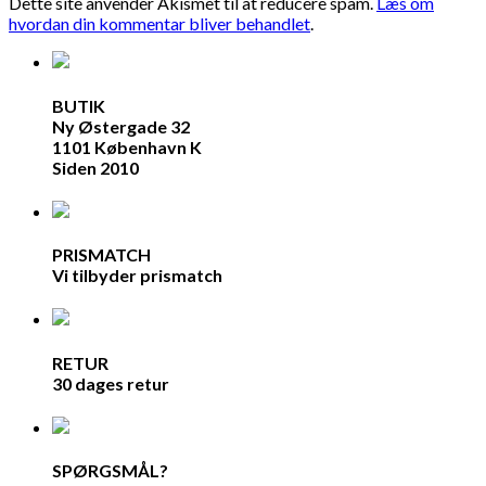
Dette site anvender Akismet til at reducere spam.
Læs om
hvordan din kommentar bliver behandlet
.
BUTIK
Ny Østergade 32
1101 København K
Siden 2010
PRISMATCH
Vi tilbyder prismatch
RETUR
30 dages retur
SPØRGSMÅL?