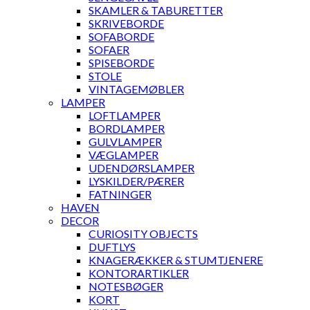
SKAMLER & TABURETTER
SKRIVEBORDE
SOFABORDE
SOFAER
SPISEBORDE
STOLE
VINTAGEMØBLER
LAMPER
LOFTLAMPER
BORDLAMPER
GULVLAMPER
VÆGLAMPER
UDENDØRSLAMPER
LYSKILDER/PÆRER
FATNINGER
HAVEN
DECOR
CURIOSITY OBJECTS
DUFTLYS
KNAGERÆKKER & STUMTJENERE
KONTORARTIKLER
NOTESBØGER
KORT