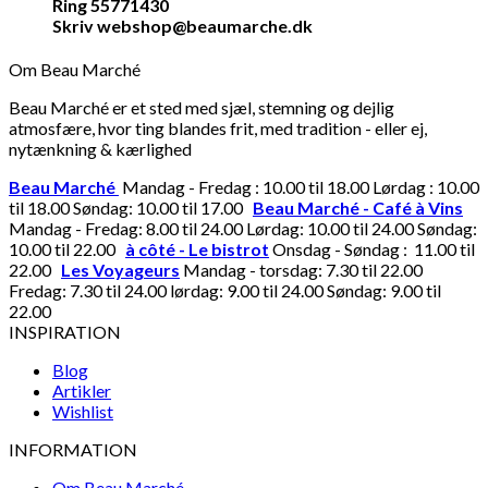
Ring 55771430
Skriv webshop@beaumarche.dk
Om Beau Marché
Beau Marché er et sted med sjæl, stemning og dejlig
atmosfære, hvor ting blandes frit, med tradition - eller ej,
nytænkning & kærlighed
Beau Marché
Mandag - Fredag : 10.00 til 18.00 Lørdag : 10.00
til 18.00 Søndag: 10.00 til 17.00
Beau Marché - Café à Vins
Mandag - Fredag: 8.00 til 24.00 Lørdag: 10.00 til 24.00 Søndag:
10.00 til 22.00
à côté - Le bistrot
Onsdag - Søndag : 11.00 til
22.00
Les Voyageurs
Mandag - torsdag: 7.30 til 22.00
Fredag: 7.30 til 24.00 lørdag: 9.00 til 24.00 Søndag: 9.00 til
22.00
INSPIRATION
Blog
Artikler
Wishlist
INFORMATION
Om Beau Marché