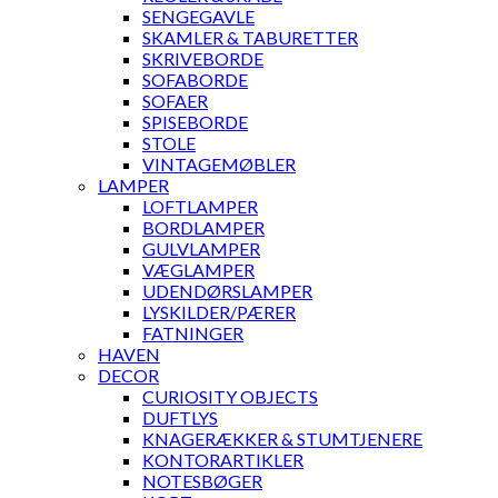
SENGEGAVLE
SKAMLER & TABURETTER
SKRIVEBORDE
SOFABORDE
SOFAER
SPISEBORDE
STOLE
VINTAGEMØBLER
LAMPER
LOFTLAMPER
BORDLAMPER
GULVLAMPER
VÆGLAMPER
UDENDØRSLAMPER
LYSKILDER/PÆRER
FATNINGER
HAVEN
DECOR
CURIOSITY OBJECTS
DUFTLYS
KNAGERÆKKER & STUMTJENERE
KONTORARTIKLER
NOTESBØGER