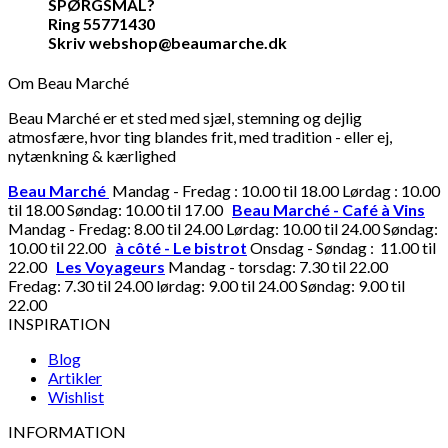
SPØRGSMÅL?
Ring 55771430
Skriv webshop@beaumarche.dk
Om Beau Marché
Beau Marché er et sted med sjæl, stemning og dejlig
atmosfære, hvor ting blandes frit, med tradition - eller ej,
nytænkning & kærlighed
Beau Marché
Mandag - Fredag : 10.00 til 18.00 Lørdag : 10.00
til 18.00 Søndag: 10.00 til 17.00
Beau Marché - Café à Vins
Mandag - Fredag: 8.00 til 24.00 Lørdag: 10.00 til 24.00 Søndag:
10.00 til 22.00
à côté - Le bistrot
Onsdag - Søndag : 11.00 til
22.00
Les Voyageurs
Mandag - torsdag: 7.30 til 22.00
Fredag: 7.30 til 24.00 lørdag: 9.00 til 24.00 Søndag: 9.00 til
22.00
INSPIRATION
Blog
Artikler
Wishlist
INFORMATION