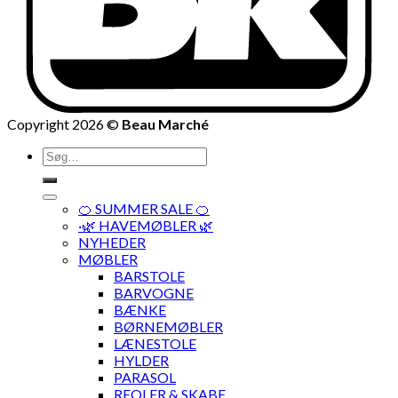
Copyright 2026 ©
Beau Marché
Søg
efter:
🍊 SUMMER SALE 🍊
·🌿 HAVEMØBLER 🌿
NYHEDER
MØBLER
BARSTOLE
BARVOGNE
BÆNKE
BØRNEMØBLER
LÆNESTOLE
HYLDER
PARASOL
REOLER & SKABE