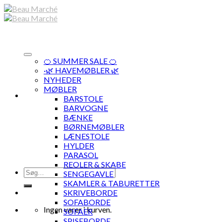
Skip
to
content
🍊 SUMMER SALE 🍊
·🌿 HAVEMØBLER 🌿
NYHEDER
MØBLER
BARSTOLE
BARVOGNE
BÆNKE
BØRNEMØBLER
LÆNESTOLE
HYLDER
PARASOL
REOLER & SKABE
Søg
SENGEGAVLE
efter:
SKAMLER & TABURETTER
SKRIVEBORDE
SOFABORDE
Ingen varer i kurven.
SOFAER
SPISEBORDE