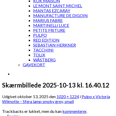
KOK MAISON
LE MONT SAINT MICHEL
MANTAS EZCARAY
MANUFACTURE DE DIGOIN
MARIUS FABRE
MARTINELLI LUCE
PETITE FRITURE
PULPO
RED EDITION
SEBASTIAN HERKNER
TACCHINI
TOLIX
WÄSTBERG
GAVEKORT
Skærmbillede 2025-10-13 kl. 16.40.12
Udgivet
oktober 13, 2025
den
1020 × 1224
i
Pulpo x Victoria
Wilmotte – Sfera lamp smoky grey, small
Trackbacks er lukket, men du kan
kommenterer
.