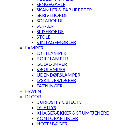
SENGEGAVLE
SKAMLER & TABURETTER
SKRIVEBORDE
SOFABORDE
SOFAER
SPISEBORDE
STOLE
VINTAGEMØBLER
LAMPER
LOFTLAMPER
BORDLAMPER
GULVLAMPER
VÆGLAMPER
UDENDØRSLAMPER
LYSKILDER/PÆRER
FATNINGER
HAVEN
DECOR
CURIOSITY OBJECTS
DUFTLYS
KNAGERÆKKER & STUMTJENERE
KONTORARTIKLER
NOTESBØGER