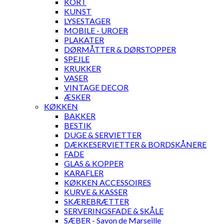
KORT
KUNST
LYSESTAGER
MOBILE - UROER
PLAKATER
DØRMÅTTER & DØRSTOPPER
SPEJLE
KRUKKER
VASER
VINTAGE DECOR
ÆSKER
KØKKEN
BAKKER
BESTIK
DUGE & SERVIETTER
DÆKKESERVIETTER & BORDSKÅNERE
FADE
GLAS & KOPPER
KARAFLER
KØKKEN ACCESSOIRES
KURVE & KASSER
SKÆREBRÆTTER
SERVERINGSFADE & SKÅLE
SÆBER - Savon de Marseille