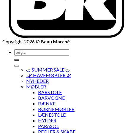
Copyright 2026 ©
Beau Marché
Søg
efter:
🍊 SUMMER SALE 🍊
·🌿 HAVEMØBLER 🌿
NYHEDER
MØBLER
BARSTOLE
BARVOGNE
BÆNKE
BØRNEMØBLER
LÆNESTOLE
HYLDER
PARASOL
REOLER & SKABE