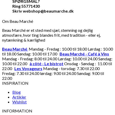
SPØRGSMÅL?
Ring 55771430
Skriv webshop@beaumarche.dk
Om Beau Marché
Beau Marché er et sted med sjæl, stemning og dejlig
atmosfære, hvor ting blandes frit, med tradition - eller ej,
nytænkning & kærlighed
Beau Marché
Mandag - Fredag : 10.00 til 18.00 Lørdag : 10.00
til 18.00 Søndag: 10.00 til 17.00
Beau Marché - Café à Vins
Mandag - Fredag: 8.00 til 24.00 Lørdag: 10.00 til 24.00 Søndag:
10.00 til 22.00
à côté - Le bistrot
Onsdag - Søndag : 11.00 til
22.00
Les Voyageurs
Mandag - torsdag: 7.30 til 22.00
Fredag: 7.30 til 24.00 lørdag: 9.00 til 24.00 Søndag: 9.00 til
22.00
INSPIRATION
Blog
Artikler
Wishlist
INFORMATION