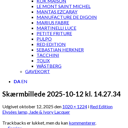
KOK MAISON
LE MONT SAINT MICHEL
MANTAS EZCARAY
MANUFACTURE DE DIGOIN
MARIUS FABRE
MARTINELLI LUCE
PETITE FRITURE
PULPO
RED EDITION
SEBASTIAN HERKNER
TACCHINI
TOLIX
WÄSTBERG
GAVEKORT
DA
EN
Skærmbillede 2025-10-12 kl. 14.27.34
Udgivet
oktober 12, 2025
den
1020 × 1224
i
Red Edition
Elysées lamp, Jade & Ivory Lacquer
Trackbacks er lukket, men du kan
kommenterer
.