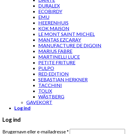
DURALEX
ECOBIRDY
EMU
HEERENHUIS
KOK MAISON
LE MONT SAINT MICHEL
MANTAS EZCARAY
MANUFACTURE DE DIGOIN
MARIUS FABRE
MARTINELLI LUCE
PETITE FRITURE
PULPO
RED EDITION
SEBASTIAN HERKNER
TACCHINI
TOLIX
WÄSTBERG
GAVEKORT
Log ind
Log ind
Brugernavn eller e-mailadresse
*