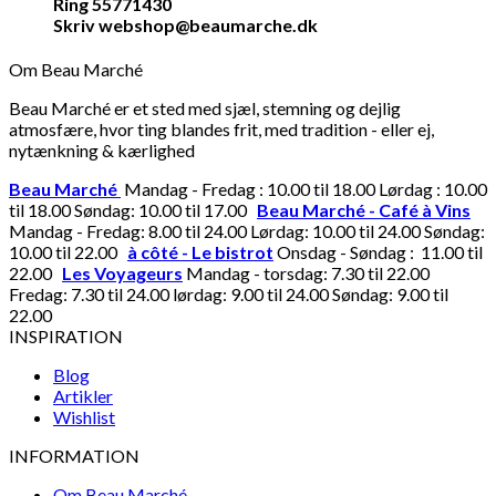
Ring 55771430
Skriv webshop@beaumarche.dk
Om Beau Marché
Beau Marché er et sted med sjæl, stemning og dejlig
atmosfære, hvor ting blandes frit, med tradition - eller ej,
nytænkning & kærlighed
Beau Marché
Mandag - Fredag : 10.00 til 18.00 Lørdag : 10.00
til 18.00 Søndag: 10.00 til 17.00
Beau Marché - Café à Vins
Mandag - Fredag: 8.00 til 24.00 Lørdag: 10.00 til 24.00 Søndag:
10.00 til 22.00
à côté - Le bistrot
Onsdag - Søndag : 11.00 til
22.00
Les Voyageurs
Mandag - torsdag: 7.30 til 22.00
Fredag: 7.30 til 24.00 lørdag: 9.00 til 24.00 Søndag: 9.00 til
22.00
INSPIRATION
Blog
Artikler
Wishlist
INFORMATION
Om Beau Marché