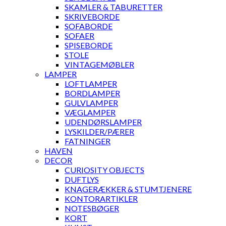
SKAMLER & TABURETTER
SKRIVEBORDE
SOFABORDE
SOFAER
SPISEBORDE
STOLE
VINTAGEMØBLER
LAMPER
LOFTLAMPER
BORDLAMPER
GULVLAMPER
VÆGLAMPER
UDENDØRSLAMPER
LYSKILDER/PÆRER
FATNINGER
HAVEN
DECOR
CURIOSITY OBJECTS
DUFTLYS
KNAGERÆKKER & STUMTJENERE
KONTORARTIKLER
NOTESBØGER
KORT