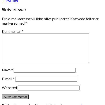
←
Forrige
Skriv et svar
Din e-mailadresse vil ikke blive publiceret.
Krævede felter er
markeret med
*
Kommentar
*
Navn
*
E-mail
*
Websted