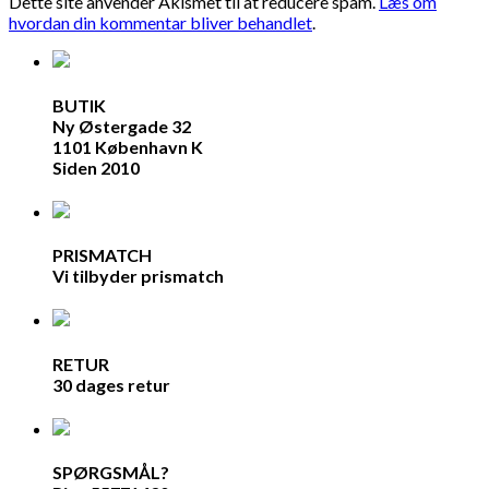
Dette site anvender Akismet til at reducere spam.
Læs om
hvordan din kommentar bliver behandlet
.
BUTIK
Ny Østergade 32
1101 København K
Siden 2010
PRISMATCH
Vi tilbyder prismatch
RETUR
30 dages retur
SPØRGSMÅL?