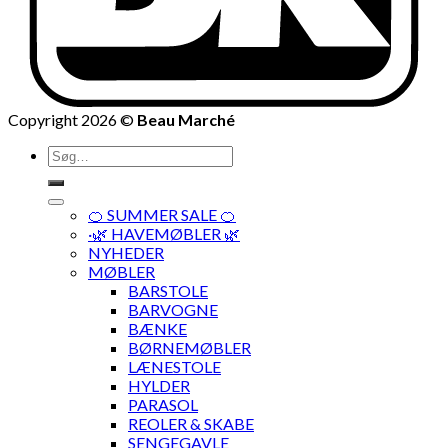
Copyright 2026 ©
Beau Marché
Søg
efter:
🍊 SUMMER SALE 🍊
·🌿 HAVEMØBLER 🌿
NYHEDER
MØBLER
BARSTOLE
BARVOGNE
BÆNKE
BØRNEMØBLER
LÆNESTOLE
HYLDER
PARASOL
REOLER & SKABE
SENGEGAVLE