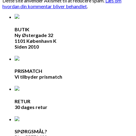
Dette site anvender Akismet til at reducere spam.
Læs om
hvordan din kommentar bliver behandlet
.
BUTIK
Ny Østergade 32
1101 København K
Siden 2010
PRISMATCH
Vi tilbyder prismatch
RETUR
30 dages retur
SPØRGSMÅL?