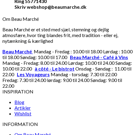
Ring 55771430
Skriv webshop@beaumarche.dk
Om Beau Marché
Beau Marché er et sted med sjæl, stemning og dejlig
atmosfære, hvor ting blandes frit, med tradition - eller ej,
nytænkning & kærlighed
Beau Marché
Mandag - Fredag : 10.00 til 18.00 Lørdag : 10.00
til 18.00 Søndag: 10.00 til 17.00
Beau Marché - Café à Vins
Mandag - Fredag: 8.00 til 24.00 Lørdag: 10.00 til 24.00 Søndag:
10.00 til 22.00
à côté - Le bistrot
Onsdag - Søndag : 11.00 til
22.00
Les Voyageurs
Mandag - torsdag: 7.30 til 22.00
Fredag: 7.30 til 24.00 lørdag: 9.00 til 24.00 Søndag: 9.00 til
22.00
INSPIRATION
Blog
Artikler
Wishlist
INFORMATION
Om Beau Marché