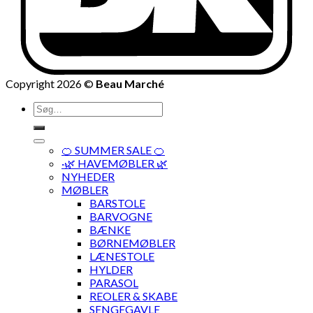
Copyright 2026 ©
Beau Marché
Søg
efter:
🍊 SUMMER SALE 🍊
·🌿 HAVEMØBLER 🌿
NYHEDER
MØBLER
BARSTOLE
BARVOGNE
BÆNKE
BØRNEMØBLER
LÆNESTOLE
HYLDER
PARASOL
REOLER & SKABE
SENGEGAVLE