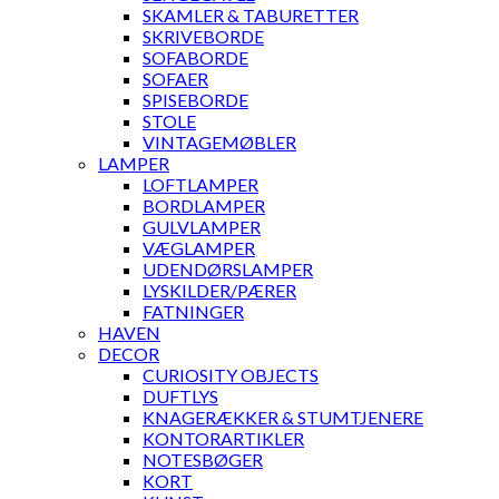
SKAMLER & TABURETTER
SKRIVEBORDE
SOFABORDE
SOFAER
SPISEBORDE
STOLE
VINTAGEMØBLER
LAMPER
LOFTLAMPER
BORDLAMPER
GULVLAMPER
VÆGLAMPER
UDENDØRSLAMPER
LYSKILDER/PÆRER
FATNINGER
HAVEN
DECOR
CURIOSITY OBJECTS
DUFTLYS
KNAGERÆKKER & STUMTJENERE
KONTORARTIKLER
NOTESBØGER
KORT