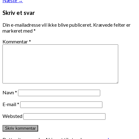
Næste
→
Skriv et svar
Din e-mailadresse vil ikke blive publiceret.
Krævede felter er
markeret med
*
Kommentar
*
Navn
*
E-mail
*
Websted