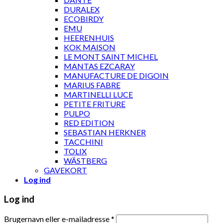
DURALEX
ECOBIRDY
EMU
HEERENHUIS
KOK MAISON
LE MONT SAINT MICHEL
MANTAS EZCARAY
MANUFACTURE DE DIGOIN
MARIUS FABRE
MARTINELLI LUCE
PETITE FRITURE
PULPO
RED EDITION
SEBASTIAN HERKNER
TACCHINI
TOLIX
WÄSTBERG
GAVEKORT
Log ind
Log ind
Brugernavn eller e-mailadresse
*