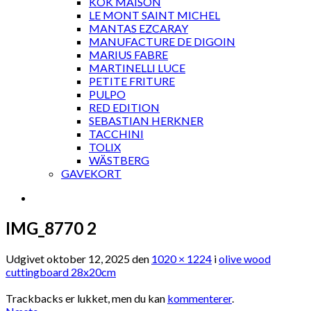
KOK MAISON
LE MONT SAINT MICHEL
MANTAS EZCARAY
MANUFACTURE DE DIGOIN
MARIUS FABRE
MARTINELLI LUCE
PETITE FRITURE
PULPO
RED EDITION
SEBASTIAN HERKNER
TACCHINI
TOLIX
WÄSTBERG
GAVEKORT
IMG_8770 2
Udgivet
oktober 12, 2025
den
1020 × 1224
i
olive wood
cuttingboard 28x20cm
Trackbacks er lukket, men du kan
kommenterer
.