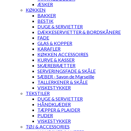
ÆSKER
KØKKEN
BAKKER
BESTIK
DUGE & SERVIETTER
DÆKKESERVIETTER & BORDSKÅNERE
FADE
GLAS & KOPPER
KARAFLER
KØKKEN ACCESSOIRES
KURVE & KASSER
SKÆREBRÆTTER
SERVERINGSFADE & SKÅLE
SÆBER - Savon de Marseille
TALLERKENER & SKÅLE
VISKESTYKKER
TEKSTILER
DUGE & SERVIETTER
HÅNDKLÆDER
TÆPPER & PLAIDER
PUDER
VISKESTYKKER
TØJ & ACCESSORIES