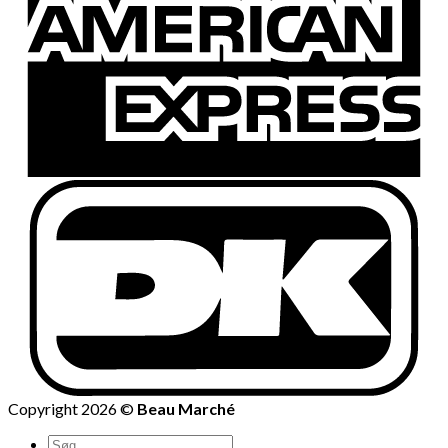
Copyright 2026 ©
Beau Marché
Søg