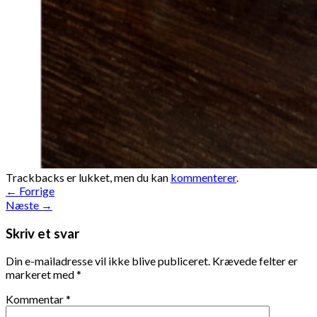
Trackbacks er lukket, men du kan
kommenterer
.
←
Forrige
Næste
→
Skriv et svar
Din e-mailadresse vil ikke blive publiceret.
Krævede felter er
markeret med
*
Kommentar
*