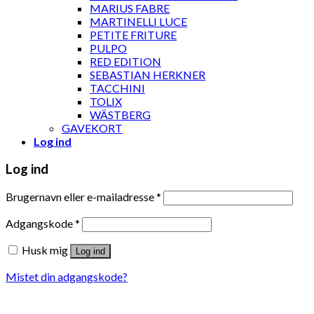
MARIUS FABRE
MARTINELLI LUCE
PETITE FRITURE
PULPO
RED EDITION
SEBASTIAN HERKNER
TACCHINI
TOLIX
WÄSTBERG
GAVEKORT
Log ind
Log ind
Brugernavn eller e-mailadresse
*
Adgangskode
*
Husk mig
Log ind
Mistet din adgangskode?