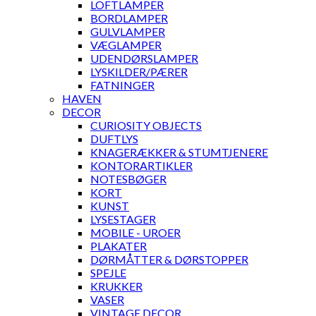
LOFTLAMPER
BORDLAMPER
GULVLAMPER
VÆGLAMPER
UDENDØRSLAMPER
LYSKILDER/PÆRER
FATNINGER
HAVEN
DECOR
CURIOSITY OBJECTS
DUFTLYS
KNAGERÆKKER & STUMTJENERE
KONTORARTIKLER
NOTESBØGER
KORT
KUNST
LYSESTAGER
MOBILE - UROER
PLAKATER
DØRMÅTTER & DØRSTOPPER
SPEJLE
KRUKKER
VASER
VINTAGE DECOR