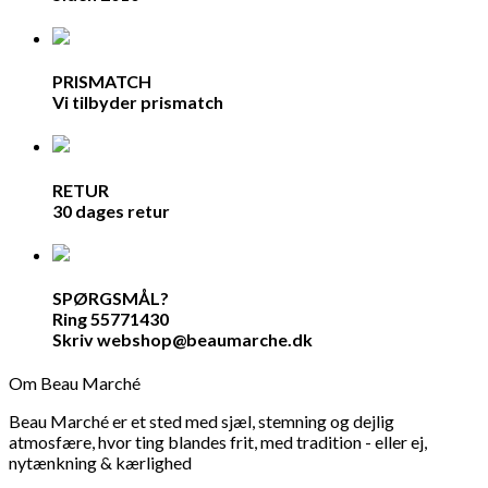
PRISMATCH
Vi tilbyder prismatch
RETUR
30 dages retur
SPØRGSMÅL?
Ring 55771430
Skriv webshop@beaumarche.dk
Om Beau Marché
Beau Marché er et sted med sjæl, stemning og dejlig
atmosfære, hvor ting blandes frit, med tradition - eller ej,
nytænkning & kærlighed