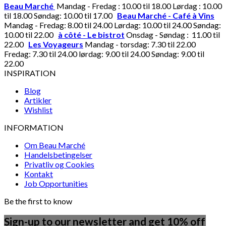
Beau Marché
Mandag - Fredag : 10.00 til 18.00 Lørdag : 10.00
til 18.00 Søndag: 10.00 til 17.00
Beau Marché - Café à Vins
Mandag - Fredag: 8.00 til 24.00 Lørdag: 10.00 til 24.00 Søndag:
10.00 til 22.00
à côté - Le bistrot
Onsdag - Søndag : 11.00 til
22.00
Les Voyageurs
Mandag - torsdag: 7.30 til 22.00
Fredag: 7.30 til 24.00 lørdag: 9.00 til 24.00 Søndag: 9.00 til
22.00
INSPIRATION
Blog
Artikler
Wishlist
INFORMATION
Om Beau Marché
Handelsbetingelser
Privatliv og Cookies
Kontakt
Job Opportunities
Be the first to know
Sign-up to our newsletter and get 10% off