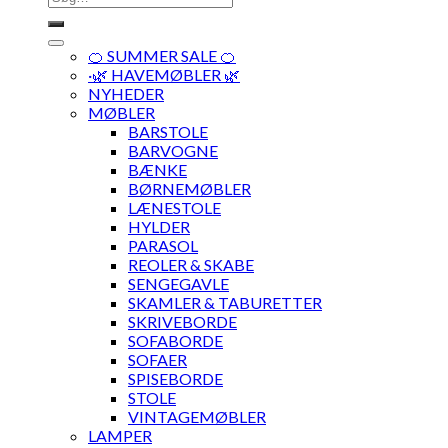
efter:
🍊 SUMMER SALE 🍊
·🌿 HAVEMØBLER 🌿
NYHEDER
MØBLER
BARSTOLE
BARVOGNE
BÆNKE
BØRNEMØBLER
LÆNESTOLE
HYLDER
PARASOL
REOLER & SKABE
SENGEGAVLE
SKAMLER & TABURETTER
SKRIVEBORDE
SOFABORDE
SOFAER
SPISEBORDE
STOLE
VINTAGEMØBLER
LAMPER