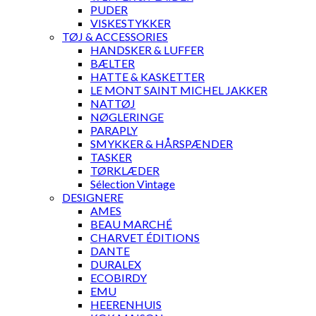
PUDER
VISKESTYKKER
TØJ & ACCESSORIES
HANDSKER & LUFFER
BÆLTER
HATTE & KASKETTER
LE MONT SAINT MICHEL JAKKER
NATTØJ
NØGLERINGE
PARAPLY
SMYKKER & HÅRSPÆNDER
TASKER
TØRKLÆDER
Sélection Vintage
DESIGNERE
AMES
BEAU MARCHÉ
CHARVET ÉDITIONS
DANTE
DURALEX
ECOBIRDY
EMU
HEERENHUIS