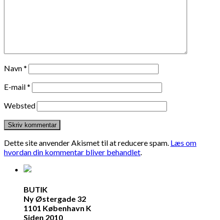
Navn
*
E-mail
*
Websted
Dette site anvender Akismet til at reducere spam.
Læs om
hvordan din kommentar bliver behandlet
.
BUTIK
Ny Østergade 32
1101 København K
Siden 2010