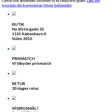
Dette site anvender Akismet til at reducere spam.
Læs om
hvordan din kommentar bliver behandlet
.
BUTIK
Ny Østergade 32
1101 København K
Siden 2010
PRISMATCH
Vi tilbyder prismatch
RETUR
30 dages retur
SPØRGSMÅL?