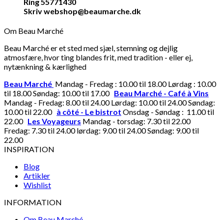
Ring 55771430
Skriv webshop@beaumarche.dk
Om Beau Marché
Beau Marché er et sted med sjæl, stemning og dejlig
atmosfære, hvor ting blandes frit, med tradition - eller ej,
nytænkning & kærlighed
Beau Marché
Mandag - Fredag : 10.00 til 18.00 Lørdag : 10.00
til 18.00 Søndag: 10.00 til 17.00
Beau Marché - Café à Vins
Mandag - Fredag: 8.00 til 24.00 Lørdag: 10.00 til 24.00 Søndag:
10.00 til 22.00
à côté - Le bistrot
Onsdag - Søndag : 11.00 til
22.00
Les Voyageurs
Mandag - torsdag: 7.30 til 22.00
Fredag: 7.30 til 24.00 lørdag: 9.00 til 24.00 Søndag: 9.00 til
22.00
INSPIRATION
Blog
Artikler
Wishlist
INFORMATION
Om Beau Marché