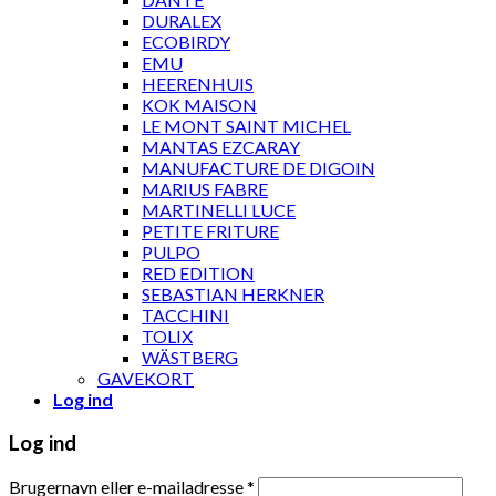
DURALEX
ECOBIRDY
EMU
HEERENHUIS
KOK MAISON
LE MONT SAINT MICHEL
MANTAS EZCARAY
MANUFACTURE DE DIGOIN
MARIUS FABRE
MARTINELLI LUCE
PETITE FRITURE
PULPO
RED EDITION
SEBASTIAN HERKNER
TACCHINI
TOLIX
WÄSTBERG
GAVEKORT
Log ind
Log ind
Brugernavn eller e-mailadresse
*