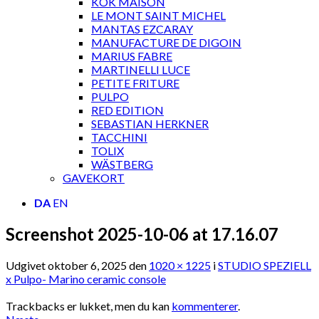
KOK MAISON
LE MONT SAINT MICHEL
MANTAS EZCARAY
MANUFACTURE DE DIGOIN
MARIUS FABRE
MARTINELLI LUCE
PETITE FRITURE
PULPO
RED EDITION
SEBASTIAN HERKNER
TACCHINI
TOLIX
WÄSTBERG
GAVEKORT
DA
EN
Screenshot 2025-10-06 at 17.16.07
Udgivet
oktober 6, 2025
den
1020 × 1225
i
STUDIO SPEZIELL
x Pulpo- Marino ceramic console
Trackbacks er lukket, men du kan
kommenterer
.