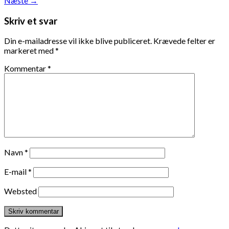
Næste
→
Skriv et svar
Din e-mailadresse vil ikke blive publiceret.
Krævede felter er
markeret med
*
Kommentar
*
Navn
*
E-mail
*
Websted