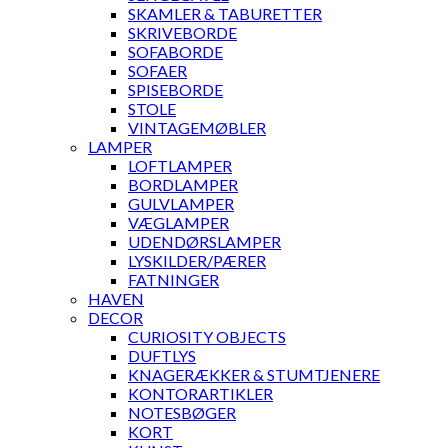
SKAMLER & TABURETTER
SKRIVEBORDE
SOFABORDE
SOFAER
SPISEBORDE
STOLE
VINTAGEMØBLER
LAMPER
LOFTLAMPER
BORDLAMPER
GULVLAMPER
VÆGLAMPER
UDENDØRSLAMPER
LYSKILDER/PÆRER
FATNINGER
HAVEN
DECOR
CURIOSITY OBJECTS
DUFTLYS
KNAGERÆKKER & STUMTJENERE
KONTORARTIKLER
NOTESBØGER
KORT