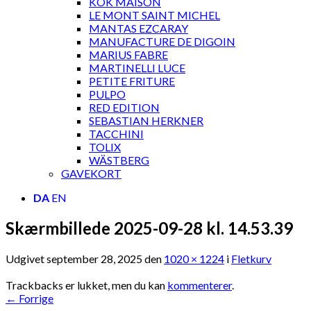
KOK MAISON
LE MONT SAINT MICHEL
MANTAS EZCARAY
MANUFACTURE DE DIGOIN
MARIUS FABRE
MARTINELLI LUCE
PETITE FRITURE
PULPO
RED EDITION
SEBASTIAN HERKNER
TACCHINI
TOLIX
WÄSTBERG
GAVEKORT
DA
EN
Skærmbillede 2025-09-28 kl. 14.53.39
Udgivet
september 28, 2025
den
1020 × 1224
i
Fletkurv
Trackbacks er lukket, men du kan
kommenterer
.
←
Forrige