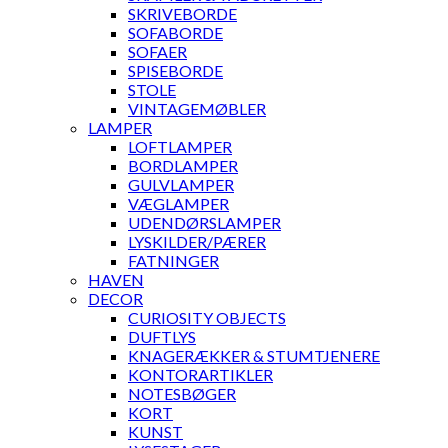
SKRIVEBORDE
SOFABORDE
SOFAER
SPISEBORDE
STOLE
VINTAGEMØBLER
LAMPER
LOFTLAMPER
BORDLAMPER
GULVLAMPER
VÆGLAMPER
UDENDØRSLAMPER
LYSKILDER/PÆRER
FATNINGER
HAVEN
DECOR
CURIOSITY OBJECTS
DUFTLYS
KNAGERÆKKER & STUMTJENERE
KONTORARTIKLER
NOTESBØGER
KORT
KUNST