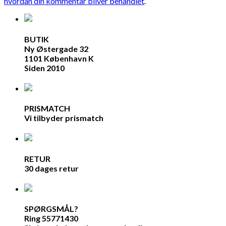
hvordan din kommentar bliver behandlet
.
BUTIK
Ny Østergade 32
1101 København K
Siden 2010
PRISMATCH
Vi tilbyder prismatch
RETUR
30 dages retur
SPØRGSMÅL?
Ring 55771430