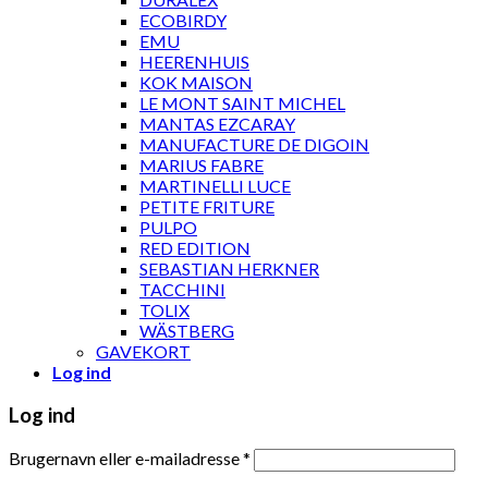
ECOBIRDY
EMU
HEERENHUIS
KOK MAISON
LE MONT SAINT MICHEL
MANTAS EZCARAY
MANUFACTURE DE DIGOIN
MARIUS FABRE
MARTINELLI LUCE
PETITE FRITURE
PULPO
RED EDITION
SEBASTIAN HERKNER
TACCHINI
TOLIX
WÄSTBERG
GAVEKORT
Log ind
Log ind
Brugernavn eller e-mailadresse
*