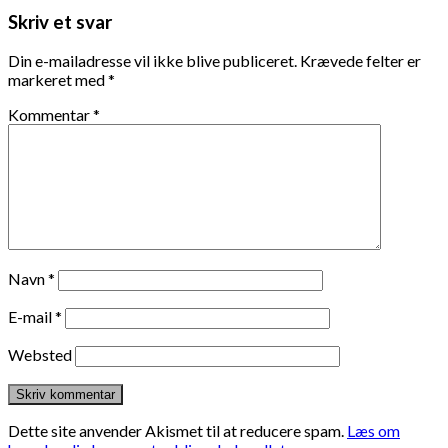
Skriv et svar
Din e-mailadresse vil ikke blive publiceret.
Krævede felter er
markeret med
*
Kommentar
*
Navn
*
E-mail
*
Websted
Dette site anvender Akismet til at reducere spam.
Læs om