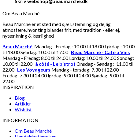
Skriv webshop@beaumarche.dk
Om Beau Marché
Beau Marché er et sted med sjæl, stemning og dejlig
atmosfære, hvor ting blandes frit, med tradition - eller ej,
nytænkning & kærlighed
Beau Marché
Mandag - Fredag : 10.00 til 18.00 Lørdag : 10.00
til 18.00 Søndag: 10.00 til 17.00
Beau Marché - Café à Vins
Mandag - Fredag: 8.00 til 24.00 Lørdag: 10.00 til 24.00 Søndag:
10.00 til 22.00
à côté - Le bistrot
Onsdag - Søndag : 11.00 til
22.00
Les Voyageurs
Mandag - torsdag: 7.30 til 22.00
Fredag: 7.30 til 24.00 lørdag: 9.00 til 24.00 Søndag: 9.00 til
22.00
INSPIRATION
Blog
Artikler
Wishlist
INFORMATION
Om Beau Marché
Handelsbetingelser