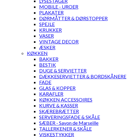
LYSESTAGER
MOBILE - UROER
PLAKATER
DØRMÅTTER & DØRSTOPPER
SPEJLE
KRUKKER
VASER
VINTAGE DECOR
ÆSKER
KØKKEN
BAKKER
BESTIK
DUGE & SERVIETTER
DÆKKESERVIETTER & BORDSKÅNERE
FADE
GLAS & KOPPER
KARAFLER
KØKKEN ACCESSOIRES
KURVE & KASSER
SKÆREBRÆTTER
SERVERINGSFADE & SKÅLE
SÆBER - Savon de Marseille
TALLERKENER & SKÅLE
VISKESTYKKER