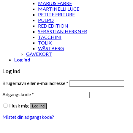
MARIUS FABRE
MARTINELLI LUCE
PETITE FRITURE
PULPO
RED EDITION
SEBASTIAN HERKNER
TACCHINI
TOLIX
WÄSTBERG
GAVEKORT
Log ind
Log ind
Brugernavn eller e-mailadresse
*
Adgangskode
*
Husk mig
Log ind
Mistet din adgangskode?