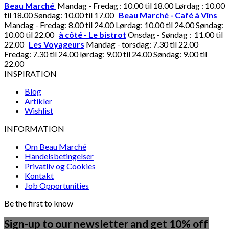
Beau Marché
Mandag - Fredag : 10.00 til 18.00 Lørdag : 10.00
til 18.00 Søndag: 10.00 til 17.00
Beau Marché - Café à Vins
Mandag - Fredag: 8.00 til 24.00 Lørdag: 10.00 til 24.00 Søndag:
10.00 til 22.00
à côté - Le bistrot
Onsdag - Søndag : 11.00 til
22.00
Les Voyageurs
Mandag - torsdag: 7.30 til 22.00
Fredag: 7.30 til 24.00 lørdag: 9.00 til 24.00 Søndag: 9.00 til
22.00
INSPIRATION
Blog
Artikler
Wishlist
INFORMATION
Om Beau Marché
Handelsbetingelser
Privatliv og Cookies
Kontakt
Job Opportunities
Be the first to know
Sign-up to our newsletter and get 10% off