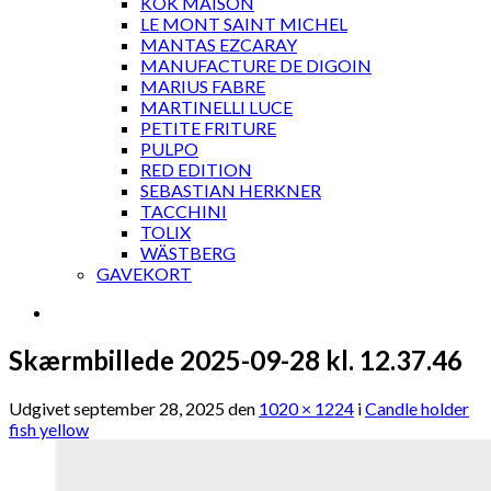
KOK MAISON
LE MONT SAINT MICHEL
MANTAS EZCARAY
MANUFACTURE DE DIGOIN
MARIUS FABRE
MARTINELLI LUCE
PETITE FRITURE
PULPO
RED EDITION
SEBASTIAN HERKNER
TACCHINI
TOLIX
WÄSTBERG
GAVEKORT
Skærmbillede 2025-09-28 kl. 12.37.46
Udgivet
september 28, 2025
den
1020 × 1224
i
Candle holder
fish yellow