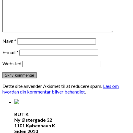
Navn
*
E-mail
*
Websted
Dette site anvender Akismet til at reducere spam.
Læs om
hvordan din kommentar bliver behandlet
.
BUTIK
Ny Østergade 32
1101 København K
Siden 2010