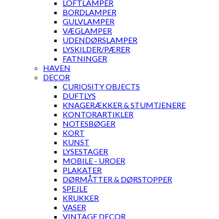
LOFTLAMPER
BORDLAMPER
GULVLAMPER
VÆGLAMPER
UDENDØRSLAMPER
LYSKILDER/PÆRER
FATNINGER
HAVEN
DECOR
CURIOSITY OBJECTS
DUFTLYS
KNAGERÆKKER & STUMTJENERE
KONTORARTIKLER
NOTESBØGER
KORT
KUNST
LYSESTAGER
MOBILE - UROER
PLAKATER
DØRMÅTTER & DØRSTOPPER
SPEJLE
KRUKKER
VASER
VINTAGE DECOR