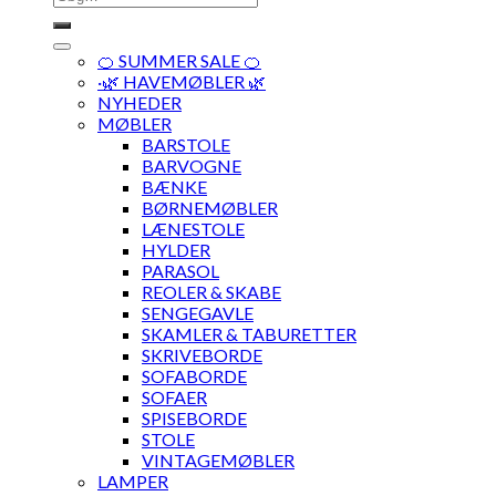
efter:
🍊 SUMMER SALE 🍊
·🌿 HAVEMØBLER 🌿
NYHEDER
MØBLER
BARSTOLE
BARVOGNE
BÆNKE
BØRNEMØBLER
LÆNESTOLE
HYLDER
PARASOL
REOLER & SKABE
SENGEGAVLE
SKAMLER & TABURETTER
SKRIVEBORDE
SOFABORDE
SOFAER
SPISEBORDE
STOLE
VINTAGEMØBLER
LAMPER