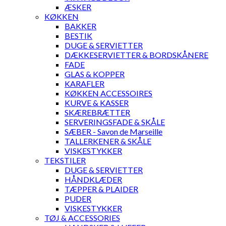
ÆSKER
KØKKEN
BAKKER
BESTIK
DUGE & SERVIETTER
DÆKKESERVIETTER & BORDSKÅNERE
FADE
GLAS & KOPPER
KARAFLER
KØKKEN ACCESSOIRES
KURVE & KASSER
SKÆREBRÆTTER
SERVERINGSFADE & SKÅLE
SÆBER - Savon de Marseille
TALLERKENER & SKÅLE
VISKESTYKKER
TEKSTILER
DUGE & SERVIETTER
HÅNDKLÆDER
TÆPPER & PLAIDER
PUDER
VISKESTYKKER
TØJ & ACCESSORIES