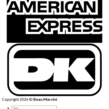
Copyright 2026 ©
Beau Marché
Søg