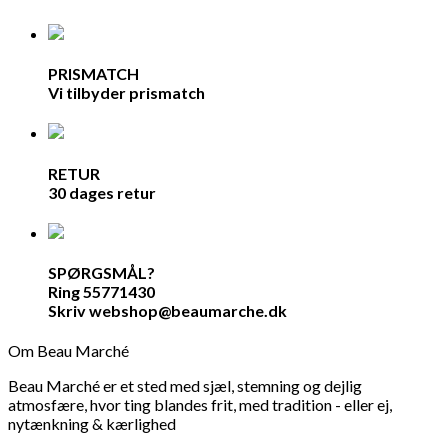
PRISMATCH
Vi tilbyder prismatch
RETUR
30 dages retur
SPØRGSMÅL?
Ring 55771430
Skriv webshop@beaumarche.dk
Om Beau Marché
Beau Marché er et sted med sjæl, stemning og dejlig
atmosfære, hvor ting blandes frit, med tradition - eller ej,
nytænkning & kærlighed